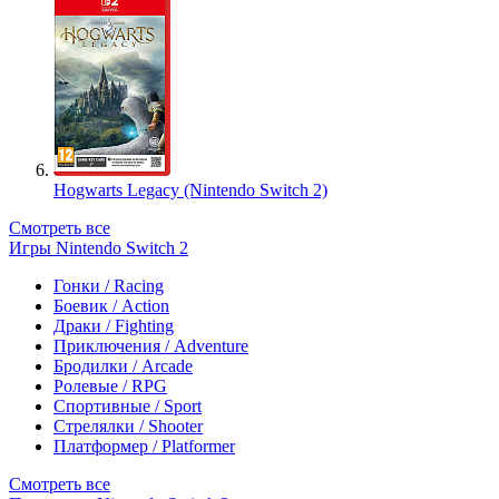
Hogwarts Legacy (Nintendo Switch 2)
Смотреть все
Игры Nintendo Switch 2
Гонки / Racing
Боевик / Action
Драки / Fighting
Приключения / Adventure
Бродилки / Arcade
Ролевые / RPG
Спортивные / Sport
Стрелялки / Shooter
Платформер / Platformer
Смотреть все