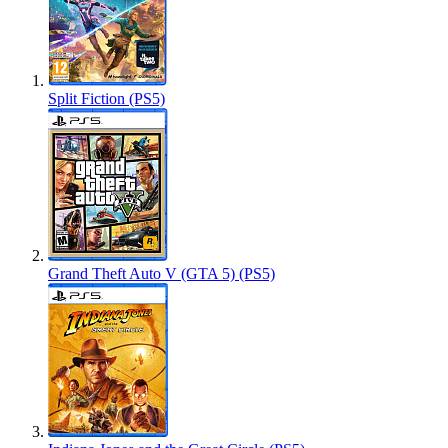
Split Fiction (PS5)
Grand Theft Auto V (GTA 5) (PS5)