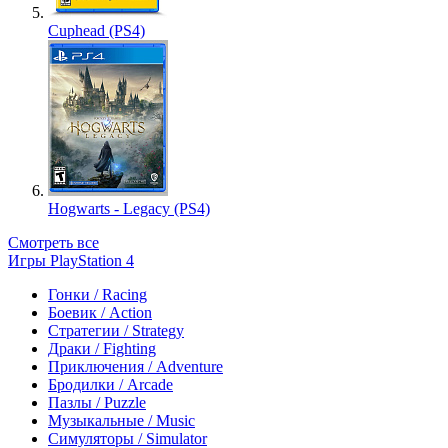
Cuphead (PS4)
Hogwarts - Legacy (PS4)
Смотреть все
Игры PlayStation 4
Гонки / Racing
Боевик / Action
Стратегии / Strategy
Драки / Fighting
Приключения / Adventure
Бродилки / Arcade
Пазлы / Puzzle
Музыкальные / Music
Симуляторы / Simulator