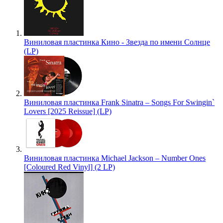
Виниловая пластинка Кино - Звезда по имени Солнце
(LP)
Виниловая пластинка Frank Sinatra – Songs For Swingin`
Lovers [2025 Reissue] (LP)
Виниловая пластинка Michael Jackson – Number Ones
[Coloured Red Vinyl] (2 LP)