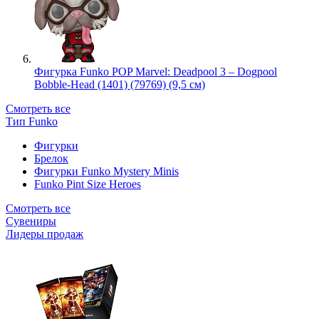
Фигурка Funko POP Marvel: Deadpool 3 – Dogpool
Bobble-Head (1401) (79769) (9,5 см)
Смотреть все
Тип Funko
Фигурки
Брелок
Фигурки Funko Mystery Minis
Funko Pint Size Heroes
Смотреть все
Сувениры
Лидеры продаж