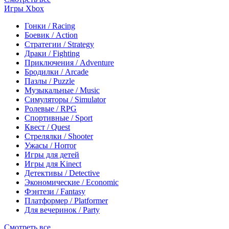
Игры Xbox
Гонки / Racing
Боевик / Action
Стратегии / Strategy
Драки / Fighting
Приключения / Adventure
Бродилки / Arcade
Пазлы / Puzzle
Музыкальные / Music
Симуляторы / Simulator
Ролевые / RPG
Спортивные / Sport
Квест / Quest
Стрелялки / Shooter
Ужасы / Horror
Игры для детей
Игры для Kinect
Детективы / Detective
Экономические / Economic
Фэнтези / Fantasy
Платформер / Platformer
Для вечеринок / Party
Смотреть все