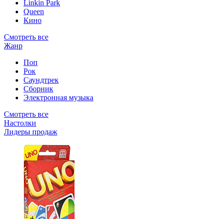
Linkin Park
Queen
Кино
Смотреть все
Жанр
Поп
Рок
Саундтрек
Сборник
Электронная музыка
Смотреть все
Настолки
Лидеры продаж