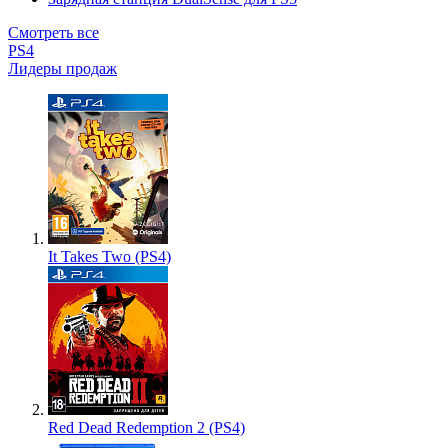
Смотреть все
PS4
Лидеры продаж
It Takes Two (PS4)
Red Dead Redemption 2 (PS4)