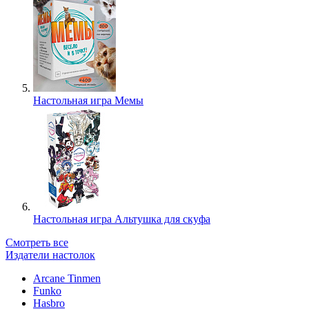
Настольная игра Мемы
Настольная игра Альтушка для скуфа
Смотреть все
Издатели настолок
Arcane Tinmen
Funko
Hasbro