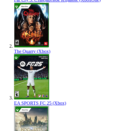
The Quarry (Xbox)
EA SPORTS FC 25 (Xbox)