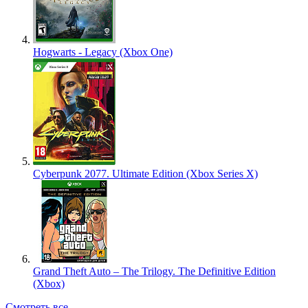
Hogwarts - Legacy (Xbox One)
Cyberpunk 2077. Ultimate Edition (Xbox Series X)
Grand Theft Auto – The Trilogy. The Definitive Edition
(Xbox)
Смотреть все