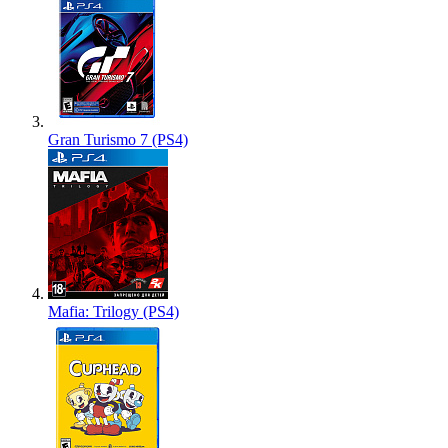
Gran Turismo 7 (PS4)
Mafia: Trilogy (PS4)