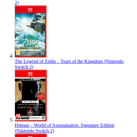
2)
The Legend of Zelda – Tears of the Kingdom (Nintendo
Switch 2)
Hitman – World of Assassination. Signature Edition
(Nintendo Switch 2)