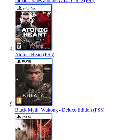
Indiana Jones and the Great Circle (PS5)
Atomic Heart (PS5)
Black Myth: Wukong - Deluxe Edition (PS5)