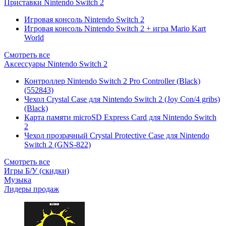
Приставки Nintendo Switch 2
Игровая консоль Nintendo Switch 2
Игровая консоль Nintendo Switch 2 + игра Mario Kart
World
Смотреть все
Аксессуары Nintendo Switch 2
Контроллер Nintendo Switch 2 Pro Controller (Black)
(552843)
Чехол Сrystal Сase для Nintendo Switch 2 (Joy Con/4 gribs)
(Black)
Карта памяти microSD Express Card для Nintendo Switch
2
Чехол прозрачный Crystal Protective Case для Nintendo
Switch 2 (GNS-822)
Смотреть все
Игры Б/У (скидки)
Музыка
Лидеры продаж