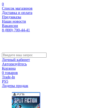
0
Список магазинов
Доставка и оплата
Предзаказы
Наши новости
Вакансии
8 (800) 700-44-41
Личный кабинет
Авторизуйтесь
Корзина
0 товаров
Trade-In
PS5
Лидеры продаж