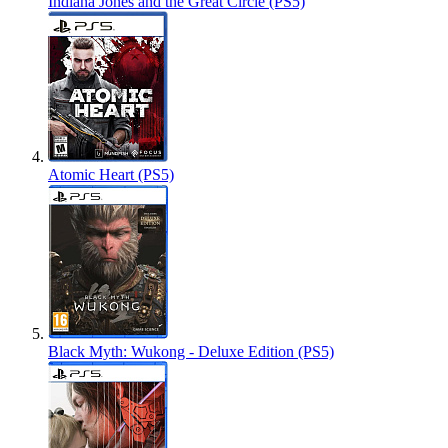
Indiana Jones and the Great Circle (PS5)
Atomic Heart (PS5)
Black Myth: Wukong - Deluxe Edition (PS5)