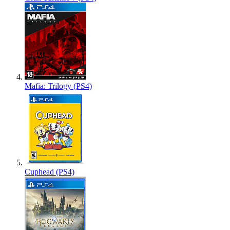
Mafia: Trilogy (PS4)
Cuphead (PS4)