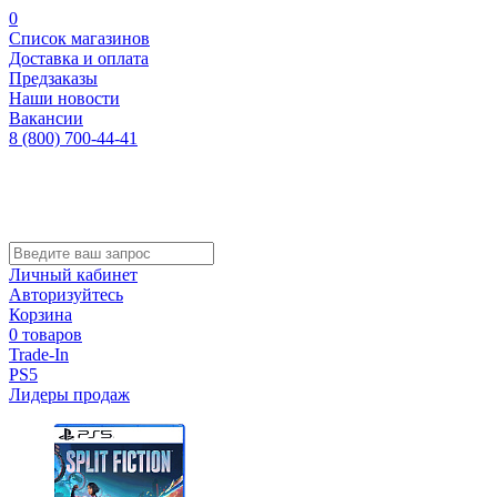
0
Список магазинов
Доставка и оплата
Предзаказы
Наши новости
Вакансии
8 (800) 700-44-41
Личный кабинет
Авторизуйтесь
Корзина
0 товаров
Trade-In
PS5
Лидеры продаж