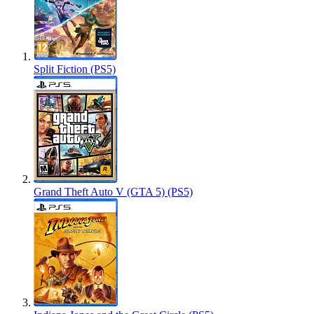
Split Fiction (PS5)
Grand Theft Auto V (GTA 5) (PS5)