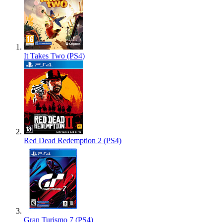
It Takes Two (PS4)
Red Dead Redemption 2 (PS4)
Gran Turismo 7 (PS4)