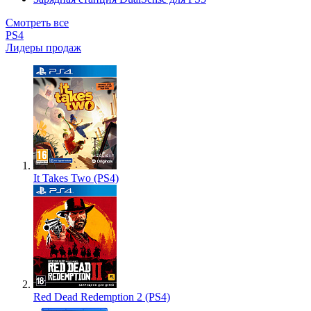
Смотреть все
PS4
Лидеры продаж
It Takes Two (PS4)
Red Dead Redemption 2 (PS4)