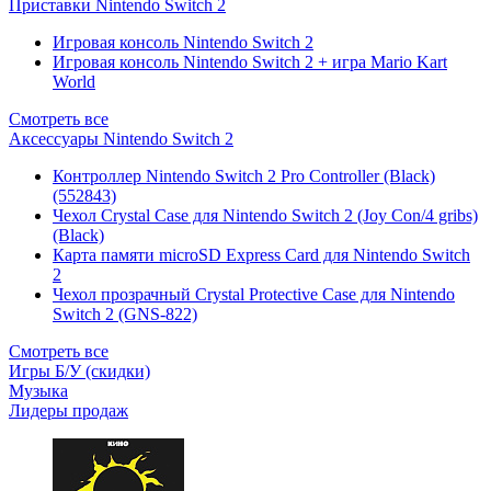
Приставки Nintendo Switch 2
Игровая консоль Nintendo Switch 2
Игровая консоль Nintendo Switch 2 + игра Mario Kart
World
Смотреть все
Аксессуары Nintendo Switch 2
Контроллер Nintendo Switch 2 Pro Controller (Black)
(552843)
Чехол Сrystal Сase для Nintendo Switch 2 (Joy Con/4 gribs)
(Black)
Карта памяти microSD Express Card для Nintendo Switch
2
Чехол прозрачный Crystal Protective Case для Nintendo
Switch 2 (GNS-822)
Смотреть все
Игры Б/У (скидки)
Музыка
Лидеры продаж