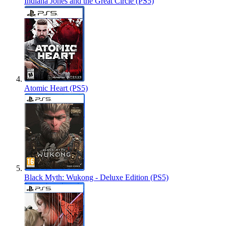
Indiana Jones and the Great Circle (PS5)
Atomic Heart (PS5)
Black Myth: Wukong - Deluxe Edition (PS5)