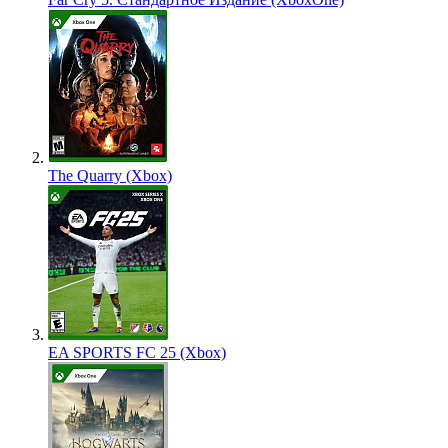
The Quarry (Xbox)
EA SPORTS FC 25 (Xbox)