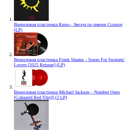
Виниловая пластинка Кино - Звезда по имени Солнце
(LP)
Виниловая пластинка Frank Sinatra – Songs For Swingin`
Lovers [2025 Reissue] (LP)
Виниловая пластинка Michael Jackson – Number Ones
[Coloured Red Vinyl] (2 LP)