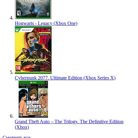
Hogwarts - Legacy (Xbox One)
Cyberpunk 2077. Ultimate Edition (Xbox Series X)
Grand Theft Auto – The Trilogy. The Definitive Edition
(Xbox)
Смотреть все