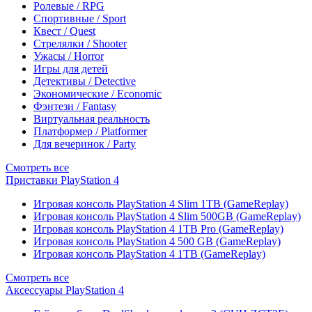
Ролевые / RPG
Спортивные / Sport
Квест / Quest
Стрелялки / Shooter
Ужасы / Horror
Игры для детей
Детективы / Detective
Экономические / Economic
Фэнтези / Fantasy
Виртуальная реальность
Платформер / Platformer
Для вечеринок / Party
Смотреть все
Приставки PlayStation 4
Игровая консоль PlayStation 4 Slim 1TB (GameReplay)
Игровая консоль PlayStation 4 Slim 500GB (GameReplay)
Игровая консоль PlayStation 4 1TB Pro (GameReplay)
Игровая консоль PlayStation 4 500 GB (GameReplay)
Игровая консоль PlayStation 4 1TB (GameReplay)
Смотреть все
Аксессуары PlayStation 4