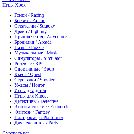
Игры Xbox
Гонки / Racing
Боевик / Action
Стратегии / Strategy
Драки / Fighting
Приключения / Adventure
Бродилки / Arcade
Пазлы / Puzzle
Музыкальные / Music
Симуляторы / Simulator
Ролевые / RPG
Спортивные / Sport
Квест / Quest
Стрелялки / Shooter
Ужасы / Horror
Игры для детей
Игры для Kinect
Детективы / Detective
Экономические / Economic
Фэнтези / Fantasy
Платформер / Platformer
Для вечеринок / Party
Смотреть все