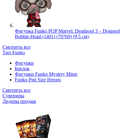
Фигурка Funko POP Marvel: Deadpool 3 – Dogpool
Bobble-Head (1401) (79769) (9,5 см)
Смотреть все
Тип Funko
Фигурки
Брелок
Фигурки Funko Mystery Minis
Funko Pint Size Heroes
Смотреть все
Сувениры
Лидеры продаж