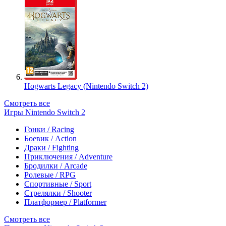
Hogwarts Legacy (Nintendo Switch 2)
Смотреть все
Игры Nintendo Switch 2
Гонки / Racing
Боевик / Action
Драки / Fighting
Приключения / Adventure
Бродилки / Arcade
Ролевые / RPG
Спортивные / Sport
Стрелялки / Shooter
Платформер / Platformer
Смотреть все