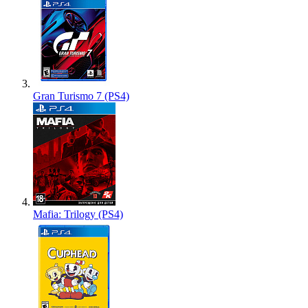
Gran Turismo 7 (PS4)
Mafia: Trilogy (PS4)