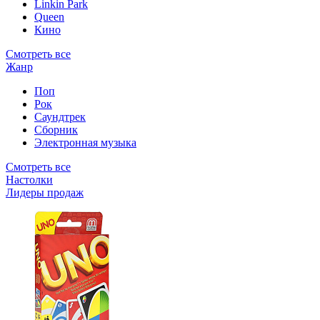
Linkin Park
Queen
Кино
Смотреть все
Жанр
Поп
Рок
Саундтрек
Сборник
Электронная музыка
Смотреть все
Настолки
Лидеры продаж