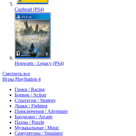
Cuphead (PS4)
Hogwarts - Legacy (PS4)
Смотреть все
Игры PlayStation 4
Гонки / Racing
Боевик / Action
Стратегии / Strategy
Драки / Fighting
Приключения / Adventure
Бродилки / Arcade
Пазлы / Puzzle
Музыкальные / Music
Симуляторы / Simulator