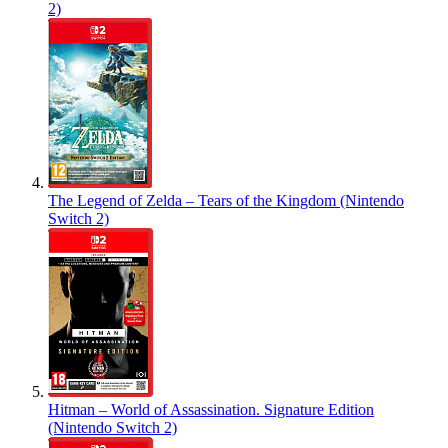
2)
The Legend of Zelda – Tears of the Kingdom (Nintendo
Switch 2)
Hitman – World of Assassination. Signature Edition
(Nintendo Switch 2)