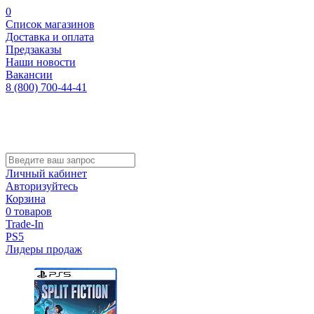
0
Список магазинов
Доставка и оплата
Предзаказы
Наши новости
Вакансии
8 (800) 700-44-41
Личный кабинет
Авторизуйтесь
Корзина
0 товаров
Trade-In
PS5
Лидеры продаж