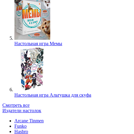
Настольная игра Мемы
Настольная игра Альтушка для скуфа
Смотреть все
Издатели настолок
Arcane Tinmen
Funko
Hasbro