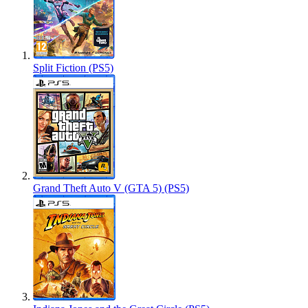
Split Fiction (PS5)
Grand Theft Auto V (GTA 5) (PS5)