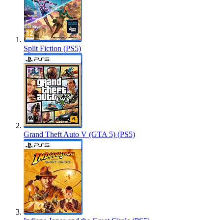
Split Fiction (PS5)
Grand Theft Auto V (GTA 5) (PS5)