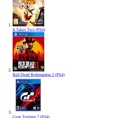
It Takes Two (PS4)
Red Dead Redemption 2 (PS4)
Gran Turismo 7 (PS4)