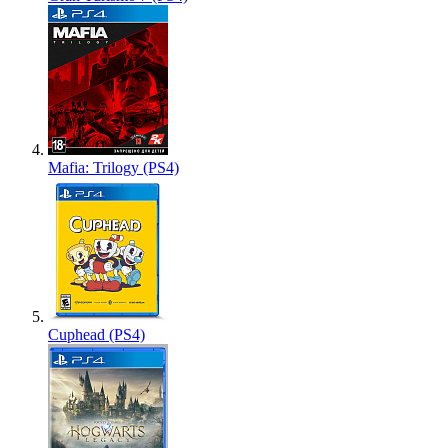
Mafia: Trilogy (PS4)
Cuphead (PS4)