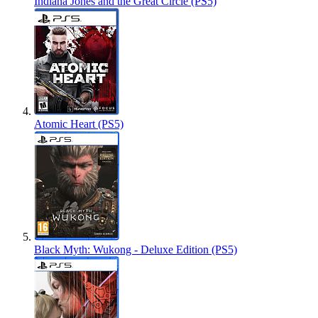
Indiana Jones and the Great Circle (PS5)
Atomic Heart (PS5)
Black Myth: Wukong - Deluxe Edition (PS5)