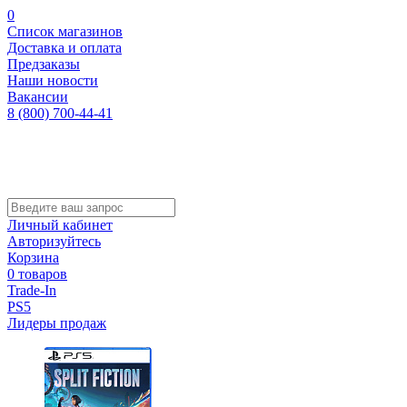
0
Список магазинов
Доставка и оплата
Предзаказы
Наши новости
Вакансии
8 (800) 700-44-41
Личный кабинет
Авторизуйтесь
Корзина
0 товаров
Trade-In
PS5
Лидеры продаж