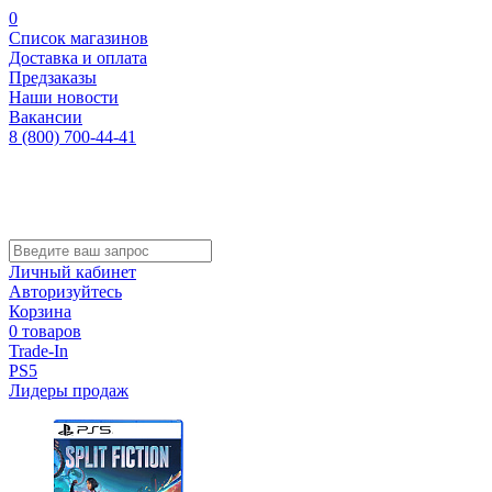
0
Список магазинов
Доставка и оплата
Предзаказы
Наши новости
Вакансии
8 (800) 700-44-41
Личный кабинет
Авторизуйтесь
Корзина
0 товаров
Trade-In
PS5
Лидеры продаж