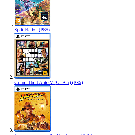
Split Fiction (PS5)
Grand Theft Auto V (GTA 5) (PS5)