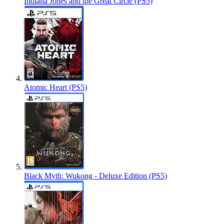
Indiana Jones and the Great Circle (PS5)
Atomic Heart (PS5)
Black Myth: Wukong - Deluxe Edition (PS5)