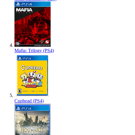
Mafia: Trilogy (PS4)
Cuphead (PS4)