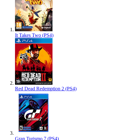
It Takes Two (PS4)
Red Dead Redemption 2 (PS4)
Gran Turismo 7 (PS4)