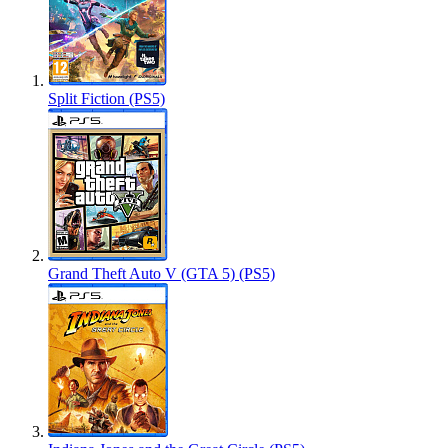
Split Fiction (PS5)
Grand Theft Auto V (GTA 5) (PS5)