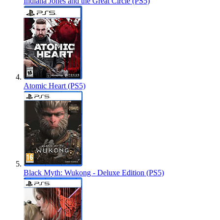
Indiana Jones and the Great Circle (PS5)
Atomic Heart (PS5)
Black Myth: Wukong - Deluxe Edition (PS5)