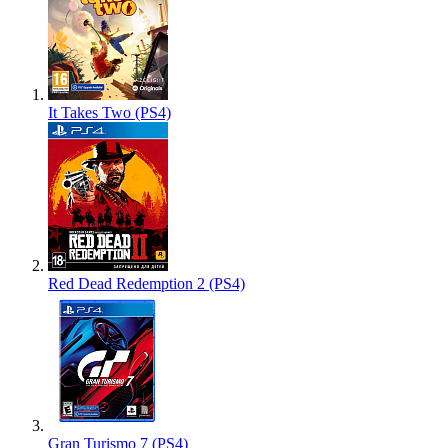
It Takes Two (PS4)
Red Dead Redemption 2 (PS4)
Gran Turismo 7 (PS4)