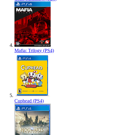
Mafia: Trilogy (PS4)
Cuphead (PS4)