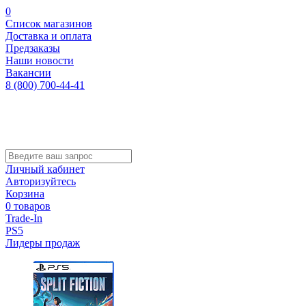
0
Список магазинов
Доставка и оплата
Предзаказы
Наши новости
Вакансии
8 (800) 700-44-41
Личный кабинет
Авторизуйтесь
Корзина
0 товаров
Trade-In
PS5
Лидеры продаж