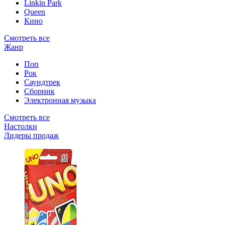
Linkin Park
Queen
Кино
Смотреть все
Жанр
Поп
Рок
Саундтрек
Сборник
Электронная музыка
Смотреть все
Настолки
Лидеры продаж