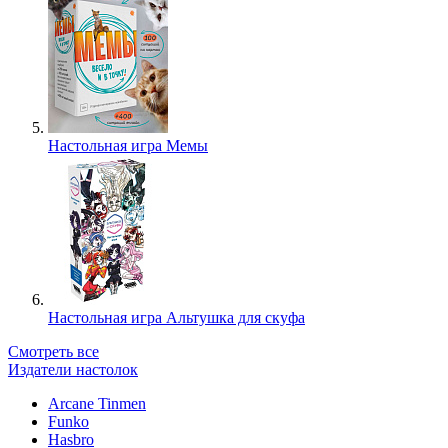
Настольная игра Мемы
Настольная игра Альтушка для скуфа
Смотреть все
Издатели настолок
Arcane Tinmen
Funko
Hasbro