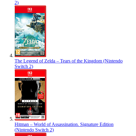
2)
The Legend of Zelda – Tears of the Kingdom (Nintendo
Switch 2)
Hitman – World of Assassination. Signature Edition
(Nintendo Switch 2)