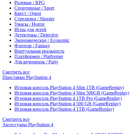
Ролевые / RPG
Спортивные / Sport
Квест / Quest
Стрелялки / Shooter
Ужасы / Horror
Игры для детей
Детективы / Detective
Экономические / Economic
Фэнтези / Fantasy
Виртуальная реальность
Платформер / Platformer
Для вечеринок / Party
Смотреть все
Приставки PlayStation 4
Игровая консоль PlayStation 4 Slim 1TB (GameReplay)
Игровая консоль PlayStation 4 Slim 500GB (GameReplay)
Игровая консоль PlayStation 4 1TB Pro (GameReplay)
Игровая консоль PlayStation 4 500 GB (GameReplay)
Игровая консоль PlayStation 4 1TB (GameReplay)
Смотреть все
Аксессуары PlayStation 4