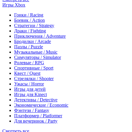
Игры Xbox
Гонки / Racing
Боевик / Action
Стратегии / Strategy
Драки / Fighting
Приключения / Adventure
Бродилки / Arcade
Пазлы / Puzzle
Музыкальные / Music
Симуляторы / Simulator
Ролевые / RPG
Спортивные / Sport
Квест / Quest
Стрелялки / Shooter
Ужасы / Horror
Игры для детей
Игры для Kinect
Детективы / Detective
Экономические / Economic
Фэнтези / Fantasy
Платформер / Platformer
Для вечеринок / Party
Смотреть все