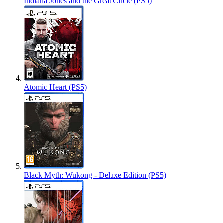
Indiana Jones and the Great Circle (PS5)
Atomic Heart (PS5)
Black Myth: Wukong - Deluxe Edition (PS5)