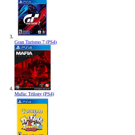
Gran Turismo 7 (PS4)
Mafia: Trilogy (PS4)