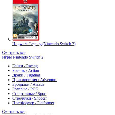
Hogwarts Legacy (Nintendo Switch 2)
Смотреть все
Игры Nintendo Switch 2
Гонки / Racing
Боевик / Action
Драки / Fighting
Приключения / Adventure
Бродилки / Arcade
Ролевые / RPG
Спортивные / Sport
Стрелялки / Shooter
Платформер / Platformer
Смотреть все