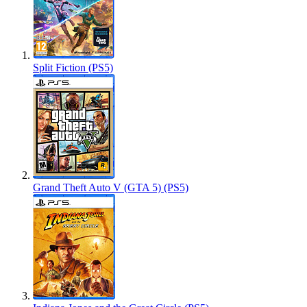
Split Fiction (PS5)
Grand Theft Auto V (GTA 5) (PS5)