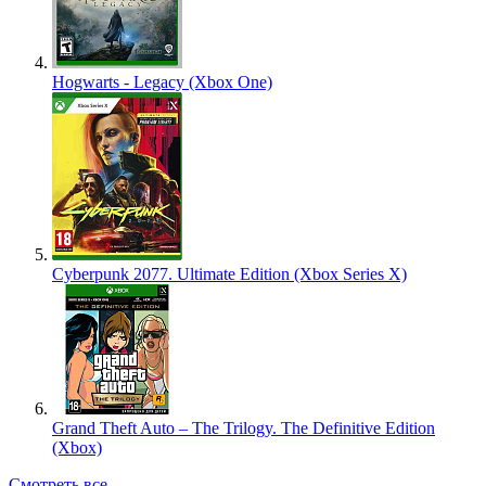
Hogwarts - Legacy (Xbox One)
Cyberpunk 2077. Ultimate Edition (Xbox Series X)
Grand Theft Auto – The Trilogy. The Definitive Edition
(Xbox)
Смотреть все