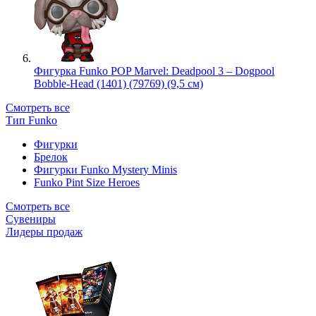
Фигурка Funko POP Marvel: Deadpool 3 – Dogpool
Bobble-Head (1401) (79769) (9,5 см)
Смотреть все
Тип Funko
Фигурки
Брелок
Фигурки Funko Mystery Minis
Funko Pint Size Heroes
Смотреть все
Сувениры
Лидеры продаж