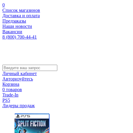
0
Список магазинов
Доставка и оплата
Предзаказы
Наши новости
Вакансии
8 (800) 700-44-41
Личный кабинет
Авторизуйтесь
Корзина
0 товаров
Trade-In
PS5
Лидеры продаж