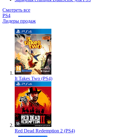
Смотреть все
PS4
Лидеры продаж
It Takes Two (PS4)
Red Dead Redemption 2 (PS4)