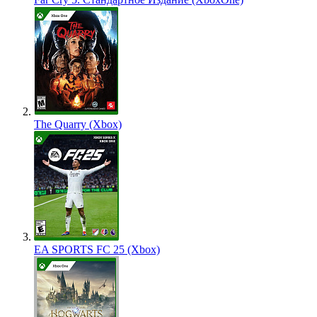
The Quarry (Xbox)
EA SPORTS FC 25 (Xbox)