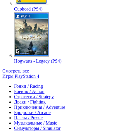
Cuphead (PS4)
Hogwarts - Legacy (PS4)
Смотреть все
Игры PlayStation 4
Гонки / Racing
Боевик / Action
Стратегии / Strategy
Драки / Fighting
Приключения / Adventure
Бродилки / Arcade
Пазлы / Puzzle
Музыкальные / Music
Симуляторы / Simulator