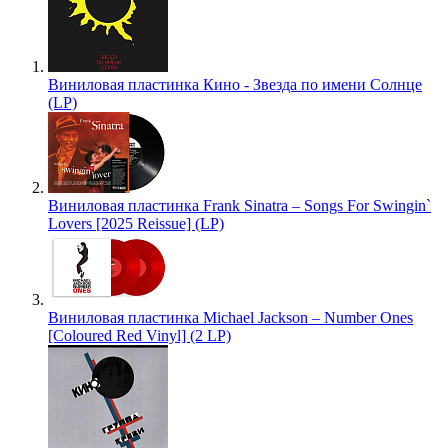
Виниловая пластинка Кино - Звезда по имени Солнце
(LP)
Виниловая пластинка Frank Sinatra – Songs For Swingin`
Lovers [2025 Reissue] (LP)
Виниловая пластинка Michael Jackson – Number Ones
[Coloured Red Vinyl] (2 LP)