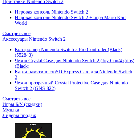
Приставки Nintendo Switch 2
Игровая консоль Nintendo Switch 2
Игровая консоль Nintendo Switch 2 + игра Mario Kart
World
Смотреть все
Аксессуары Nintendo Switch 2
Контроллер Nintendo Switch 2 Pro Controller (Black)
(552843)
Чехол Сrystal Сase для Nintendo Switch 2 (Joy Con/4 gribs)
(Black)
Карта памяти microSD Express Card для Nintendo Switch
2
Чехол прозрачный Crystal Protective Case для Nintendo
Switch 2 (GNS-822)
Смотреть все
Игры Б/У (скидки)
Музыка
Лидеры продаж