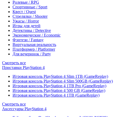
Ролевые / RPG
Спортивные / Sport
Квест / Quest
Стрелялки / Shooter
Ужасы / Horror
Игры для детей
Детективы / Detective
Экономические / Economic
Фэнтези / Fantasy
Виртуальная реальность
Платформер / Platformer
Для вечеринок / Party
Смотреть все
Приставки PlayStation 4
Игровая консоль PlayStation 4 Slim 1TB (GameReplay)
Игровая консоль PlayStation 4 Slim 500GB (GameReplay)
Игровая консоль PlayStation 4 1TB Pro (GameReplay)
Игровая консоль PlayStation 4 500 GB (GameReplay)
Игровая консоль PlayStation 4 1TB (GameReplay)
Смотреть все
Аксессуары PlayStation 4