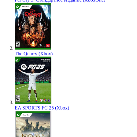
The Quarry (Xbox)
EA SPORTS FC 25 (Xbox)