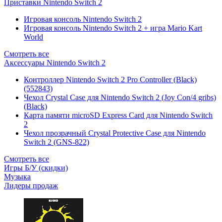
Приставки Nintendo Switch 2
Игровая консоль Nintendo Switch 2
Игровая консоль Nintendo Switch 2 + игра Mario Kart
World
Смотреть все
Аксессуары Nintendo Switch 2
Контроллер Nintendo Switch 2 Pro Controller (Black)
(552843)
Чехол Сrystal Сase для Nintendo Switch 2 (Joy Con/4 gribs)
(Black)
Карта памяти microSD Express Card для Nintendo Switch
2
Чехол прозрачный Crystal Protective Case для Nintendo
Switch 2 (GNS-822)
Смотреть все
Игры Б/У (скидки)
Музыка
Лидеры продаж