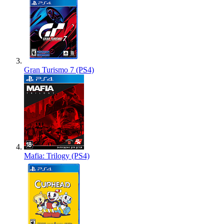
Gran Turismo 7 (PS4)
Mafia: Trilogy (PS4)