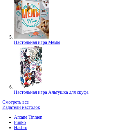
Настольная игра Мемы
Настольная игра Альтушка для скуфа
Смотреть все
Издатели настолок
Arcane Tinmen
Funko
Hasbro