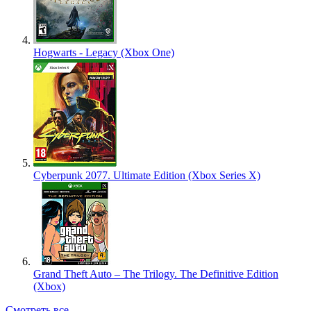
Hogwarts - Legacy (Xbox One)
Cyberpunk 2077. Ultimate Edition (Xbox Series X)
Grand Theft Auto – The Trilogy. The Definitive Edition
(Xbox)
Смотреть все