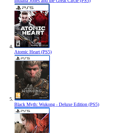
Indiana Jones and the Great Circle (PS5)
Atomic Heart (PS5)
Black Myth: Wukong - Deluxe Edition (PS5)