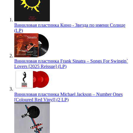
Виниловая пластинка Кино - Звезда по имени Солнце
(LP)
Виниловая пластинка Frank Sinatra – Songs For Swingin`
Lovers [2025 Reissue] (LP)
Виниловая пластинка Michael Jackson – Number Ones
[Coloured Red Vinyl] (2 LP)