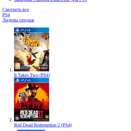
Смотреть все
PS4
Лидеры продаж
It Takes Two (PS4)
Red Dead Redemption 2 (PS4)