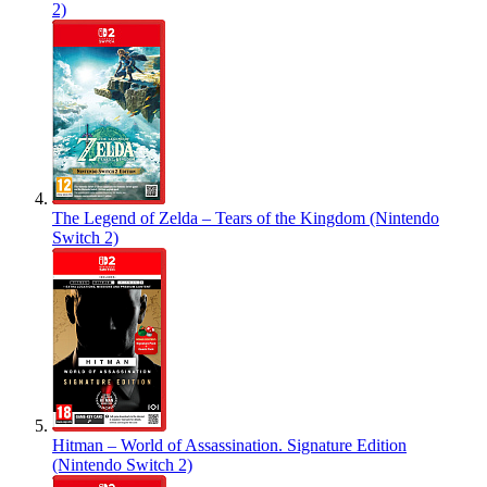
2)
The Legend of Zelda – Tears of the Kingdom (Nintendo
Switch 2)
Hitman – World of Assassination. Signature Edition
(Nintendo Switch 2)