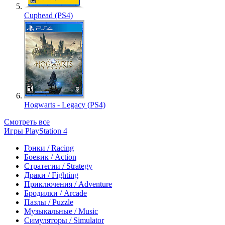
Cuphead (PS4)
Hogwarts - Legacy (PS4)
Смотреть все
Игры PlayStation 4
Гонки / Racing
Боевик / Action
Стратегии / Strategy
Драки / Fighting
Приключения / Adventure
Бродилки / Arcade
Пазлы / Puzzle
Музыкальные / Music
Симуляторы / Simulator