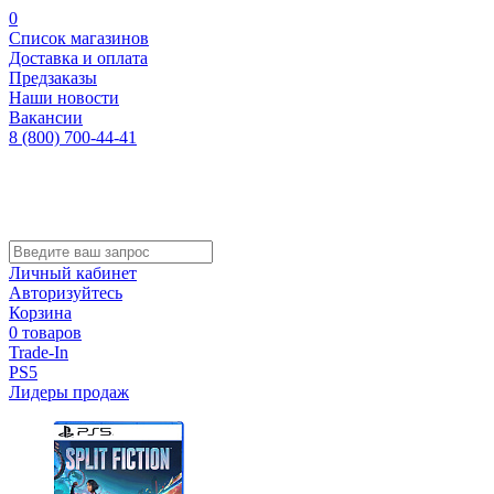
0
Список магазинов
Доставка и оплата
Предзаказы
Наши новости
Вакансии
8 (800) 700-44-41
Личный кабинет
Авторизуйтесь
Корзина
0 товаров
Trade-In
PS5
Лидеры продаж