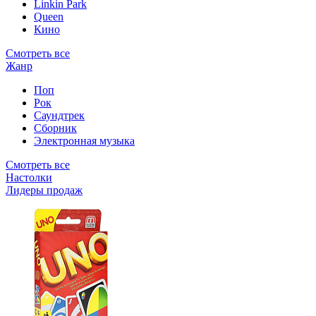
Linkin Park
Queen
Кино
Смотреть все
Жанр
Поп
Рок
Саундтрек
Сборник
Электронная музыка
Смотреть все
Настолки
Лидеры продаж