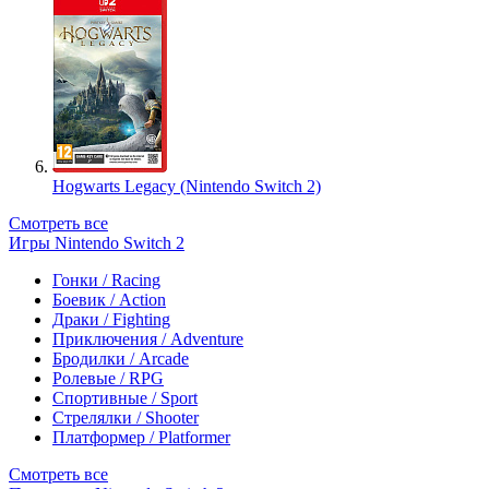
Hogwarts Legacy (Nintendo Switch 2)
Смотреть все
Игры Nintendo Switch 2
Гонки / Racing
Боевик / Action
Драки / Fighting
Приключения / Adventure
Бродилки / Arcade
Ролевые / RPG
Спортивные / Sport
Стрелялки / Shooter
Платформер / Platformer
Смотреть все