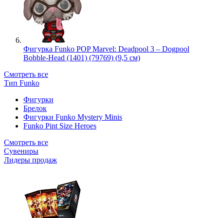
Фигурка Funko POP Marvel: Deadpool 3 – Dogpool
Bobble-Head (1401) (79769) (9,5 см)
Смотреть все
Тип Funko
Фигурки
Брелок
Фигурки Funko Mystery Minis
Funko Pint Size Heroes
Смотреть все
Сувениры
Лидеры продаж