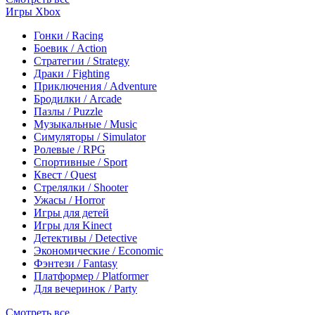
Игры Xbox
Гонки / Racing
Боевик / Action
Стратегии / Strategy
Драки / Fighting
Приключения / Adventure
Бродилки / Arcade
Пазлы / Puzzle
Музыкальные / Music
Симуляторы / Simulator
Ролевые / RPG
Спортивные / Sport
Квест / Quest
Стрелялки / Shooter
Ужасы / Horror
Игры для детей
Игры для Kinect
Детективы / Detective
Экономические / Economic
Фэнтези / Fantasy
Платформер / Platformer
Для вечеринок / Party
Смотреть все