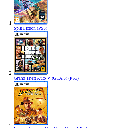
Split Fiction (PS5)
Grand Theft Auto V (GTA 5) (PS5)