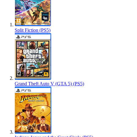
Split Fiction (PS5)
Grand Theft Auto V (GTA 5) (PS5)