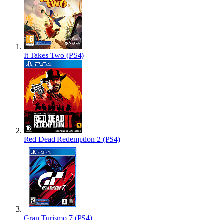
It Takes Two (PS4)
Red Dead Redemption 2 (PS4)
Gran Turismo 7 (PS4)