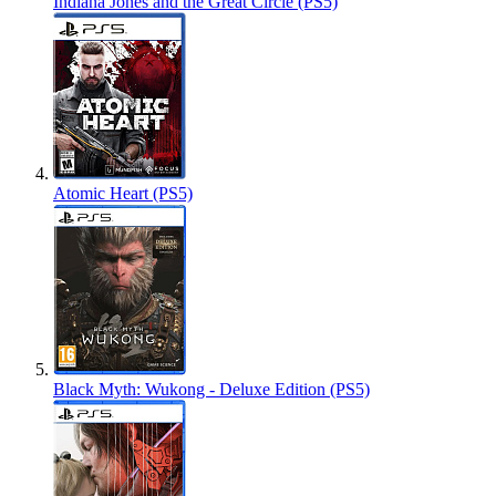
Indiana Jones and the Great Circle (PS5)
Atomic Heart (PS5)
Black Myth: Wukong - Deluxe Edition (PS5)