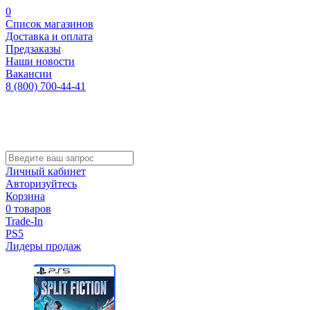
0
Список магазинов
Доставка и оплата
Предзаказы
Наши новости
Вакансии
8 (800) 700-44-41
Личный кабинет
Авторизуйтесь
Корзина
0 товаров
Trade-In
PS5
Лидеры продаж