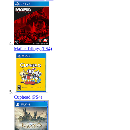
Mafia: Trilogy (PS4)
Cuphead (PS4)