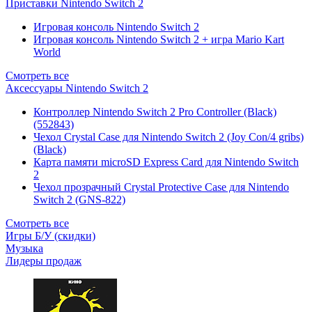
Приставки Nintendo Switch 2
Игровая консоль Nintendo Switch 2
Игровая консоль Nintendo Switch 2 + игра Mario Kart
World
Смотреть все
Аксессуары Nintendo Switch 2
Контроллер Nintendo Switch 2 Pro Controller (Black)
(552843)
Чехол Сrystal Сase для Nintendo Switch 2 (Joy Con/4 gribs)
(Black)
Карта памяти microSD Express Card для Nintendo Switch
2
Чехол прозрачный Crystal Protective Case для Nintendo
Switch 2 (GNS-822)
Смотреть все
Игры Б/У (скидки)
Музыка
Лидеры продаж