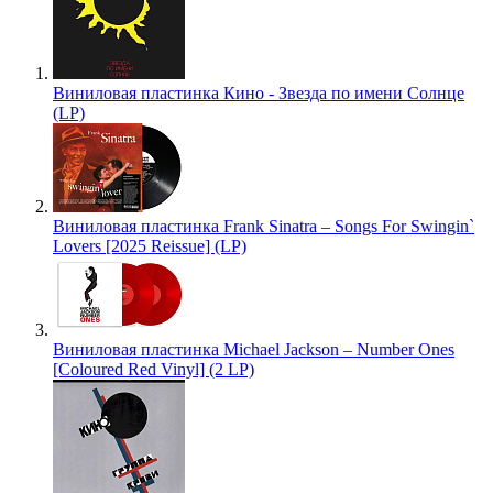
Виниловая пластинка Кино - Звезда по имени Солнце
(LP)
Виниловая пластинка Frank Sinatra – Songs For Swingin`
Lovers [2025 Reissue] (LP)
Виниловая пластинка Michael Jackson – Number Ones
[Coloured Red Vinyl] (2 LP)