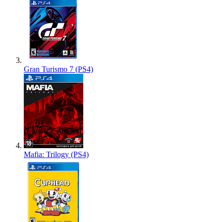
Gran Turismo 7 (PS4)
Mafia: Trilogy (PS4)