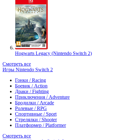
Hogwarts Legacy (Nintendo Switch 2)
Смотреть все
Игры Nintendo Switch 2
Гонки / Racing
Боевик / Action
Драки / Fighting
Приключения / Adventure
Бродилки / Arcade
Ролевые / RPG
Спортивные / Sport
Стрелялки / Shooter
Платформер / Platformer
Смотреть все