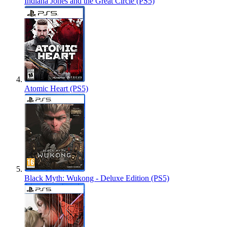
Indiana Jones and the Great Circle (PS5)
Atomic Heart (PS5)
Black Myth: Wukong - Deluxe Edition (PS5)