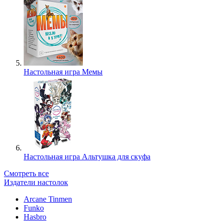
Настольная игра Мемы
Настольная игра Альтушка для скуфа
Смотреть все
Издатели настолок
Arcane Tinmen
Funko
Hasbro