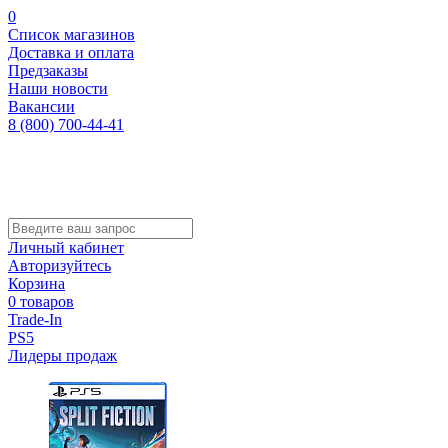
0
Список магазинов
Доставка и оплата
Предзаказы
Наши новости
Вакансии
8 (800) 700-44-41
Личный кабинет
Авторизуйтесь
Корзина
0 товаров
Trade-In
PS5
Лидеры продаж