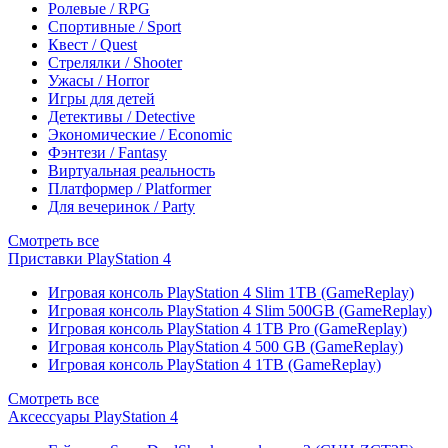
Ролевые / RPG
Спортивные / Sport
Квест / Quest
Стрелялки / Shooter
Ужасы / Horror
Игры для детей
Детективы / Detective
Экономические / Economic
Фэнтези / Fantasy
Виртуальная реальность
Платформер / Platformer
Для вечеринок / Party
Смотреть все
Приставки PlayStation 4
Игровая консоль PlayStation 4 Slim 1TB (GameReplay)
Игровая консоль PlayStation 4 Slim 500GB (GameReplay)
Игровая консоль PlayStation 4 1TB Pro (GameReplay)
Игровая консоль PlayStation 4 500 GB (GameReplay)
Игровая консоль PlayStation 4 1TB (GameReplay)
Смотреть все
Аксессуары PlayStation 4