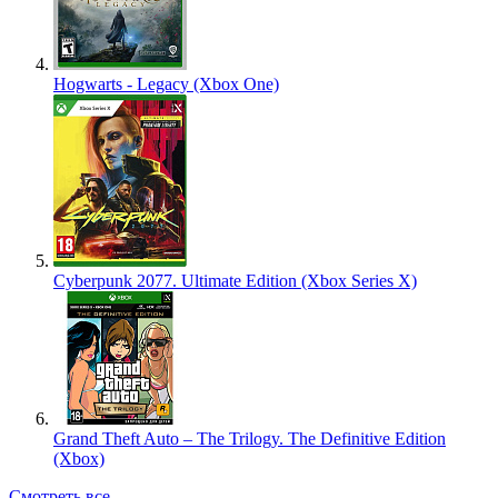
Hogwarts - Legacy (Xbox One)
Cyberpunk 2077. Ultimate Edition (Xbox Series X)
Grand Theft Auto – The Trilogy. The Definitive Edition
(Xbox)
Смотреть все