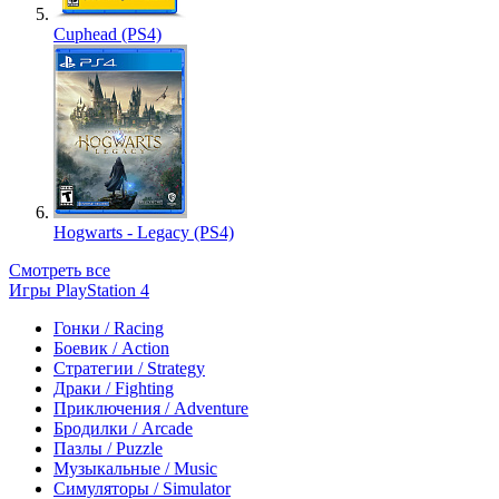
Cuphead (PS4)
Hogwarts - Legacy (PS4)
Смотреть все
Игры PlayStation 4
Гонки / Racing
Боевик / Action
Стратегии / Strategy
Драки / Fighting
Приключения / Adventure
Бродилки / Arcade
Пазлы / Puzzle
Музыкальные / Music
Симуляторы / Simulator