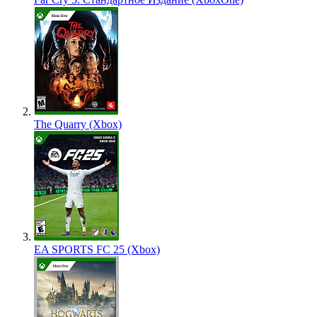
The Quarry (Xbox)
EA SPORTS FC 25 (Xbox)