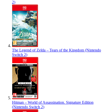
2)
The Legend of Zelda – Tears of the Kingdom (Nintendo
Switch 2)
Hitman – World of Assassination. Signature Edition
(Nintendo Switch 2)