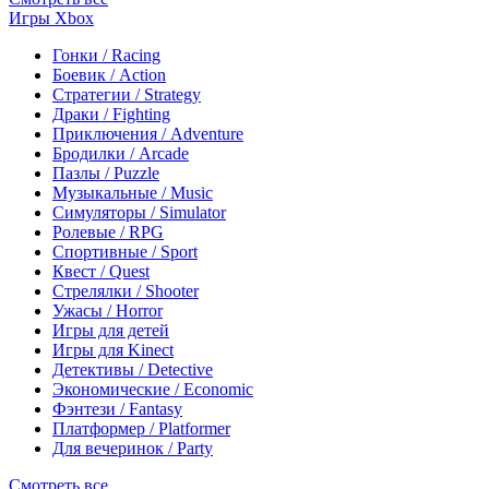
Игры Xbox
Гонки / Racing
Боевик / Action
Стратегии / Strategy
Драки / Fighting
Приключения / Adventure
Бродилки / Arcade
Пазлы / Puzzle
Музыкальные / Music
Симуляторы / Simulator
Ролевые / RPG
Спортивные / Sport
Квест / Quest
Стрелялки / Shooter
Ужасы / Horror
Игры для детей
Игры для Kinect
Детективы / Detective
Экономические / Economic
Фэнтези / Fantasy
Платформер / Platformer
Для вечеринок / Party
Смотреть все