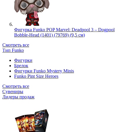
Фигурка Funko POP Marvel: Deadpool 3 – Dogpool
Bobble-Head (1401) (79769) (9,5 см)
Смотреть все
Тип Funko
Фигурки
Брелок
Фигурки Funko Mystery Minis
Funko Pint Size Heroes
Смотреть все
Сувениры
Лидеры продаж