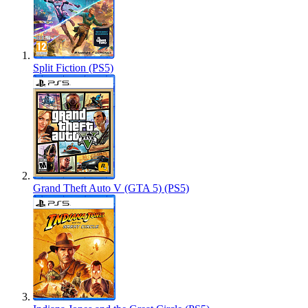
Split Fiction (PS5)
Grand Theft Auto V (GTA 5) (PS5)