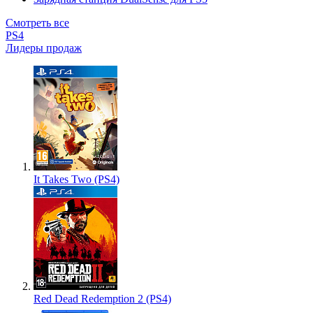
Смотреть все
PS4
Лидеры продаж
It Takes Two (PS4)
Red Dead Redemption 2 (PS4)