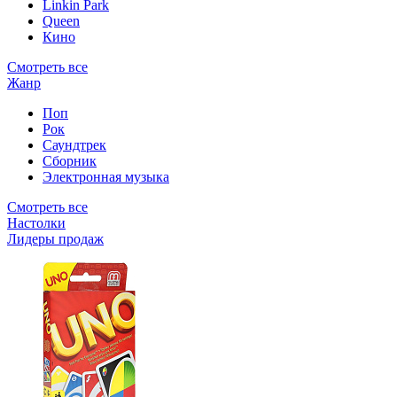
Linkin Park
Queen
Кино
Смотреть все
Жанр
Поп
Рок
Саундтрек
Сборник
Электронная музыка
Смотреть все
Настолки
Лидеры продаж