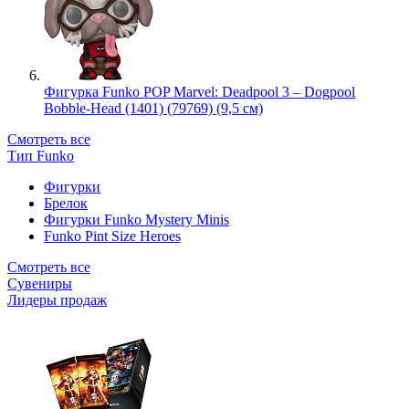
Фигурка Funko POP Marvel: Deadpool 3 – Dogpool
Bobble-Head (1401) (79769) (9,5 см)
Смотреть все
Тип Funko
Фигурки
Брелок
Фигурки Funko Mystery Minis
Funko Pint Size Heroes
Смотреть все
Сувениры
Лидеры продаж