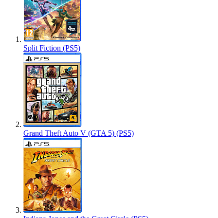
Split Fiction (PS5)
Grand Theft Auto V (GTA 5) (PS5)