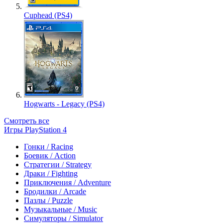
Cuphead (PS4)
Hogwarts - Legacy (PS4)
Смотреть все
Игры PlayStation 4
Гонки / Racing
Боевик / Action
Стратегии / Strategy
Драки / Fighting
Приключения / Adventure
Бродилки / Arcade
Пазлы / Puzzle
Музыкальные / Music
Симуляторы / Simulator