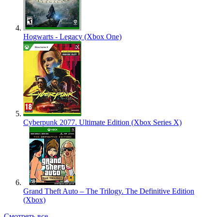
Hogwarts - Legacy (Xbox One)
Cyberpunk 2077. Ultimate Edition (Xbox Series X)
Grand Theft Auto – The Trilogy. The Definitive Edition
(Xbox)
Смотреть все