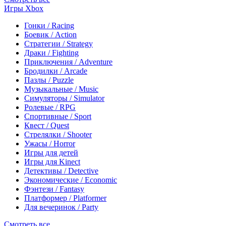
Игры Xbox
Гонки / Racing
Боевик / Action
Стратегии / Strategy
Драки / Fighting
Приключения / Adventure
Бродилки / Arcade
Пазлы / Puzzle
Музыкальные / Music
Симуляторы / Simulator
Ролевые / RPG
Спортивные / Sport
Квест / Quest
Стрелялки / Shooter
Ужасы / Horror
Игры для детей
Игры для Kinect
Детективы / Detective
Экономические / Economic
Фэнтези / Fantasy
Платформер / Platformer
Для вечеринок / Party
Смотреть все