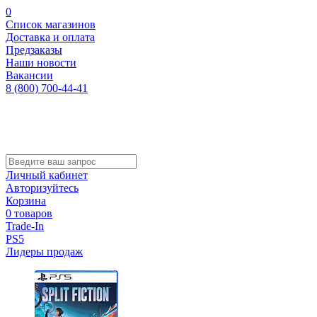
0
Список магазинов
Доставка и оплата
Предзаказы
Наши новости
Вакансии
8 (800) 700-44-41
Личный кабинет
Авторизуйтесь
Корзина
0 товаров
Trade-In
PS5
Лидеры продаж