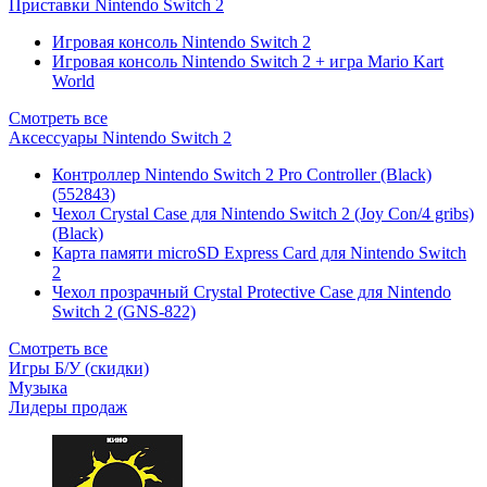
Приставки Nintendo Switch 2
Игровая консоль Nintendo Switch 2
Игровая консоль Nintendo Switch 2 + игра Mario Kart
World
Смотреть все
Аксессуары Nintendo Switch 2
Контроллер Nintendo Switch 2 Pro Controller (Black)
(552843)
Чехол Сrystal Сase для Nintendo Switch 2 (Joy Con/4 gribs)
(Black)
Карта памяти microSD Express Card для Nintendo Switch
2
Чехол прозрачный Crystal Protective Case для Nintendo
Switch 2 (GNS-822)
Смотреть все
Игры Б/У (скидки)
Музыка
Лидеры продаж