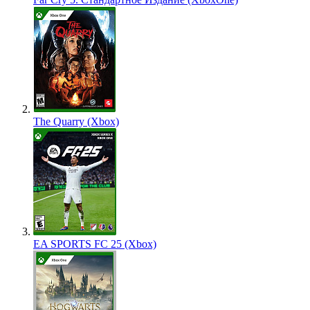
The Quarry (Xbox)
EA SPORTS FC 25 (Xbox)