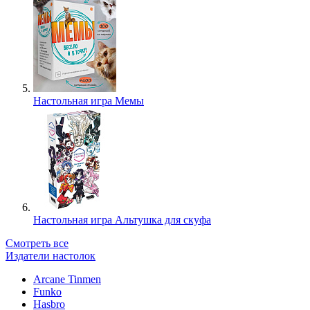
Настольная игра Мемы
Настольная игра Альтушка для скуфа
Смотреть все
Издатели настолок
Arcane Tinmen
Funko
Hasbro