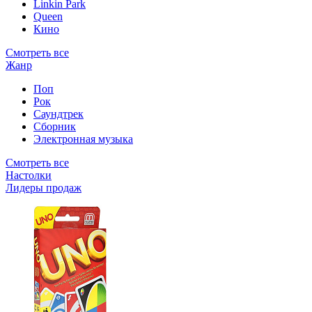
Linkin Park
Queen
Кино
Смотреть все
Жанр
Поп
Рок
Саундтрек
Сборник
Электронная музыка
Смотреть все
Настолки
Лидеры продаж