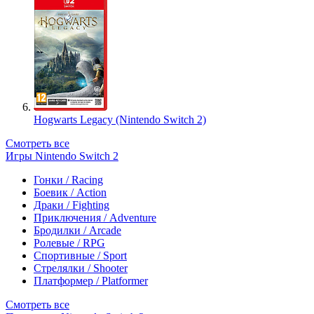
Hogwarts Legacy (Nintendo Switch 2)
Смотреть все
Игры Nintendo Switch 2
Гонки / Racing
Боевик / Action
Драки / Fighting
Приключения / Adventure
Бродилки / Arcade
Ролевые / RPG
Спортивные / Sport
Стрелялки / Shooter
Платформер / Platformer
Смотреть все