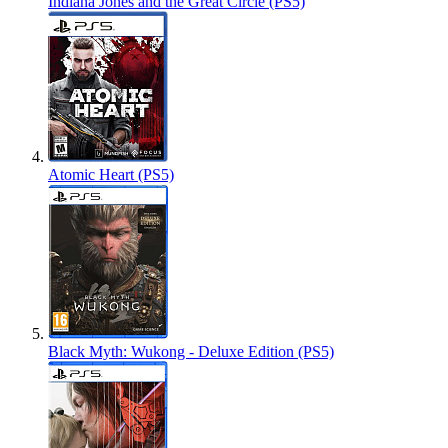
Indiana Jones and the Great Circle (PS5)
Atomic Heart (PS5)
Black Myth: Wukong - Deluxe Edition (PS5)