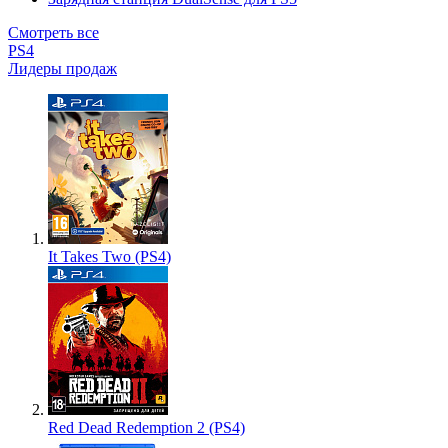
Смотреть все
PS4
Лидеры продаж
It Takes Two (PS4)
Red Dead Redemption 2 (PS4)