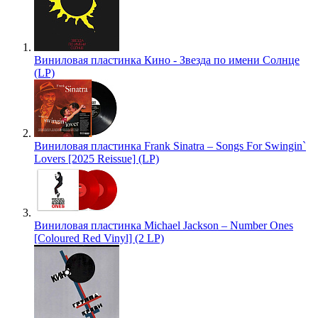
Виниловая пластинка Кино - Звезда по имени Солнце
(LP)
Виниловая пластинка Frank Sinatra – Songs For Swingin`
Lovers [2025 Reissue] (LP)
Виниловая пластинка Michael Jackson – Number Ones
[Coloured Red Vinyl] (2 LP)