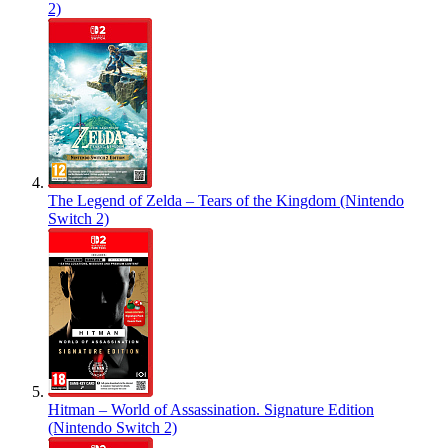
2)
The Legend of Zelda – Tears of the Kingdom (Nintendo
Switch 2)
Hitman – World of Assassination. Signature Edition
(Nintendo Switch 2)