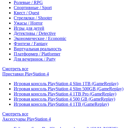
Ролевые / RPG
Спортивные / Sport
Квест / Quest
Стрелялки / Shooter
Ужасы / Horror
Игры для детей
Детективы / Detective
Экономические / Economic
Фэнтези / Fantasy
Виртуальная реальность
Платформер / Platformer
Для вечеринок / Party
Смотреть все
Приставки PlayStation 4
Игровая консоль PlayStation 4 Slim 1TB (GameReplay)
Игровая консоль PlayStation 4 Slim 500GB (GameReplay)
Игровая консоль PlayStation 4 1TB Pro (GameReplay)
Игровая консоль PlayStation 4 500 GB (GameReplay)
Игровая консоль PlayStation 4 1TB (GameReplay)
Смотреть все
Аксессуары PlayStation 4