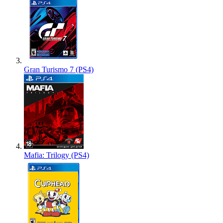
Gran Turismo 7 (PS4)
Mafia: Trilogy (PS4)