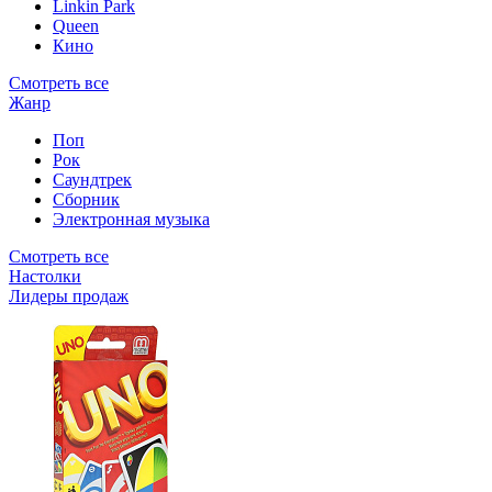
Linkin Park
Queen
Кино
Смотреть все
Жанр
Поп
Рок
Саундтрек
Сборник
Электронная музыка
Смотреть все
Настолки
Лидеры продаж