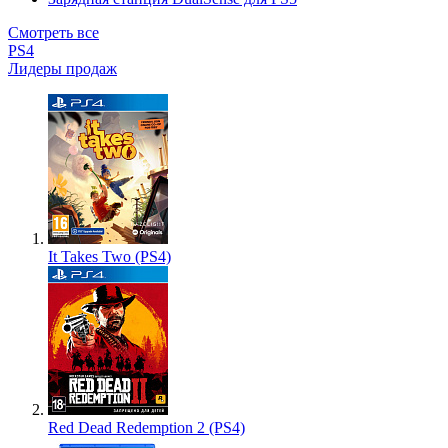
Смотреть все
PS4
Лидеры продаж
It Takes Two (PS4)
Red Dead Redemption 2 (PS4)