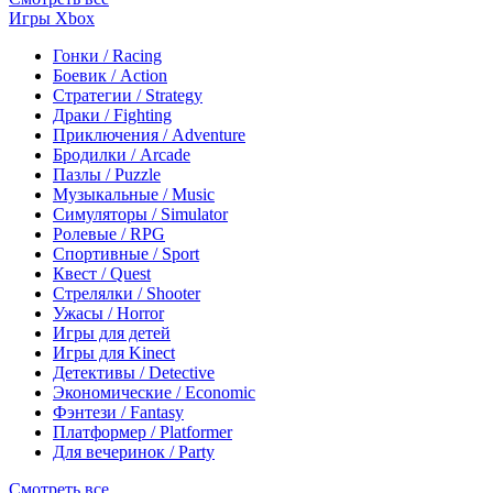
Игры Xbox
Гонки / Racing
Боевик / Action
Стратегии / Strategy
Драки / Fighting
Приключения / Adventure
Бродилки / Arcade
Пазлы / Puzzle
Музыкальные / Music
Симуляторы / Simulator
Ролевые / RPG
Спортивные / Sport
Квест / Quest
Стрелялки / Shooter
Ужасы / Horror
Игры для детей
Игры для Kinect
Детективы / Detective
Экономические / Economic
Фэнтези / Fantasy
Платформер / Platformer
Для вечеринок / Party
Смотреть все