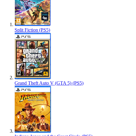
Split Fiction (PS5)
Grand Theft Auto V (GTA 5) (PS5)