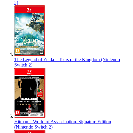
2)
The Legend of Zelda – Tears of the Kingdom (Nintendo
Switch 2)
Hitman – World of Assassination. Signature Edition
(Nintendo Switch 2)