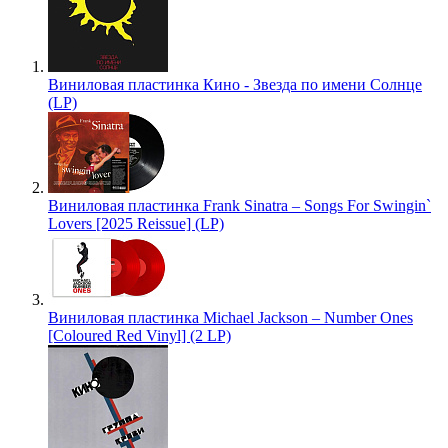
Виниловая пластинка Кино - Звезда по имени Солнце
(LP)
Виниловая пластинка Frank Sinatra – Songs For Swingin`
Lovers [2025 Reissue] (LP)
Виниловая пластинка Michael Jackson – Number Ones
[Coloured Red Vinyl] (2 LP)