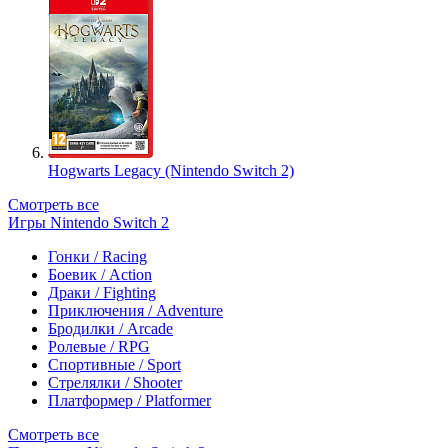
Hogwarts Legacy (Nintendo Switch 2)
Смотреть все
Игры Nintendo Switch 2
Гонки / Racing
Боевик / Action
Драки / Fighting
Приключения / Adventure
Бродилки / Arcade
Ролевые / RPG
Спортивные / Sport
Стрелялки / Shooter
Платформер / Platformer
Смотреть все