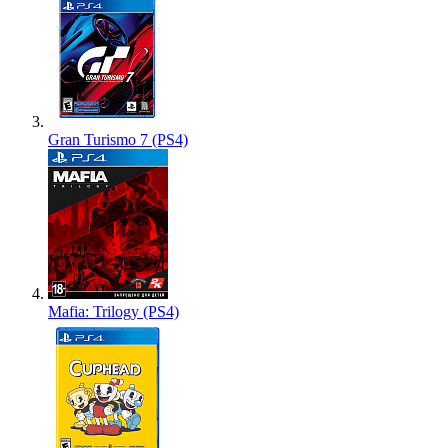
Gran Turismo 7 (PS4)
Mafia: Trilogy (PS4)