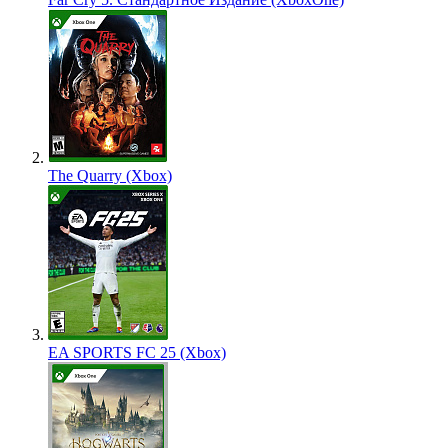
The Quarry (Xbox)
EA SPORTS FC 25 (Xbox)