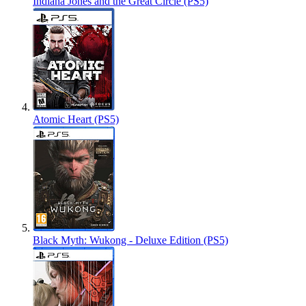
Indiana Jones and the Great Circle (PS5)
Atomic Heart (PS5)
Black Myth: Wukong - Deluxe Edition (PS5)