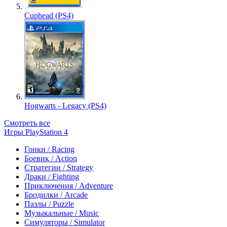
Cuphead (PS4)
Hogwarts - Legacy (PS4)
Смотреть все
Игры PlayStation 4
Гонки / Racing
Боевик / Action
Стратегии / Strategy
Драки / Fighting
Приключения / Adventure
Бродилки / Arcade
Пазлы / Puzzle
Музыкальные / Music
Симуляторы / Simulator