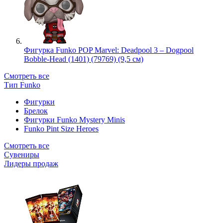
Фигурка Funko POP Marvel: Deadpool 3 – Dogpool
Bobble-Head (1401) (79769) (9,5 см)
Смотреть все
Тип Funko
Фигурки
Брелок
Фигурки Funko Mystery Minis
Funko Pint Size Heroes
Смотреть все
Сувениры
Лидеры продаж