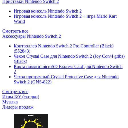
Приставки Nintendo Switch 2
Игровая консоль Nintendo Switch 2
Игровая консоль Nintendo Switch 2 + игра Mario Kart
World
Смотреть все
Аксессуары Nintendo Switch 2
Контроллер Nintendo Switch 2 Pro Controller (Black)
(552843)
Чехол Сrystal Сase для Nintendo Switch 2 (Joy Con/4 gribs)
(Black)
Карта памяти microSD Express Card для Nintendo Switch
2
Чехол прозрачный Crystal Protective Case для Nintendo
Switch 2 (GNS-822)
Смотреть все
Игры Б/У (скидки)
Музыка
Лидеры продаж