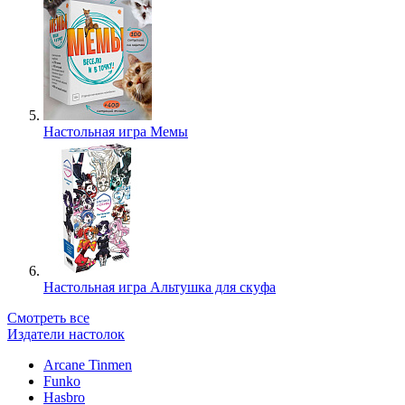
Настольная игра Мемы
Настольная игра Альтушка для скуфа
Смотреть все
Издатели настолок
Arcane Tinmen
Funko
Hasbro