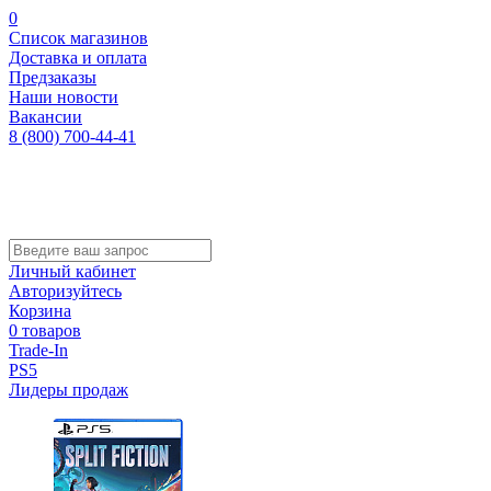
0
Список магазинов
Доставка и оплата
Предзаказы
Наши новости
Вакансии
8 (800) 700-44-41
Личный кабинет
Авторизуйтесь
Корзина
0 товаров
Trade-In
PS5
Лидеры продаж