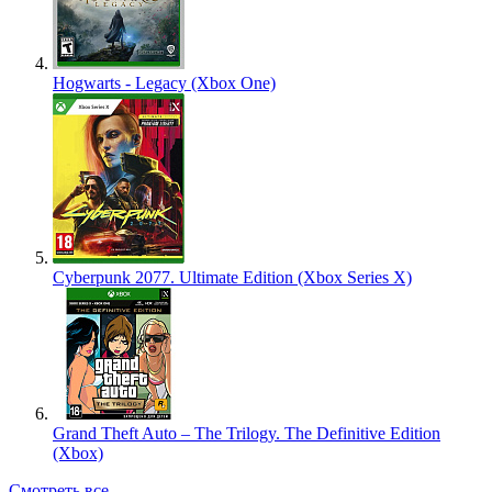
Hogwarts - Legacy (Xbox One)
Cyberpunk 2077. Ultimate Edition (Xbox Series X)
Grand Theft Auto – The Trilogy. The Definitive Edition
(Xbox)
Смотреть все