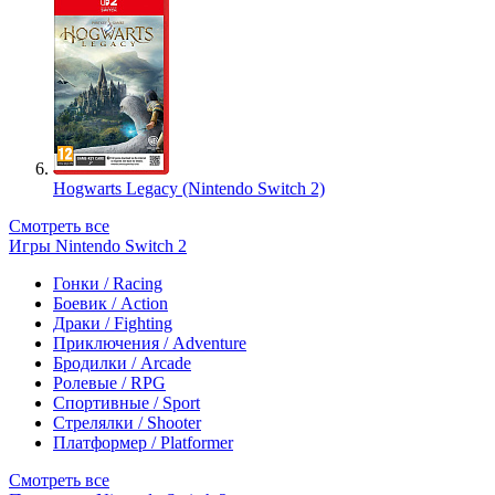
Hogwarts Legacy (Nintendo Switch 2)
Смотреть все
Игры Nintendo Switch 2
Гонки / Racing
Боевик / Action
Драки / Fighting
Приключения / Adventure
Бродилки / Arcade
Ролевые / RPG
Спортивные / Sport
Стрелялки / Shooter
Платформер / Platformer
Смотреть все