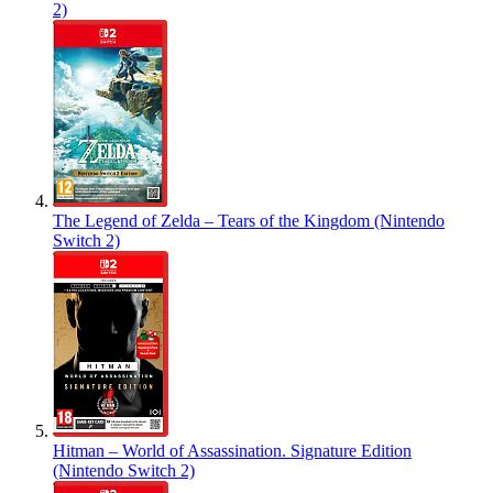
2)
The Legend of Zelda – Tears of the Kingdom (Nintendo
Switch 2)
Hitman – World of Assassination. Signature Edition
(Nintendo Switch 2)