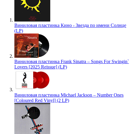
Виниловая пластинка Кино - Звезда по имени Солнце
(LP)
Виниловая пластинка Frank Sinatra – Songs For Swingin`
Lovers [2025 Reissue] (LP)
Виниловая пластинка Michael Jackson – Number Ones
[Coloured Red Vinyl] (2 LP)