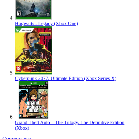
Hogwarts - Legacy (Xbox One)
Cyberpunk 2077. Ultimate Edition (Xbox Series X)
Grand Theft Auto – The Trilogy. The Definitive Edition
(Xbox)
Смотреть все