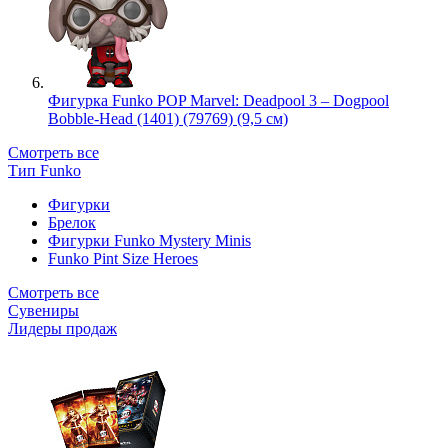
Фигурка Funko POP Marvel: Deadpool 3 – Dogpool
Bobble-Head (1401) (79769) (9,5 см)
Смотреть все
Тип Funko
Фигурки
Брелок
Фигурки Funko Mystery Minis
Funko Pint Size Heroes
Смотреть все
Сувениры
Лидеры продаж