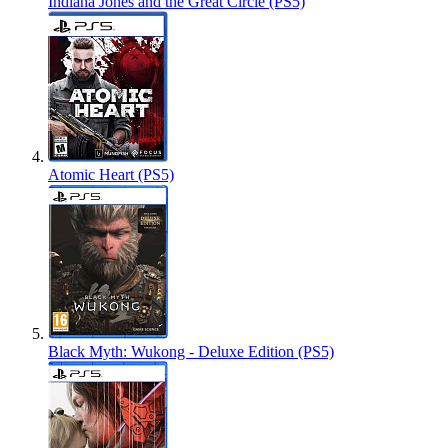
Indiana Jones and the Great Circle (PS5)
Atomic Heart (PS5)
Black Myth: Wukong - Deluxe Edition (PS5)