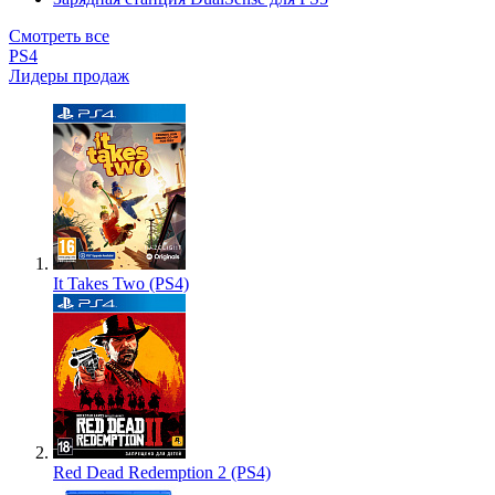
Смотреть все
PS4
Лидеры продаж
It Takes Two (PS4)
Red Dead Redemption 2 (PS4)