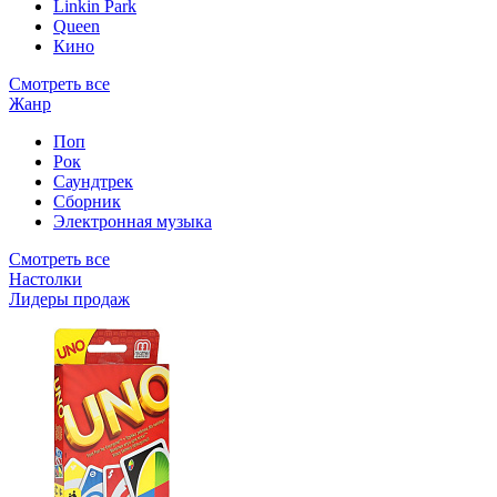
Linkin Park
Queen
Кино
Смотреть все
Жанр
Поп
Рок
Саундтрек
Сборник
Электронная музыка
Смотреть все
Настолки
Лидеры продаж