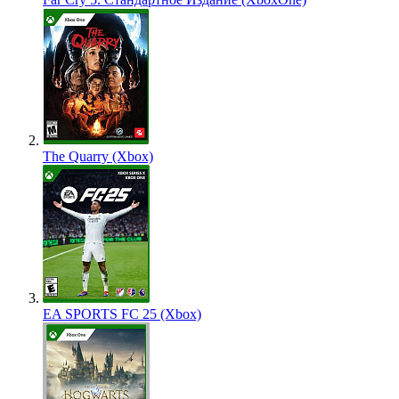
The Quarry (Xbox)
EA SPORTS FC 25 (Xbox)