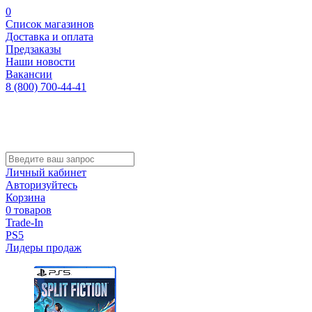
0
Список магазинов
Доставка и оплата
Предзаказы
Наши новости
Вакансии
8 (800) 700-44-41
Личный кабинет
Авторизуйтесь
Корзина
0 товаров
Trade-In
PS5
Лидеры продаж