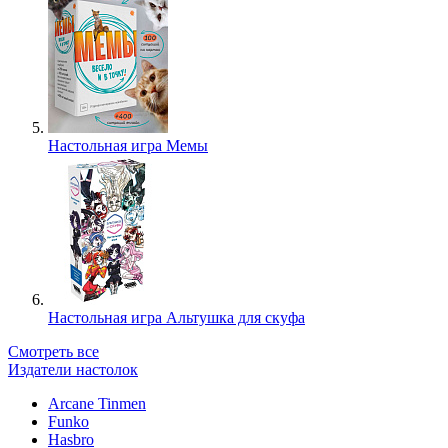
Настольная игра Мемы
Настольная игра Альтушка для скуфа
Смотреть все
Издатели настолок
Arcane Tinmen
Funko
Hasbro