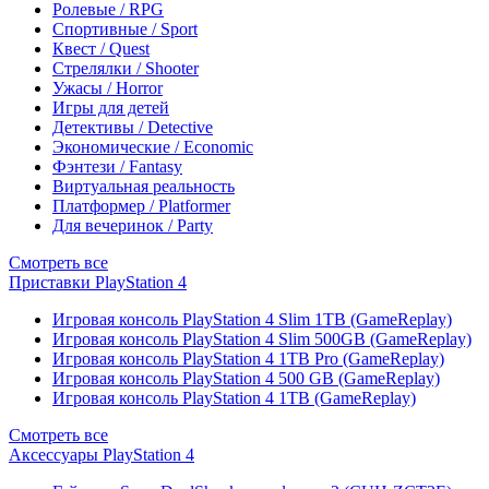
Ролевые / RPG
Спортивные / Sport
Квест / Quest
Стрелялки / Shooter
Ужасы / Horror
Игры для детей
Детективы / Detective
Экономические / Economic
Фэнтези / Fantasy
Виртуальная реальность
Платформер / Platformer
Для вечеринок / Party
Смотреть все
Приставки PlayStation 4
Игровая консоль PlayStation 4 Slim 1TB (GameReplay)
Игровая консоль PlayStation 4 Slim 500GB (GameReplay)
Игровая консоль PlayStation 4 1TB Pro (GameReplay)
Игровая консоль PlayStation 4 500 GB (GameReplay)
Игровая консоль PlayStation 4 1TB (GameReplay)
Смотреть все
Аксессуары PlayStation 4