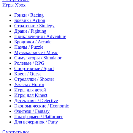
Игры Xbox
Гонки / Racing
Боевик / Action
Стратегии / Strategy
Драки / Fighting
Приключения / Adventure
Бродилки / Arcade
Пазлы / Puzzle
Музыкальные / Music
Симуляторы / Simulator
Ролевые / RPG
Спортивные / Sport
Квест / Quest
Стрелялки / Shooter
Ужасы / Horror
Игры для детей
Игры для Kinect
Детективы / Detective
Экономические / Economic
Фэнтези / Fantasy
Платформер / Platformer
Для вечеринок / Party
Смотреть все