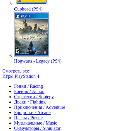
Cuphead (PS4)
Hogwarts - Legacy (PS4)
Смотреть все
Игры PlayStation 4
Гонки / Racing
Боевик / Action
Стратегии / Strategy
Драки / Fighting
Приключения / Adventure
Бродилки / Arcade
Пазлы / Puzzle
Музыкальные / Music
Симуляторы / Simulator