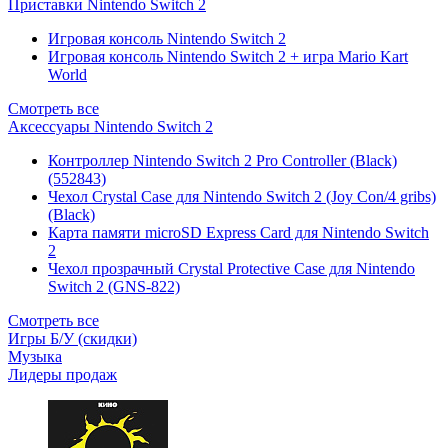
Приставки Nintendo Switch 2
Игровая консоль Nintendo Switch 2
Игровая консоль Nintendo Switch 2 + игра Mario Kart
World
Смотреть все
Аксессуары Nintendo Switch 2
Контроллер Nintendo Switch 2 Pro Controller (Black)
(552843)
Чехол Сrystal Сase для Nintendo Switch 2 (Joy Con/4 gribs)
(Black)
Карта памяти microSD Express Card для Nintendo Switch
2
Чехол прозрачный Crystal Protective Case для Nintendo
Switch 2 (GNS-822)
Смотреть все
Игры Б/У (скидки)
Музыка
Лидеры продаж