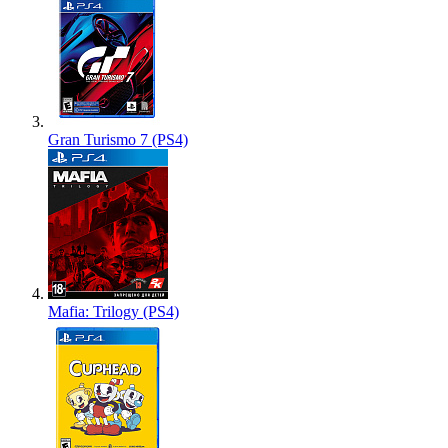
Gran Turismo 7 (PS4)
Mafia: Trilogy (PS4)