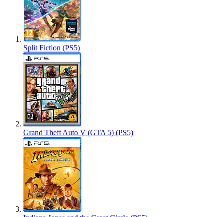
Split Fiction (PS5)
Grand Theft Auto V (GTA 5) (PS5)