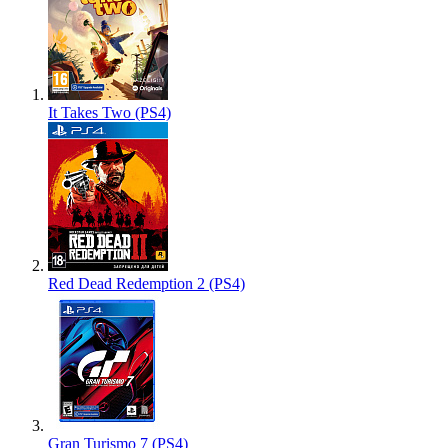
It Takes Two (PS4)
Red Dead Redemption 2 (PS4)
Gran Turismo 7 (PS4)