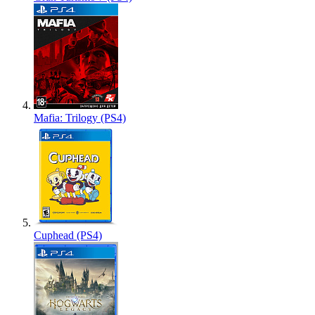
Mafia: Trilogy (PS4)
Cuphead (PS4)