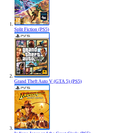
Split Fiction (PS5)
Grand Theft Auto V (GTA 5) (PS5)