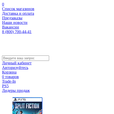
0
Список магазинов
Доставка и оплата
Предзаказы
Наши новости
Вакансии
8 (800) 700-44-41
Личный кабинет
Авторизуйтесь
Корзина
0 товаров
Trade-In
PS5
Лидеры продаж