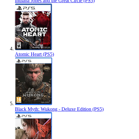
Indiana Jones and the Great Circle (PS5)
Atomic Heart (PS5)
Black Myth: Wukong - Deluxe Edition (PS5)