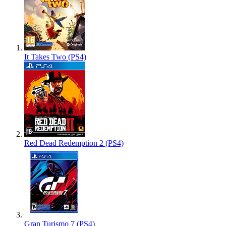
It Takes Two (PS4)
Red Dead Redemption 2 (PS4)
Gran Turismo 7 (PS4)