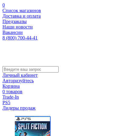
0
Список магазинов
Доставка и оплата
Предзаказы
Наши новости
Вакансии
8 (800) 700-44-41
Личный кабинет
Авторизуйтесь
Корзина
0 товаров
Trade-In
PS5
Лидеры продаж