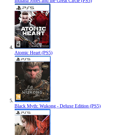
Indiana Jones and the Great Circle (PS5)
Atomic Heart (PS5)
Black Myth: Wukong - Deluxe Edition (PS5)