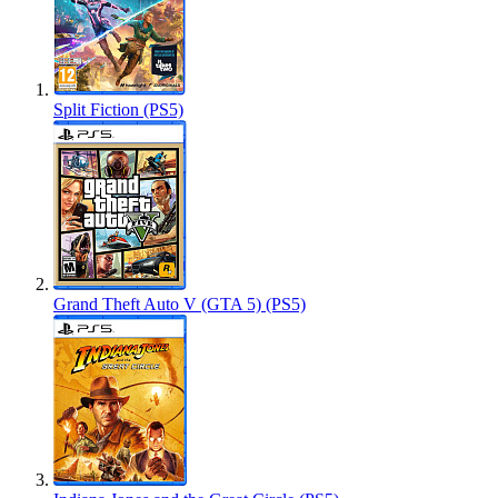
Split Fiction (PS5)
Grand Theft Auto V (GTA 5) (PS5)