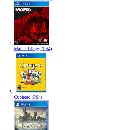
Mafia: Trilogy (PS4)
Cuphead (PS4)