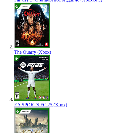
The Quarry (Xbox)
EA SPORTS FC 25 (Xbox)