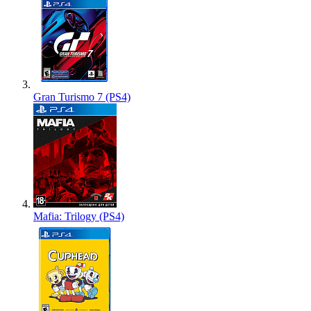
Gran Turismo 7 (PS4)
Mafia: Trilogy (PS4)