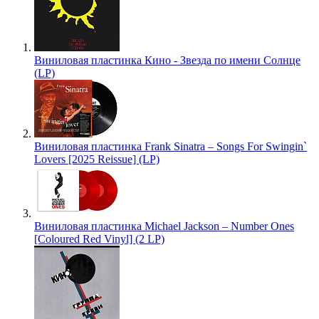
Виниловая пластинка Кино - Звезда по имени Солнце
(LP)
Виниловая пластинка Frank Sinatra – Songs For Swingin`
Lovers [2025 Reissue] (LP)
Виниловая пластинка Michael Jackson – Number Ones
[Coloured Red Vinyl] (2 LP)