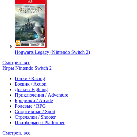
Hogwarts Legacy (Nintendo Switch 2)
Смотреть все
Игры Nintendo Switch 2
Гонки / Racing
Боевик / Action
Драки / Fighting
Приключения / Adventure
Бродилки / Arcade
Ролевые / RPG
Спортивные / Sport
Стрелялки / Shooter
Платформер / Platformer
Смотреть все