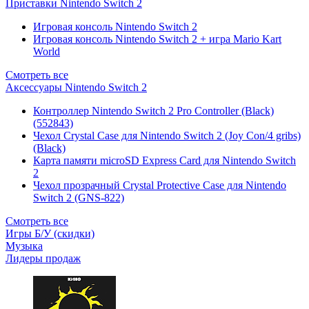
Приставки Nintendo Switch 2
Игровая консоль Nintendo Switch 2
Игровая консоль Nintendo Switch 2 + игра Mario Kart
World
Смотреть все
Аксессуары Nintendo Switch 2
Контроллер Nintendo Switch 2 Pro Controller (Black)
(552843)
Чехол Сrystal Сase для Nintendo Switch 2 (Joy Con/4 gribs)
(Black)
Карта памяти microSD Express Card для Nintendo Switch
2
Чехол прозрачный Crystal Protective Case для Nintendo
Switch 2 (GNS-822)
Смотреть все
Игры Б/У (скидки)
Музыка
Лидеры продаж