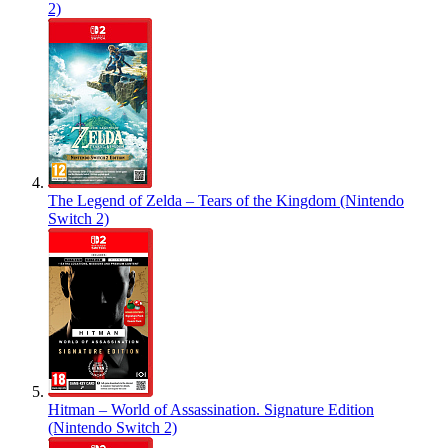
2)
The Legend of Zelda – Tears of the Kingdom (Nintendo
Switch 2)
Hitman – World of Assassination. Signature Edition
(Nintendo Switch 2)