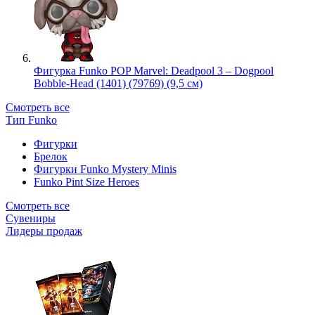
Фигурка Funko POP Marvel: Deadpool 3 – Dogpool
Bobble-Head (1401) (79769) (9,5 см)
Смотреть все
Тип Funko
Фигурки
Брелок
Фигурки Funko Mystery Minis
Funko Pint Size Heroes
Смотреть все
Сувениры
Лидеры продаж