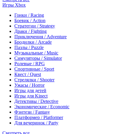
Игры Xbox
Гонки / Racing
Боевик / Action
Стратегии / Strategy
Драки / Fighting
Приключения / Adventure
Бродилки / Arcade
Пазлы / Puzzle
Музыкальные / Music
Симуляторы / Simulator
Ролевые / RPG
Спортивные / Sport
Квест / Quest
Стрелялки / Shooter
Ужасы / Horror
Игры для детей
Игры для Kinect
Детективы / Detective
Экономические / Economic
Фэнтези / Fantasy
Платформер / Platformer
Для вечеринок / Party
Смотреть все