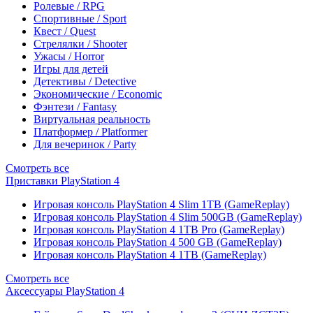
Ролевые / RPG
Спортивные / Sport
Квест / Quest
Стрелялки / Shooter
Ужасы / Horror
Игры для детей
Детективы / Detective
Экономические / Economic
Фэнтези / Fantasy
Виртуальная реальность
Платформер / Platformer
Для вечеринок / Party
Смотреть все
Приставки PlayStation 4
Игровая консоль PlayStation 4 Slim 1TB (GameReplay)
Игровая консоль PlayStation 4 Slim 500GB (GameReplay)
Игровая консоль PlayStation 4 1TB Pro (GameReplay)
Игровая консоль PlayStation 4 500 GB (GameReplay)
Игровая консоль PlayStation 4 1TB (GameReplay)
Смотреть все
Аксессуары PlayStation 4