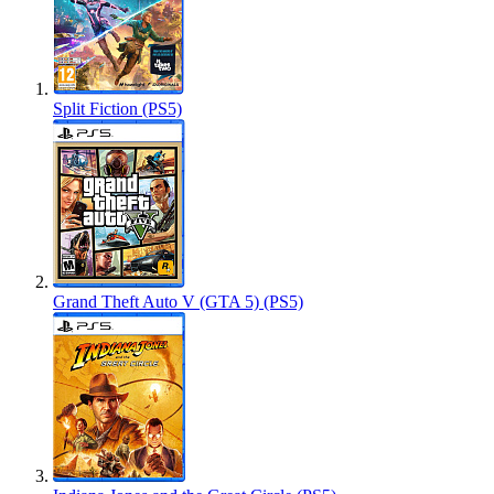
Split Fiction (PS5)
Grand Theft Auto V (GTA 5) (PS5)