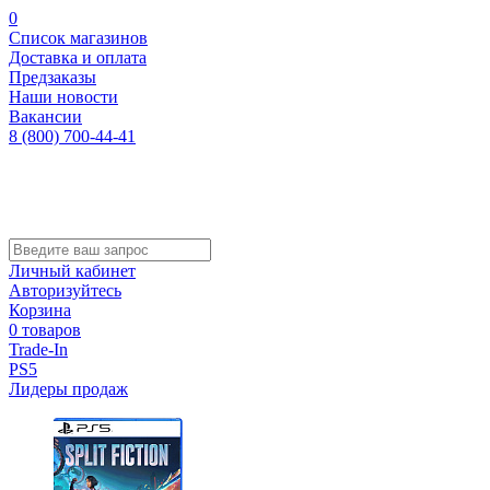
0
Список магазинов
Доставка и оплата
Предзаказы
Наши новости
Вакансии
8 (800) 700-44-41
Личный кабинет
Авторизуйтесь
Корзина
0 товаров
Trade-In
PS5
Лидеры продаж