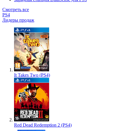
Смотреть все
PS4
Лидеры продаж
It Takes Two (PS4)
Red Dead Redemption 2 (PS4)