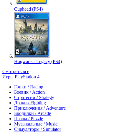
Cuphead (PS4)
Hogwarts - Legacy (PS4)
Смотреть все
Игры PlayStation 4
Гонки / Racing
Боевик / Action
Стратегии / Strategy
Драки / Fighting
Приключения / Adventure
Бродилки / Arcade
Пазлы / Puzzle
Музыкальные / Music
Симуляторы / Simulator