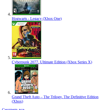
Hogwarts - Legacy (Xbox One)
Cyberpunk 2077. Ultimate Edition (Xbox Series X)
Grand Theft Auto – The Trilogy. The Definitive Edition
(Xbox)
Смотреть все