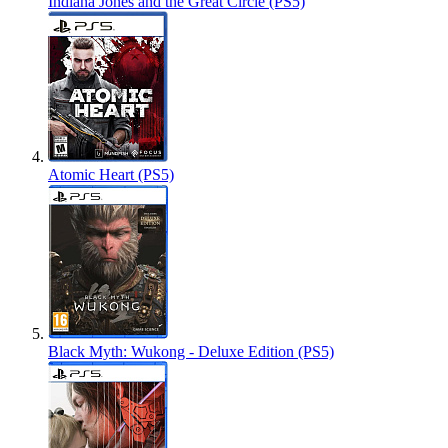
Indiana Jones and the Great Circle (PS5)
Atomic Heart (PS5)
Black Myth: Wukong - Deluxe Edition (PS5)