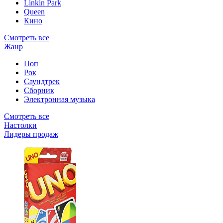
Linkin Park
Queen
Кино
Смотреть все
Жанр
Поп
Рок
Саундтрек
Сборник
Электронная музыка
Смотреть все
Настолки
Лидеры продаж