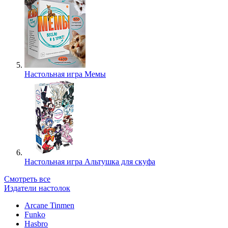
Настольная игра Мемы
Настольная игра Альтушка для скуфа
Смотреть все
Издатели настолок
Arcane Tinmen
Funko
Hasbro