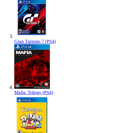
Gran Turismo 7 (PS4)
Mafia: Trilogy (PS4)