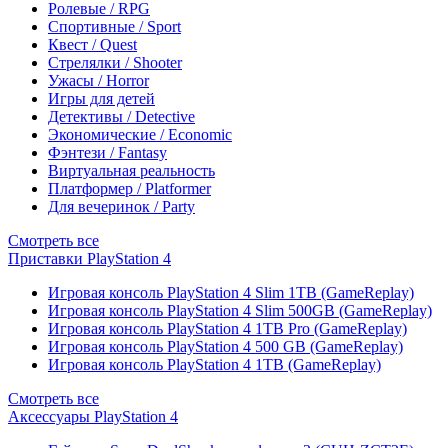
Ролевые / RPG
Спортивные / Sport
Квест / Quest
Стрелялки / Shooter
Ужасы / Horror
Игры для детей
Детективы / Detective
Экономические / Economic
Фэнтези / Fantasy
Виртуальная реальность
Платформер / Platformer
Для вечеринок / Party
Смотреть все
Приставки PlayStation 4
Игровая консоль PlayStation 4 Slim 1TB (GameReplay)
Игровая консоль PlayStation 4 Slim 500GB (GameReplay)
Игровая консоль PlayStation 4 1TB Pro (GameReplay)
Игровая консоль PlayStation 4 500 GB (GameReplay)
Игровая консоль PlayStation 4 1TB (GameReplay)
Смотреть все
Аксессуары PlayStation 4