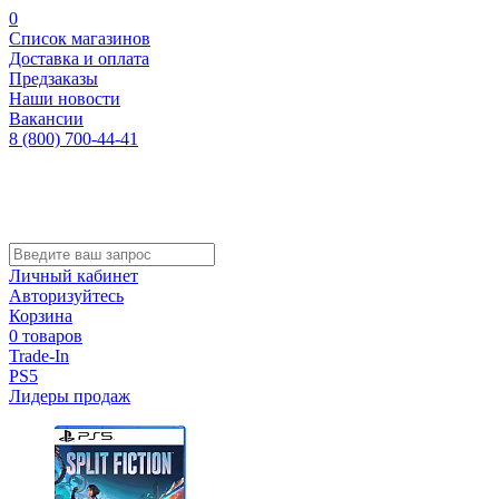
0
Список магазинов
Доставка и оплата
Предзаказы
Наши новости
Вакансии
8 (800) 700-44-41
Личный кабинет
Авторизуйтесь
Корзина
0 товаров
Trade-In
PS5
Лидеры продаж