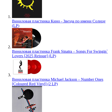
Виниловая пластинка Кино - Звезда по имени Солнце
(LP)
Виниловая пластинка Frank Sinatra – Songs For Swingin`
Lovers [2025 Reissue] (LP)
Виниловая пластинка Michael Jackson – Number Ones
[Coloured Red Vinyl] (2 LP)