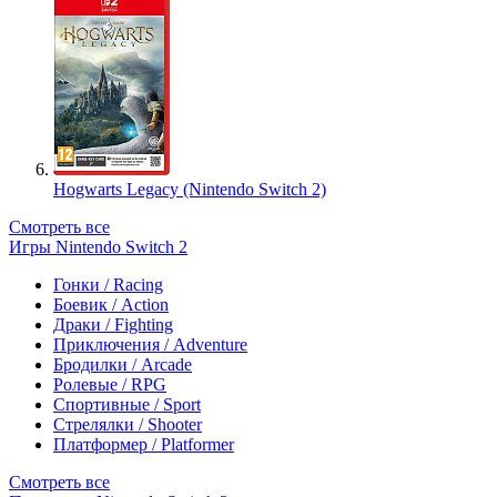
Hogwarts Legacy (Nintendo Switch 2)
Смотреть все
Игры Nintendo Switch 2
Гонки / Racing
Боевик / Action
Драки / Fighting
Приключения / Adventure
Бродилки / Arcade
Ролевые / RPG
Спортивные / Sport
Стрелялки / Shooter
Платформер / Platformer
Смотреть все