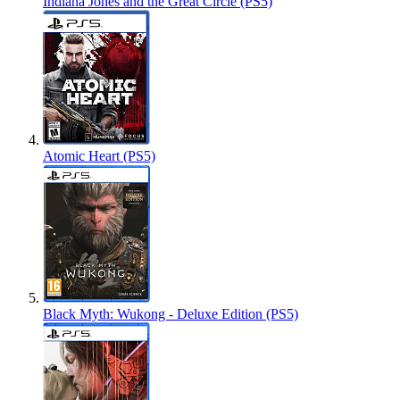
Indiana Jones and the Great Circle (PS5)
Atomic Heart (PS5)
Black Myth: Wukong - Deluxe Edition (PS5)