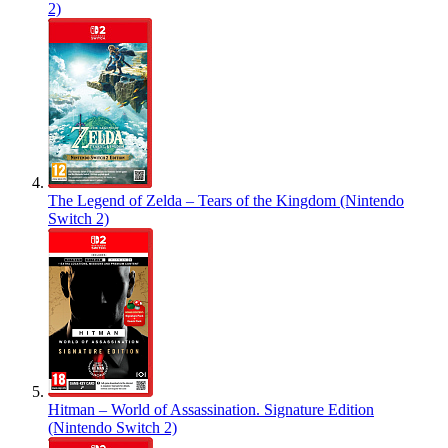
2)
The Legend of Zelda – Tears of the Kingdom (Nintendo
Switch 2)
Hitman – World of Assassination. Signature Edition
(Nintendo Switch 2)