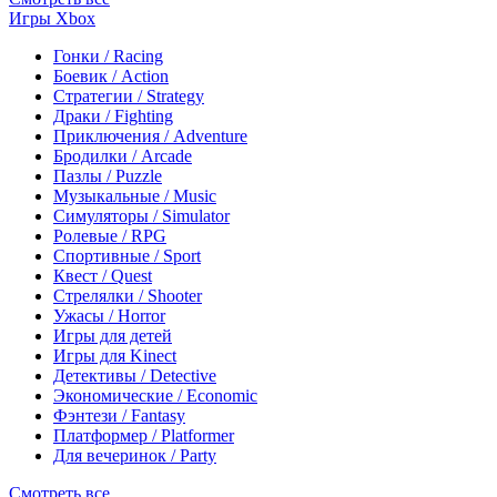
Игры Xbox
Гонки / Racing
Боевик / Action
Стратегии / Strategy
Драки / Fighting
Приключения / Adventure
Бродилки / Arcade
Пазлы / Puzzle
Музыкальные / Music
Симуляторы / Simulator
Ролевые / RPG
Спортивные / Sport
Квест / Quest
Стрелялки / Shooter
Ужасы / Horror
Игры для детей
Игры для Kinect
Детективы / Detective
Экономические / Economic
Фэнтези / Fantasy
Платформер / Platformer
Для вечеринок / Party
Смотреть все