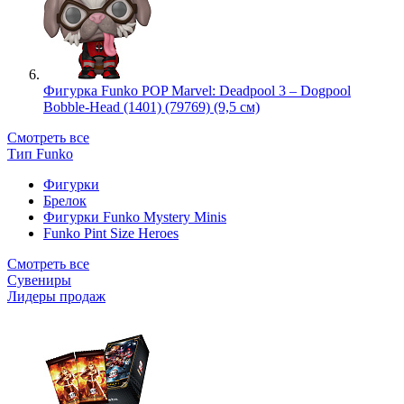
Фигурка Funko POP Marvel: Deadpool 3 – Dogpool
Bobble-Head (1401) (79769) (9,5 см)
Смотреть все
Тип Funko
Фигурки
Брелок
Фигурки Funko Mystery Minis
Funko Pint Size Heroes
Смотреть все
Сувениры
Лидеры продаж