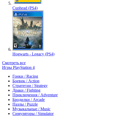
Cuphead (PS4)
Hogwarts - Legacy (PS4)
Смотреть все
Игры PlayStation 4
Гонки / Racing
Боевик / Action
Стратегии / Strategy
Драки / Fighting
Приключения / Adventure
Бродилки / Arcade
Пазлы / Puzzle
Музыкальные / Music
Симуляторы / Simulator