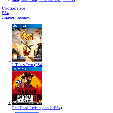
Смотреть все
PS4
Лидеры продаж
It Takes Two (PS4)
Red Dead Redemption 2 (PS4)