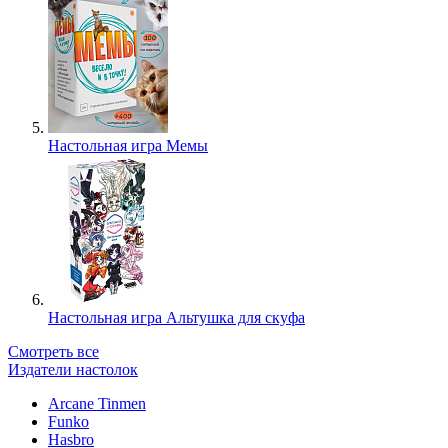
Настольная игра Мемы
Настольная игра Альтушка для скуфа
Смотреть все
Издатели настолок
Arcane Tinmen
Funko
Hasbro