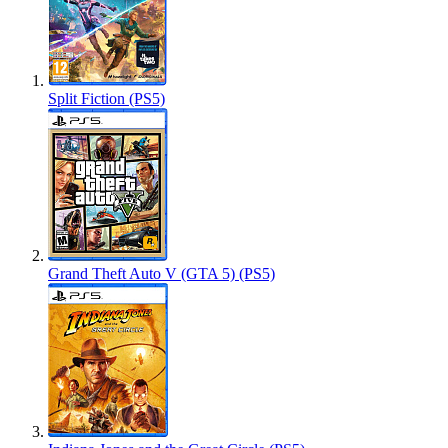
Split Fiction (PS5)
Grand Theft Auto V (GTA 5) (PS5)