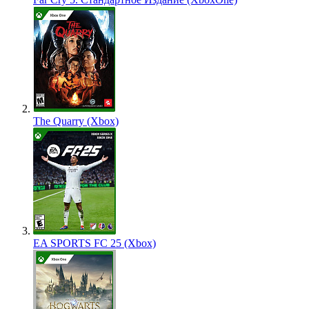
The Quarry (Xbox)
EA SPORTS FC 25 (Xbox)