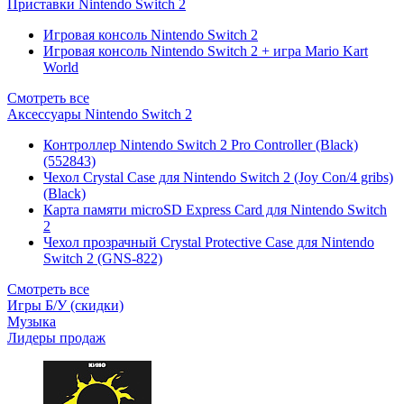
Приставки Nintendo Switch 2
Игровая консоль Nintendo Switch 2
Игровая консоль Nintendo Switch 2 + игра Mario Kart
World
Смотреть все
Аксессуары Nintendo Switch 2
Контроллер Nintendo Switch 2 Pro Controller (Black)
(552843)
Чехол Сrystal Сase для Nintendo Switch 2 (Joy Con/4 gribs)
(Black)
Карта памяти microSD Express Card для Nintendo Switch
2
Чехол прозрачный Crystal Protective Case для Nintendo
Switch 2 (GNS-822)
Смотреть все
Игры Б/У (скидки)
Музыка
Лидеры продаж