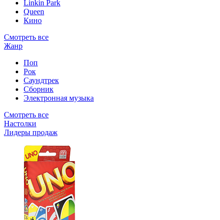
Linkin Park
Queen
Кино
Смотреть все
Жанр
Поп
Рок
Саундтрек
Сборник
Электронная музыка
Смотреть все
Настолки
Лидеры продаж