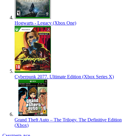
Hogwarts - Legacy (Xbox One)
Cyberpunk 2077. Ultimate Edition (Xbox Series X)
Grand Theft Auto – The Trilogy. The Definitive Edition
(Xbox)
Смотреть все