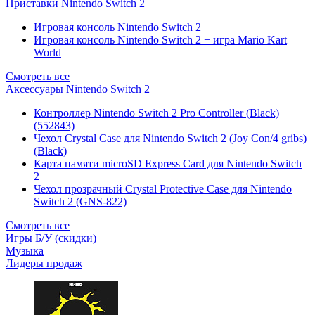
Приставки Nintendo Switch 2
Игровая консоль Nintendo Switch 2
Игровая консоль Nintendo Switch 2 + игра Mario Kart
World
Смотреть все
Аксессуары Nintendo Switch 2
Контроллер Nintendo Switch 2 Pro Controller (Black)
(552843)
Чехол Сrystal Сase для Nintendo Switch 2 (Joy Con/4 gribs)
(Black)
Карта памяти microSD Express Card для Nintendo Switch
2
Чехол прозрачный Crystal Protective Case для Nintendo
Switch 2 (GNS-822)
Смотреть все
Игры Б/У (скидки)
Музыка
Лидеры продаж