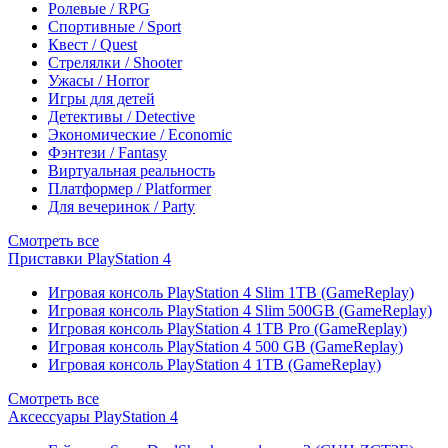
Ролевые / RPG
Спортивные / Sport
Квест / Quest
Стрелялки / Shooter
Ужасы / Horror
Игры для детей
Детективы / Detective
Экономические / Economic
Фэнтези / Fantasy
Виртуальная реальность
Платформер / Platformer
Для вечеринок / Party
Смотреть все
Приставки PlayStation 4
Игровая консоль PlayStation 4 Slim 1TB (GameReplay)
Игровая консоль PlayStation 4 Slim 500GB (GameReplay)
Игровая консоль PlayStation 4 1TB Pro (GameReplay)
Игровая консоль PlayStation 4 500 GB (GameReplay)
Игровая консоль PlayStation 4 1TB (GameReplay)
Смотреть все
Аксессуары PlayStation 4