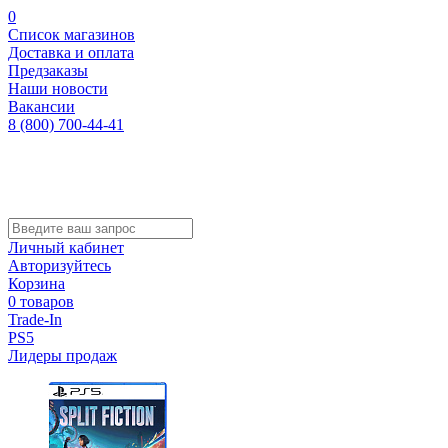
0
Список магазинов
Доставка и оплата
Предзаказы
Наши новости
Вакансии
8 (800) 700-44-41
Личный кабинет
Авторизуйтесь
Корзина
0 товаров
Trade-In
PS5
Лидеры продаж