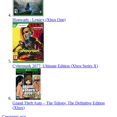
Hogwarts - Legacy (Xbox One)
Cyberpunk 2077. Ultimate Edition (Xbox Series X)
Grand Theft Auto – The Trilogy. The Definitive Edition
(Xbox)
Смотреть все