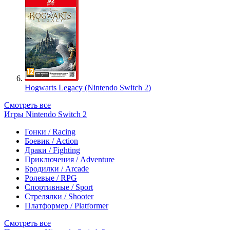
Hogwarts Legacy (Nintendo Switch 2)
Смотреть все
Игры Nintendo Switch 2
Гонки / Racing
Боевик / Action
Драки / Fighting
Приключения / Adventure
Бродилки / Arcade
Ролевые / RPG
Спортивные / Sport
Стрелялки / Shooter
Платформер / Platformer
Смотреть все