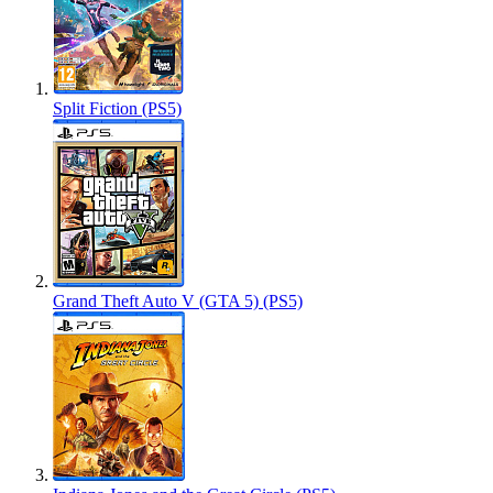
Split Fiction (PS5)
Grand Theft Auto V (GTA 5) (PS5)