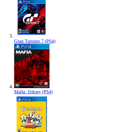
Gran Turismo 7 (PS4)
Mafia: Trilogy (PS4)