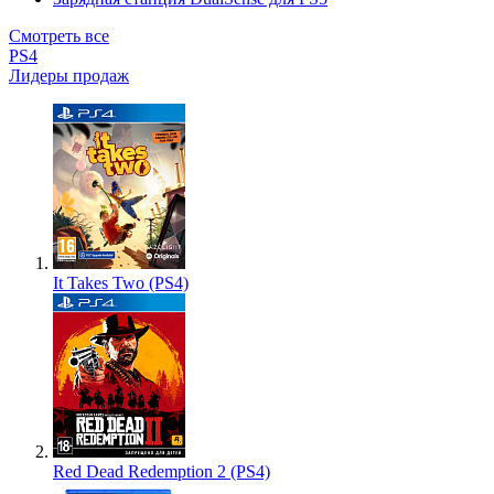
Смотреть все
PS4
Лидеры продаж
It Takes Two (PS4)
Red Dead Redemption 2 (PS4)