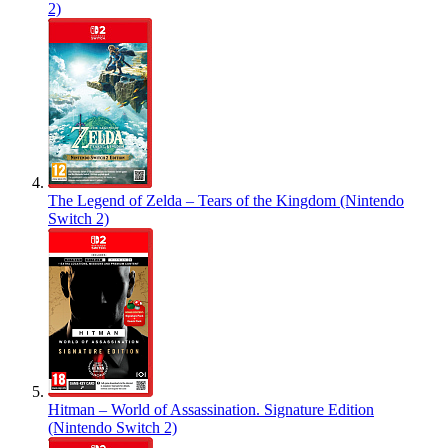
2)
The Legend of Zelda – Tears of the Kingdom (Nintendo
Switch 2)
Hitman – World of Assassination. Signature Edition
(Nintendo Switch 2)