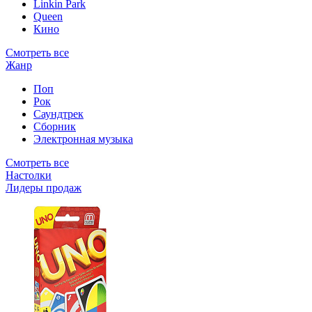
Linkin Park
Queen
Кино
Смотреть все
Жанр
Поп
Рок
Саундтрек
Сборник
Электронная музыка
Смотреть все
Настолки
Лидеры продаж