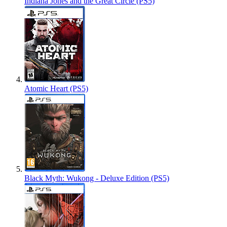
Indiana Jones and the Great Circle (PS5)
Atomic Heart (PS5)
Black Myth: Wukong - Deluxe Edition (PS5)