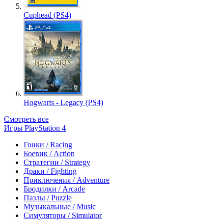
Cuphead (PS4)
Hogwarts - Legacy (PS4)
Смотреть все
Игры PlayStation 4
Гонки / Racing
Боевик / Action
Стратегии / Strategy
Драки / Fighting
Приключения / Adventure
Бродилки / Arcade
Пазлы / Puzzle
Музыкальные / Music
Симуляторы / Simulator