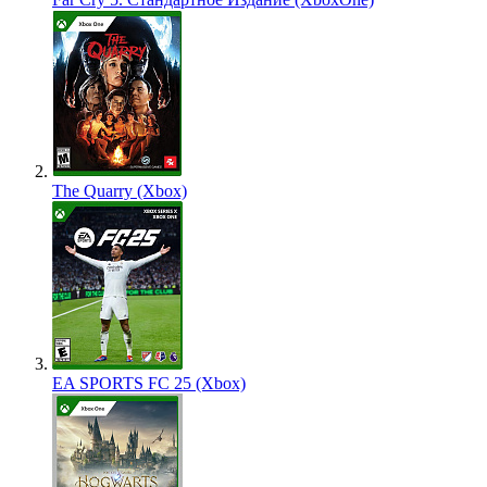
The Quarry (Xbox)
EA SPORTS FC 25 (Xbox)