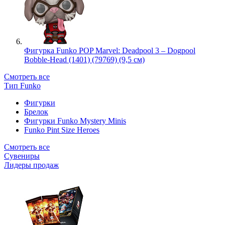
Фигурка Funko POP Marvel: Deadpool 3 – Dogpool
Bobble-Head (1401) (79769) (9,5 см)
Смотреть все
Тип Funko
Фигурки
Брелок
Фигурки Funko Mystery Minis
Funko Pint Size Heroes
Смотреть все
Сувениры
Лидеры продаж