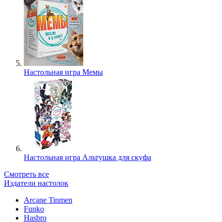
Настольная игра Мемы
Настольная игра Альтушка для скуфа
Смотреть все
Издатели настолок
Arcane Tinmen
Funko
Hasbro