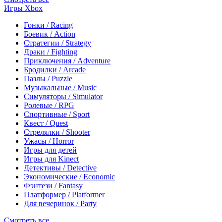
Игры Xbox
Гонки / Racing
Боевик / Action
Стратегии / Strategy
Драки / Fighting
Приключения / Adventure
Бродилки / Arcade
Пазлы / Puzzle
Музыкальные / Music
Симуляторы / Simulator
Ролевые / RPG
Спортивные / Sport
Квест / Quest
Стрелялки / Shooter
Ужасы / Horror
Игры для детей
Игры для Kinect
Детективы / Detective
Экономические / Economic
Фэнтези / Fantasy
Платформер / Platformer
Для вечеринок / Party
Смотреть все