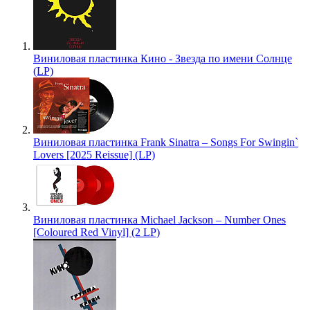
Виниловая пластинка Кино - Звезда по имени Солнце
(LP)
Виниловая пластинка Frank Sinatra – Songs For Swingin`
Lovers [2025 Reissue] (LP)
Виниловая пластинка Michael Jackson – Number Ones
[Coloured Red Vinyl] (2 LP)