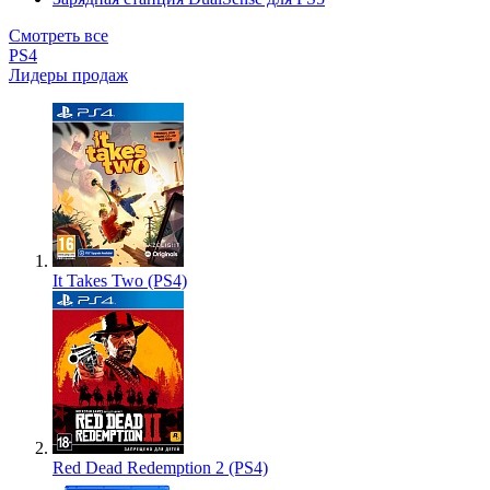
Смотреть все
PS4
Лидеры продаж
It Takes Two (PS4)
Red Dead Redemption 2 (PS4)