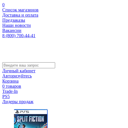
0
Список магазинов
Доставка и оплата
Предзаказы
Наши новости
Вакансии
8 (800) 700-44-41
Личный кабинет
Авторизуйтесь
Корзина
0 товаров
Trade-In
PS5
Лидеры продаж