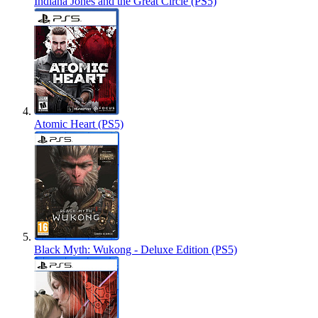
Indiana Jones and the Great Circle (PS5)
Atomic Heart (PS5)
Black Myth: Wukong - Deluxe Edition (PS5)