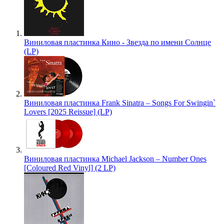
Виниловая пластинка Кино - Звезда по имени Солнце
(LP)
Виниловая пластинка Frank Sinatra – Songs For Swingin`
Lovers [2025 Reissue] (LP)
Виниловая пластинка Michael Jackson – Number Ones
[Coloured Red Vinyl] (2 LP)