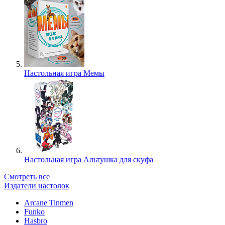
Настольная игра Мемы
Настольная игра Альтушка для скуфа
Смотреть все
Издатели настолок
Arcane Tinmen
Funko
Hasbro