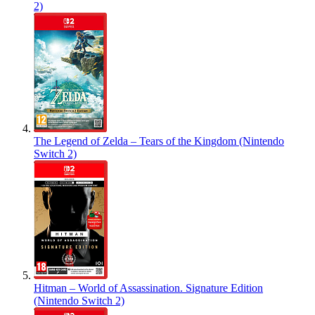
2)
The Legend of Zelda – Tears of the Kingdom (Nintendo
Switch 2)
Hitman – World of Assassination. Signature Edition
(Nintendo Switch 2)