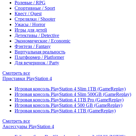
Ролевые / RPG
Спортивные / Sport
Квест / Quest
Стрелялки / Shooter
Ужасы / Horror
Игры для детей
Детективы / Detective
Экономические / Economic
Фэнтези / Fantasy
Виртуальная реальность
Платформер / Platformer
Для вечеринок / Party
Смотреть все
Приставки PlayStation 4
Игровая консоль PlayStation 4 Slim 1TB (GameReplay)
Игровая консоль PlayStation 4 Slim 500GB (GameReplay)
Игровая консоль PlayStation 4 1TB Pro (GameReplay)
Игровая консоль PlayStation 4 500 GB (GameReplay)
Игровая консоль PlayStation 4 1TB (GameReplay)
Смотреть все
Аксессуары PlayStation 4