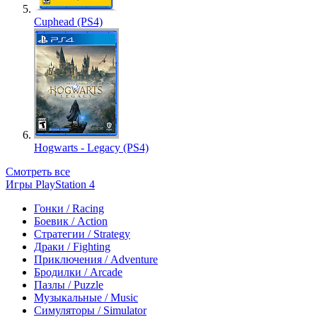
Cuphead (PS4)
Hogwarts - Legacy (PS4)
Смотреть все
Игры PlayStation 4
Гонки / Racing
Боевик / Action
Стратегии / Strategy
Драки / Fighting
Приключения / Adventure
Бродилки / Arcade
Пазлы / Puzzle
Музыкальные / Music
Симуляторы / Simulator