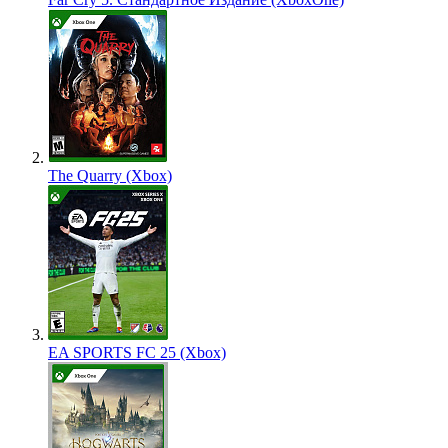
The Quarry (Xbox)
EA SPORTS FC 25 (Xbox)