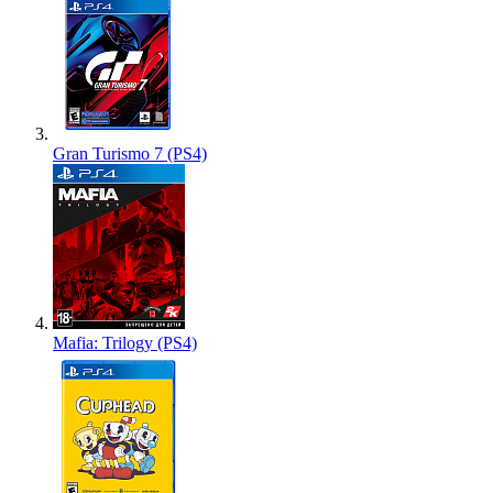
Gran Turismo 7 (PS4)
Mafia: Trilogy (PS4)