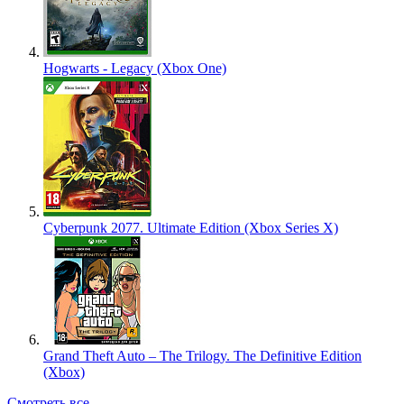
Hogwarts - Legacy (Xbox One)
Cyberpunk 2077. Ultimate Edition (Xbox Series X)
Grand Theft Auto – The Trilogy. The Definitive Edition
(Xbox)
Смотреть все