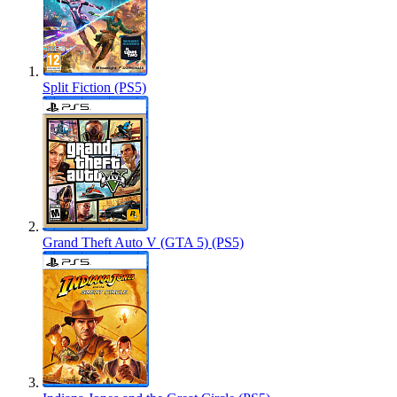
Split Fiction (PS5)
Grand Theft Auto V (GTA 5) (PS5)