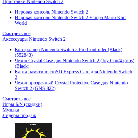
Приставки Nintendo Switch 2
Игровая консоль Nintendo Switch 2
Игровая консоль Nintendo Switch 2 + игра Mario Kart
World
Смотреть все
Аксессуары Nintendo Switch 2
Контроллер Nintendo Switch 2 Pro Controller (Black)
(552843)
Чехол Сrystal Сase для Nintendo Switch 2 (Joy Con/4 gribs)
(Black)
Карта памяти microSD Express Card для Nintendo Switch
2
Чехол прозрачный Crystal Protective Case для Nintendo
Switch 2 (GNS-822)
Смотреть все
Игры Б/У (скидки)
Музыка
Лидеры продаж