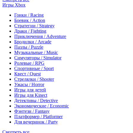
Игры Xbox
Гонки / Racing
Боевик / Action
Стратегии / Strategy
Драки / Fighting
Приключения / Adventure
Бродилки / Arcade
Пазлы / Puzzle
Музыкальные / Music
Симуляторы / Simulator
Ролевые / RPG
Спортивные / Sport
Квест / Quest
Стрелялки / Shooter
Ужасы / Horror
Игры для детей
Игры для Kinect
Детективы / Detective
Экономические / Economic
Фэнтези / Fantasy
Платформер / Platformer
Для вечеринок / Party
Смотреть все