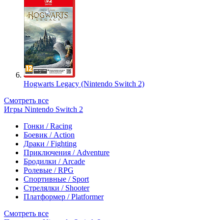
Hogwarts Legacy (Nintendo Switch 2)
Смотреть все
Игры Nintendo Switch 2
Гонки / Racing
Боевик / Action
Драки / Fighting
Приключения / Adventure
Бродилки / Arcade
Ролевые / RPG
Спортивные / Sport
Стрелялки / Shooter
Платформер / Platformer
Смотреть все