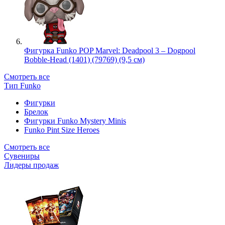
Фигурка Funko POP Marvel: Deadpool 3 – Dogpool
Bobble-Head (1401) (79769) (9,5 см)
Смотреть все
Тип Funko
Фигурки
Брелок
Фигурки Funko Mystery Minis
Funko Pint Size Heroes
Смотреть все
Сувениры
Лидеры продаж