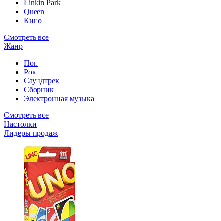
Linkin Park
Queen
Кино
Смотреть все
Жанр
Поп
Рок
Саундтрек
Сборник
Электронная музыка
Смотреть все
Настолки
Лидеры продаж