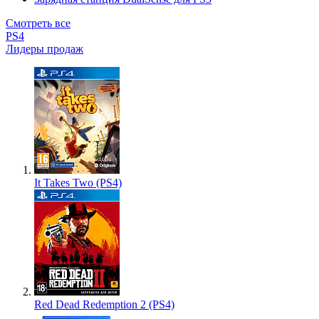
Смотреть все
PS4
Лидеры продаж
It Takes Two (PS4)
Red Dead Redemption 2 (PS4)