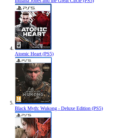
Indiana Jones and the Great Circle (PS5)
Atomic Heart (PS5)
Black Myth: Wukong - Deluxe Edition (PS5)