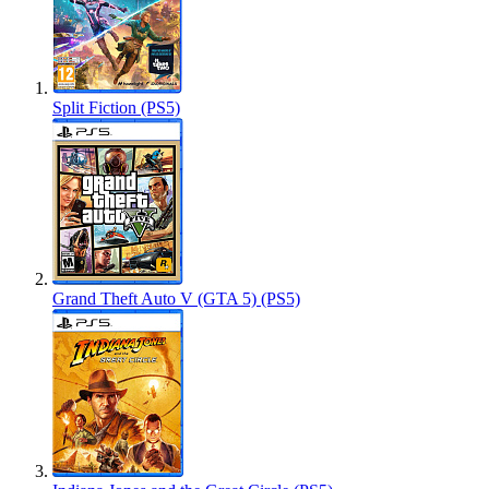
Split Fiction (PS5)
Grand Theft Auto V (GTA 5) (PS5)