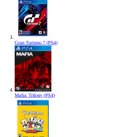
Gran Turismo 7 (PS4)
Mafia: Trilogy (PS4)