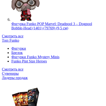
Фигурка Funko POP Marvel: Deadpool 3 – Dogpool
Bobble-Head (1401) (79769) (9,5 см)
Смотреть все
Тип Funko
Фигурки
Брелок
Фигурки Funko Mystery Minis
Funko Pint Size Heroes
Смотреть все
Сувениры
Лидеры продаж