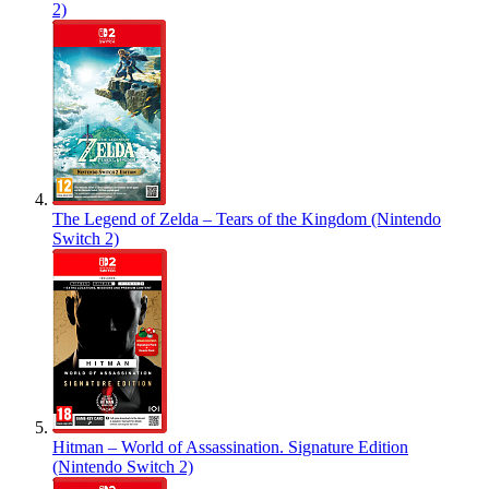
2)
The Legend of Zelda – Tears of the Kingdom (Nintendo
Switch 2)
Hitman – World of Assassination. Signature Edition
(Nintendo Switch 2)