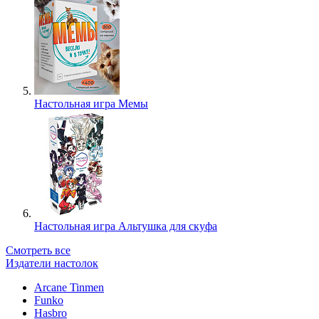
Настольная игра Мемы
Настольная игра Альтушка для скуфа
Смотреть все
Издатели настолок
Arcane Tinmen
Funko
Hasbro