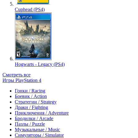
Cuphead (PS4)
Hogwarts - Legacy (PS4)
Смотреть все
Игры PlayStation 4
Гонки / Racing
Боевик / Action
Стратегии / Strategy
Драки / Fighting
Приключения / Adventure
Бродилки / Arcade
Пазлы / Puzzle
Музыкальные / Music
Симуляторы / Simulator