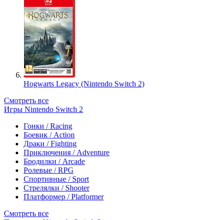
Hogwarts Legacy (Nintendo Switch 2)
Смотреть все
Игры Nintendo Switch 2
Гонки / Racing
Боевик / Action
Драки / Fighting
Приключения / Adventure
Бродилки / Arcade
Ролевые / RPG
Спортивные / Sport
Стрелялки / Shooter
Платформер / Platformer
Смотреть все