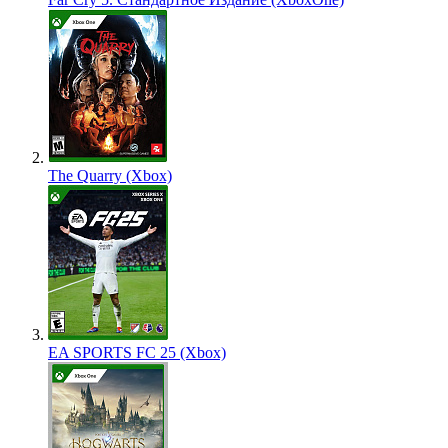
The Quarry (Xbox)
EA SPORTS FC 25 (Xbox)