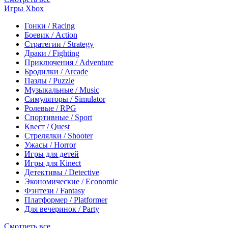
Игры Xbox
Гонки / Racing
Боевик / Action
Стратегии / Strategy
Драки / Fighting
Приключения / Adventure
Бродилки / Arcade
Пазлы / Puzzle
Музыкальные / Music
Симуляторы / Simulator
Ролевые / RPG
Спортивные / Sport
Квест / Quest
Стрелялки / Shooter
Ужасы / Horror
Игры для детей
Игры для Kinect
Детективы / Detective
Экономические / Economic
Фэнтези / Fantasy
Платформер / Platformer
Для вечеринок / Party
Смотреть все