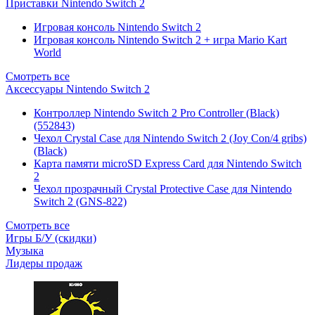
Приставки Nintendo Switch 2
Игровая консоль Nintendo Switch 2
Игровая консоль Nintendo Switch 2 + игра Mario Kart
World
Смотреть все
Аксессуары Nintendo Switch 2
Контроллер Nintendo Switch 2 Pro Controller (Black)
(552843)
Чехол Сrystal Сase для Nintendo Switch 2 (Joy Con/4 gribs)
(Black)
Карта памяти microSD Express Card для Nintendo Switch
2
Чехол прозрачный Crystal Protective Case для Nintendo
Switch 2 (GNS-822)
Смотреть все
Игры Б/У (скидки)
Музыка
Лидеры продаж