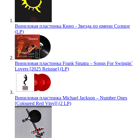
Виниловая пластинка Кино - Звезда по имени Солнце
(LP)
Виниловая пластинка Frank Sinatra – Songs For Swingin`
Lovers [2025 Reissue] (LP)
Виниловая пластинка Michael Jackson – Number Ones
[Coloured Red Vinyl] (2 LP)