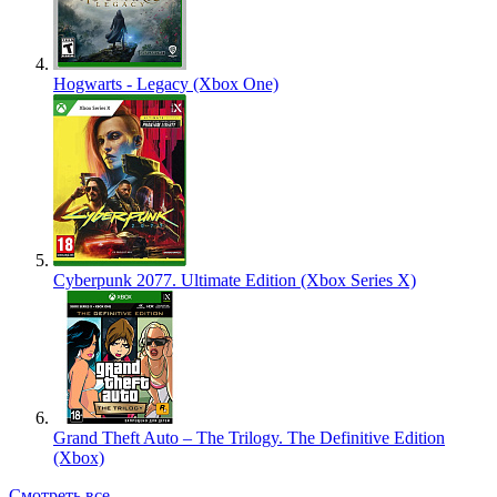
Hogwarts - Legacy (Xbox One)
Cyberpunk 2077. Ultimate Edition (Xbox Series X)
Grand Theft Auto – The Trilogy. The Definitive Edition
(Xbox)
Смотреть все