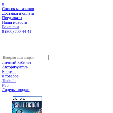
0
Список магазинов
Доставка и оплата
Предзаказы
Наши новости
Вакансии
8 (800) 700-44-41
Личный кабинет
Авторизуйтесь
Корзина
0 товаров
Trade-In
PS5
Лидеры продаж