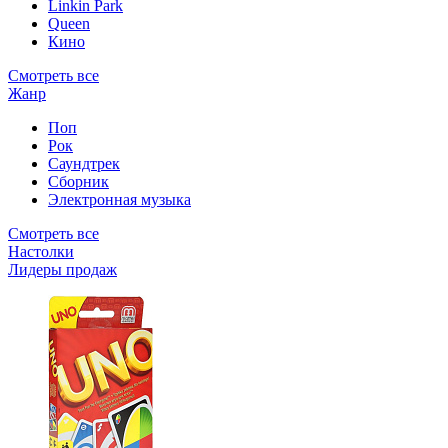
Linkin Park
Queen
Кино
Смотреть все
Жанр
Поп
Рок
Саундтрек
Сборник
Электронная музыка
Смотреть все
Настолки
Лидеры продаж