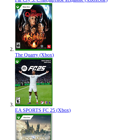
The Quarry (Xbox)
EA SPORTS FC 25 (Xbox)