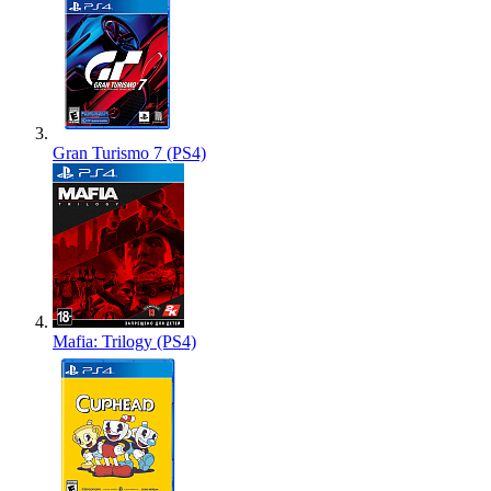
Gran Turismo 7 (PS4)
Mafia: Trilogy (PS4)