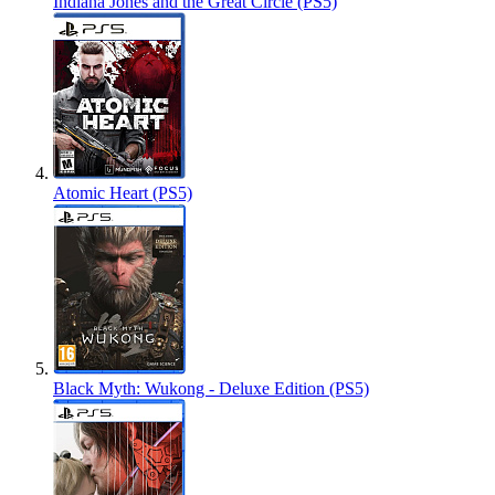
Indiana Jones and the Great Circle (PS5)
Atomic Heart (PS5)
Black Myth: Wukong - Deluxe Edition (PS5)