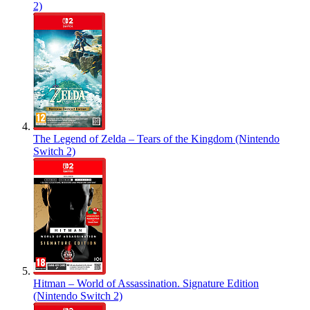
2)
The Legend of Zelda – Tears of the Kingdom (Nintendo
Switch 2)
Hitman – World of Assassination. Signature Edition
(Nintendo Switch 2)