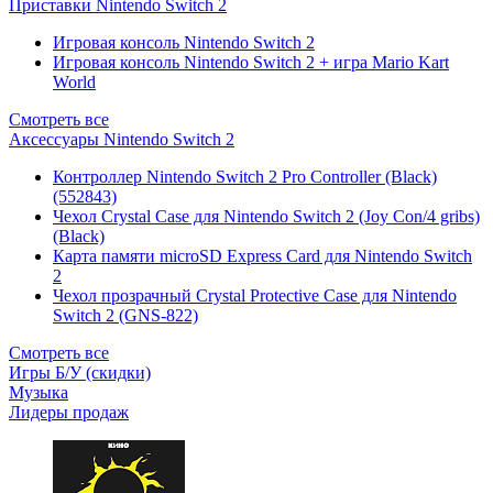
Приставки Nintendo Switch 2
Игровая консоль Nintendo Switch 2
Игровая консоль Nintendo Switch 2 + игра Mario Kart
World
Смотреть все
Аксессуары Nintendo Switch 2
Контроллер Nintendo Switch 2 Pro Controller (Black)
(552843)
Чехол Сrystal Сase для Nintendo Switch 2 (Joy Con/4 gribs)
(Black)
Карта памяти microSD Express Card для Nintendo Switch
2
Чехол прозрачный Crystal Protective Case для Nintendo
Switch 2 (GNS-822)
Смотреть все
Игры Б/У (скидки)
Музыка
Лидеры продаж