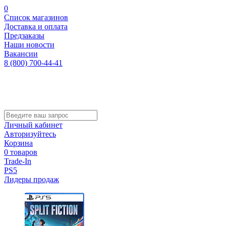
0
Список магазинов
Доставка и оплата
Предзаказы
Наши новости
Вакансии
8 (800) 700-44-41
Личный кабинет
Авторизуйтесь
Корзина
0 товаров
Trade-In
PS5
Лидеры продаж