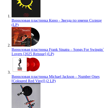
Виниловая пластинка Кино - Звезда по имени Солнце
(LP)
Виниловая пластинка Frank Sinatra – Songs For Swingin`
Lovers [2025 Reissue] (LP)
Виниловая пластинка Michael Jackson – Number Ones
[Coloured Red Vinyl] (2 LP)