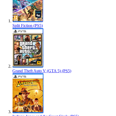
Split Fiction (PS5)
Grand Theft Auto V (GTA 5) (PS5)