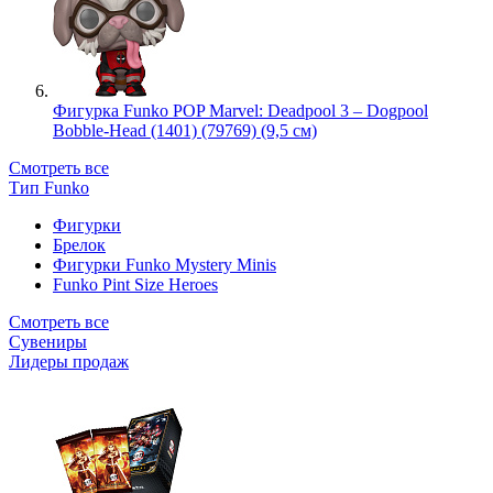
Фигурка Funko POP Marvel: Deadpool 3 – Dogpool
Bobble-Head (1401) (79769) (9,5 см)
Смотреть все
Тип Funko
Фигурки
Брелок
Фигурки Funko Mystery Minis
Funko Pint Size Heroes
Смотреть все
Сувениры
Лидеры продаж