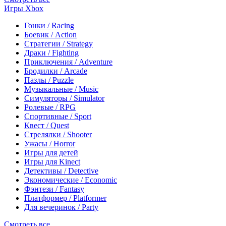
Игры Xbox
Гонки / Racing
Боевик / Action
Стратегии / Strategy
Драки / Fighting
Приключения / Adventure
Бродилки / Arcade
Пазлы / Puzzle
Музыкальные / Music
Симуляторы / Simulator
Ролевые / RPG
Спортивные / Sport
Квест / Quest
Стрелялки / Shooter
Ужасы / Horror
Игры для детей
Игры для Kinect
Детективы / Detective
Экономические / Economic
Фэнтези / Fantasy
Платформер / Platformer
Для вечеринок / Party
Смотреть все