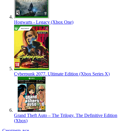
Hogwarts - Legacy (Xbox One)
Cyberpunk 2077. Ultimate Edition (Xbox Series X)
Grand Theft Auto – The Trilogy. The Definitive Edition
(Xbox)
Смотреть все