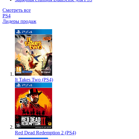
Смотреть все
PS4
Лидеры продаж
It Takes Two (PS4)
Red Dead Redemption 2 (PS4)