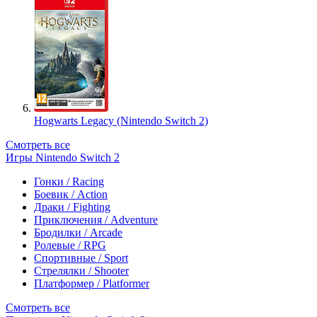
Hogwarts Legacy (Nintendo Switch 2)
Смотреть все
Игры Nintendo Switch 2
Гонки / Racing
Боевик / Action
Драки / Fighting
Приключения / Adventure
Бродилки / Arcade
Ролевые / RPG
Спортивные / Sport
Стрелялки / Shooter
Платформер / Platformer
Смотреть все