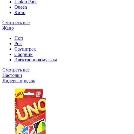
Linkin Park
Queen
Кино
Смотреть все
Жанр
Поп
Рок
Саундтрек
Сборник
Электронная музыка
Смотреть все
Настолки
Лидеры продаж