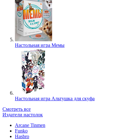
Настольная игра Мемы
Настольная игра Альтушка для скуфа
Смотреть все
Издатели настолок
Arcane Tinmen
Funko
Hasbro