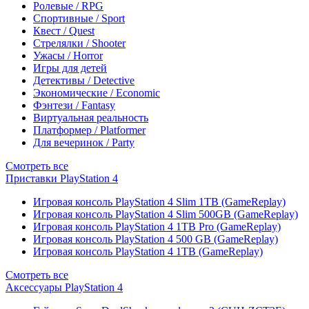
Ролевые / RPG
Спортивные / Sport
Квест / Quest
Стрелялки / Shooter
Ужасы / Horror
Игры для детей
Детективы / Detective
Экономические / Economic
Фэнтези / Fantasy
Виртуальная реальность
Платформер / Platformer
Для вечеринок / Party
Смотреть все
Приставки PlayStation 4
Игровая консоль PlayStation 4 Slim 1TB (GameReplay)
Игровая консоль PlayStation 4 Slim 500GB (GameReplay)
Игровая консоль PlayStation 4 1TB Pro (GameReplay)
Игровая консоль PlayStation 4 500 GB (GameReplay)
Игровая консоль PlayStation 4 1TB (GameReplay)
Смотреть все
Аксессуары PlayStation 4