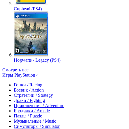
Cuphead (PS4)
Hogwarts - Legacy (PS4)
Смотреть все
Игры PlayStation 4
Гонки / Racing
Боевик / Action
Стратегии / Strategy
Драки / Fighting
Приключения / Adventure
Бродилки / Arcade
Пазлы / Puzzle
Музыкальные / Music
Симуляторы / Simulator