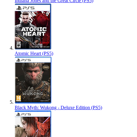
Indiana Jones and the Great Circle (PS5)
Atomic Heart (PS5)
Black Myth: Wukong - Deluxe Edition (PS5)