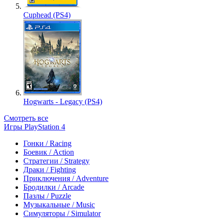
Cuphead (PS4)
Hogwarts - Legacy (PS4)
Смотреть все
Игры PlayStation 4
Гонки / Racing
Боевик / Action
Стратегии / Strategy
Драки / Fighting
Приключения / Adventure
Бродилки / Arcade
Пазлы / Puzzle
Музыкальные / Music
Симуляторы / Simulator