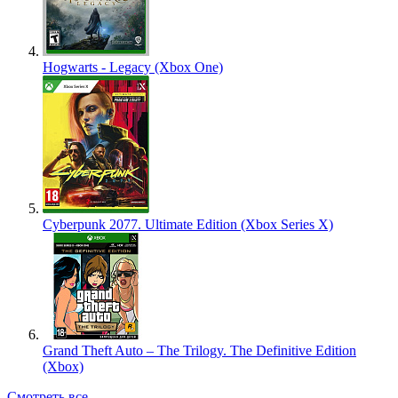
Hogwarts - Legacy (Xbox One)
Cyberpunk 2077. Ultimate Edition (Xbox Series X)
Grand Theft Auto – The Trilogy. The Definitive Edition
(Xbox)
Смотреть все