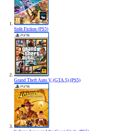
Split Fiction (PS5)
Grand Theft Auto V (GTA 5) (PS5)