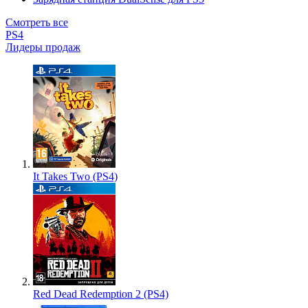
Смотреть все
PS4
Лидеры продаж
It Takes Two (PS4)
Red Dead Redemption 2 (PS4)