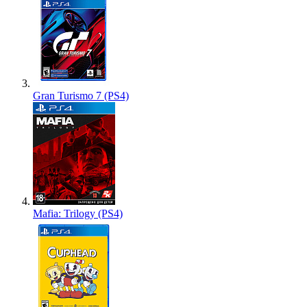
Gran Turismo 7 (PS4)
Mafia: Trilogy (PS4)