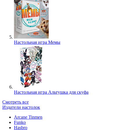
Настольная игра Мемы
Настольная игра Альтушка для скуфа
Смотреть все
Издатели настолок
Arcane Tinmen
Funko
Hasbro