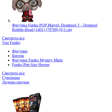
Фигурка Funko POP Marvel: Deadpool 3 – Dogpool
Bobble-Head (1401) (79769) (9,5 см)
Смотреть все
Тип Funko
Фигурки
Брелок
Фигурки Funko Mystery Minis
Funko Pint Size Heroes
Смотреть все
Сувениры
Лидеры продаж