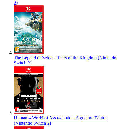
2)
The Legend of Zelda – Tears of the Kingdom (Nintendo
Switch 2)
Hitman – World of Assassination. Signature Edition
(Nintendo Switch 2)