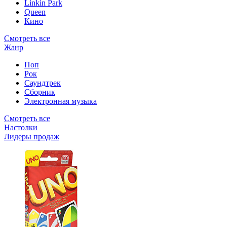
Linkin Park
Queen
Кино
Смотреть все
Жанр
Поп
Рок
Саундтрек
Сборник
Электронная музыка
Смотреть все
Настолки
Лидеры продаж