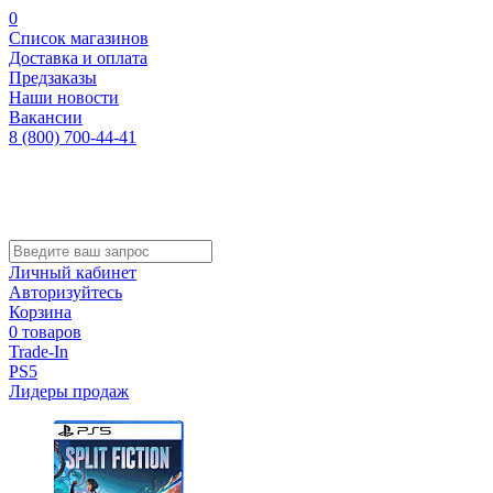
0
Список магазинов
Доставка и оплата
Предзаказы
Наши новости
Вакансии
8 (800) 700-44-41
Личный кабинет
Авторизуйтесь
Корзина
0 товаров
Trade-In
PS5
Лидеры продаж