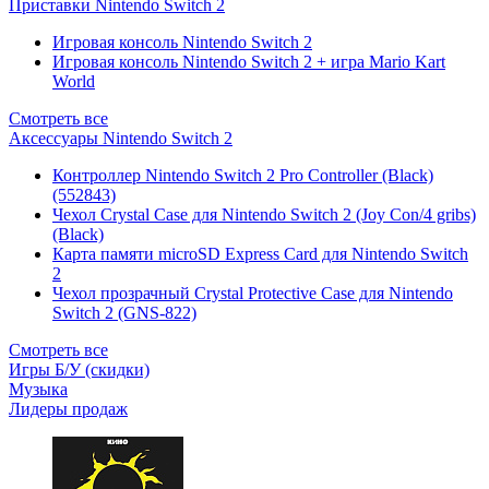
Приставки Nintendo Switch 2
Игровая консоль Nintendo Switch 2
Игровая консоль Nintendo Switch 2 + игра Mario Kart
World
Смотреть все
Аксессуары Nintendo Switch 2
Контроллер Nintendo Switch 2 Pro Controller (Black)
(552843)
Чехол Сrystal Сase для Nintendo Switch 2 (Joy Con/4 gribs)
(Black)
Карта памяти microSD Express Card для Nintendo Switch
2
Чехол прозрачный Crystal Protective Case для Nintendo
Switch 2 (GNS-822)
Смотреть все
Игры Б/У (скидки)
Музыка
Лидеры продаж