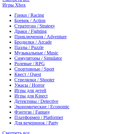
Игры Xbox
Гонки / Racing
Боевик / Action
Стратегии / Strategy
Драки / Fighting
Приключения / Adventure
Бродилки / Arcade
Пазлы / Puzzle
Музыкальные / Music
Симуляторы / Simulator
Ролевые / RPG
Спортивные / Sport
Квест / Quest
Стрелялки / Shooter
Ужасы / Horror
Игры для детей
Игры для Kinect
Детективы / Detective
Экономические / Economic
Фэнтези / Fantasy
Платформер / Platformer
Для вечеринок / Party
Смотреть все