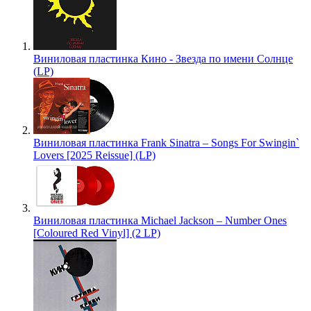
Виниловая пластинка Кино - Звезда по имени Солнце
(LP)
Виниловая пластинка Frank Sinatra – Songs For Swingin`
Lovers [2025 Reissue] (LP)
Виниловая пластинка Michael Jackson – Number Ones
[Coloured Red Vinyl] (2 LP)