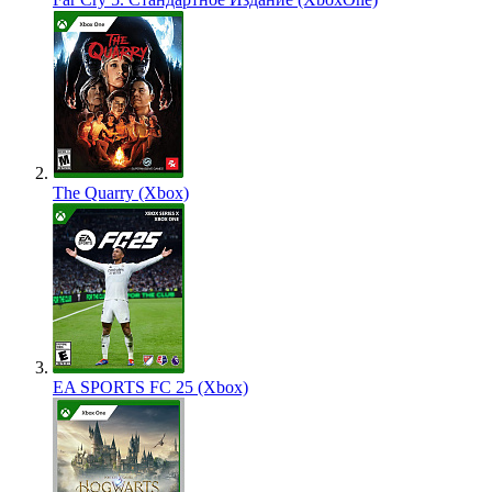
The Quarry (Xbox)
EA SPORTS FC 25 (Xbox)