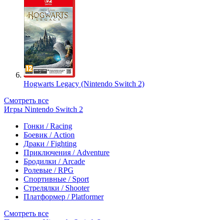
Hogwarts Legacy (Nintendo Switch 2)
Смотреть все
Игры Nintendo Switch 2
Гонки / Racing
Боевик / Action
Драки / Fighting
Приключения / Adventure
Бродилки / Arcade
Ролевые / RPG
Спортивные / Sport
Стрелялки / Shooter
Платформер / Platformer
Смотреть все