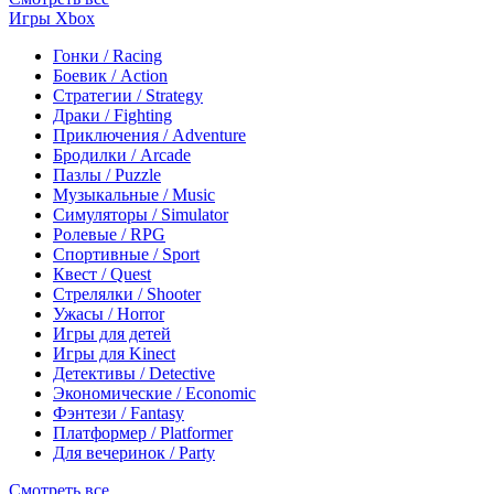
Игры Xbox
Гонки / Racing
Боевик / Action
Стратегии / Strategy
Драки / Fighting
Приключения / Adventure
Бродилки / Arcade
Пазлы / Puzzle
Музыкальные / Music
Симуляторы / Simulator
Ролевые / RPG
Спортивные / Sport
Квест / Quest
Стрелялки / Shooter
Ужасы / Horror
Игры для детей
Игры для Kinect
Детективы / Detective
Экономические / Economic
Фэнтези / Fantasy
Платформер / Platformer
Для вечеринок / Party
Смотреть все