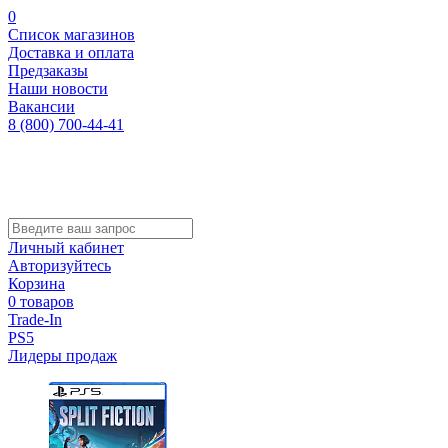
0
Список магазинов
Доставка и оплата
Предзаказы
Наши новости
Вакансии
8 (800) 700-44-41
Личный кабинет
Авторизуйтесь
Корзина
0 товаров
Trade-In
PS5
Лидеры продаж