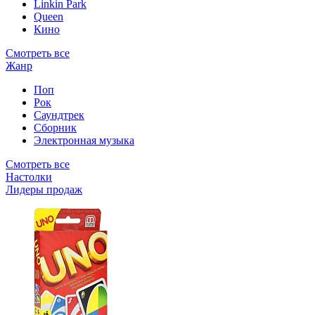
Linkin Park
Queen
Кино
Смотреть все
Жанр
Поп
Рок
Саундтрек
Сборник
Электронная музыка
Смотреть все
Настолки
Лидеры продаж