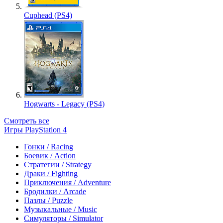
Cuphead (PS4)
Hogwarts - Legacy (PS4)
Смотреть все
Игры PlayStation 4
Гонки / Racing
Боевик / Action
Стратегии / Strategy
Драки / Fighting
Приключения / Adventure
Бродилки / Arcade
Пазлы / Puzzle
Музыкальные / Music
Симуляторы / Simulator