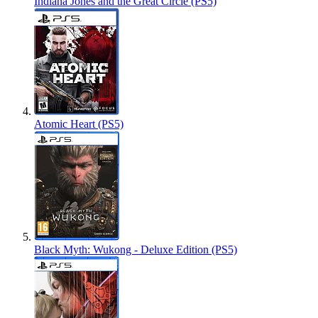
Indiana Jones and the Great Circle (PS5)
Atomic Heart (PS5)
Black Myth: Wukong - Deluxe Edition (PS5)