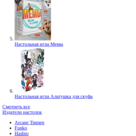
Настольная игра Мемы
Настольная игра Альтушка для скуфа
Смотреть все
Издатели настолок
Arcane Tinmen
Funko
Hasbro