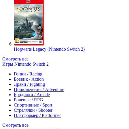
Hogwarts Legacy (Nintendo Switch 2)
Смотреть все
Игры Nintendo Switch 2
Гонки / Racing
Боевик / Action
Драки / Fighting
Приключения / Adventure
Бродилки / Arcade
Ролевые / RPG
Спортивные / Sport
Стрелялки / Shooter
Платформер / Platformer
Смотреть все