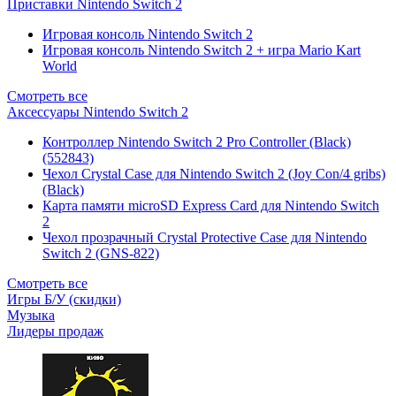
Приставки Nintendo Switch 2
Игровая консоль Nintendo Switch 2
Игровая консоль Nintendo Switch 2 + игра Mario Kart
World
Смотреть все
Аксессуары Nintendo Switch 2
Контроллер Nintendo Switch 2 Pro Controller (Black)
(552843)
Чехол Сrystal Сase для Nintendo Switch 2 (Joy Con/4 gribs)
(Black)
Карта памяти microSD Express Card для Nintendo Switch
2
Чехол прозрачный Crystal Protective Case для Nintendo
Switch 2 (GNS-822)
Смотреть все
Игры Б/У (скидки)
Музыка
Лидеры продаж