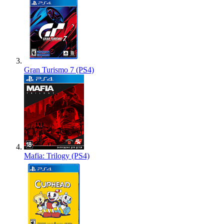
Gran Turismo 7 (PS4)
Mafia: Trilogy (PS4)