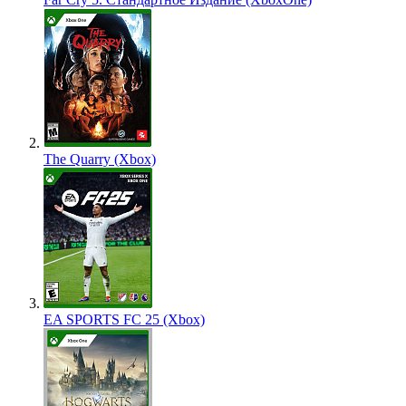
The Quarry (Xbox)
EA SPORTS FC 25 (Xbox)