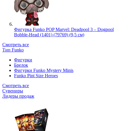
Фигурка Funko POP Marvel: Deadpool 3 – Dogpool
Bobble-Head (1401) (79769) (9,5 см)
Смотреть все
Тип Funko
Фигурки
Брелок
Фигурки Funko Mystery Minis
Funko Pint Size Heroes
Смотреть все
Сувениры
Лидеры продаж