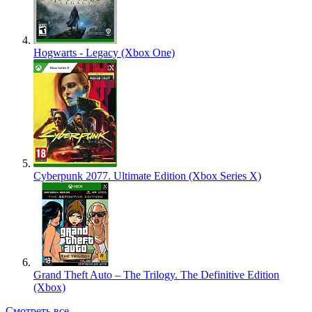
Hogwarts - Legacy (Xbox One)
Cyberpunk 2077. Ultimate Edition (Xbox Series X)
Grand Theft Auto – The Trilogy. The Definitive Edition
(Xbox)
Смотреть все