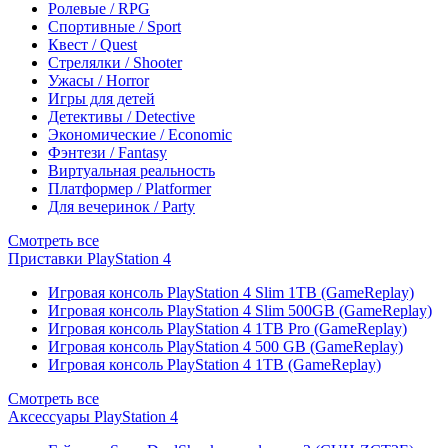
Ролевые / RPG
Спортивные / Sport
Квест / Quest
Стрелялки / Shooter
Ужасы / Horror
Игры для детей
Детективы / Detective
Экономические / Economic
Фэнтези / Fantasy
Виртуальная реальность
Платформер / Platformer
Для вечеринок / Party
Смотреть все
Приставки PlayStation 4
Игровая консоль PlayStation 4 Slim 1TB (GameReplay)
Игровая консоль PlayStation 4 Slim 500GB (GameReplay)
Игровая консоль PlayStation 4 1TB Pro (GameReplay)
Игровая консоль PlayStation 4 500 GB (GameReplay)
Игровая консоль PlayStation 4 1TB (GameReplay)
Смотреть все
Аксессуары PlayStation 4