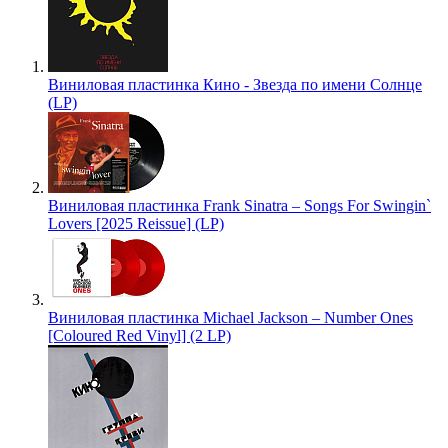
Виниловая пластинка Кино - Звезда по имени Солнце
(LP)
Виниловая пластинка Frank Sinatra – Songs For Swingin`
Lovers [2025 Reissue] (LP)
Виниловая пластинка Michael Jackson – Number Ones
[Coloured Red Vinyl] (2 LP)