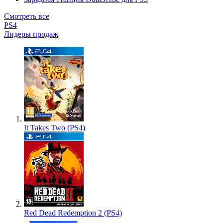
Смотреть все
PS4
Лидеры продаж
It Takes Two (PS4)
Red Dead Redemption 2 (PS4)