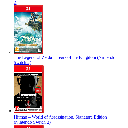
2)
The Legend of Zelda – Tears of the Kingdom (Nintendo
Switch 2)
Hitman – World of Assassination. Signature Edition
(Nintendo Switch 2)