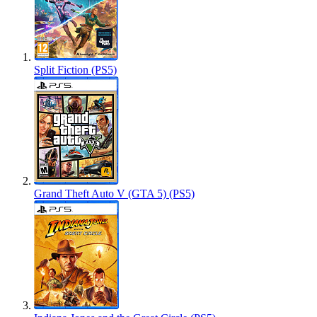
Split Fiction (PS5)
Grand Theft Auto V (GTA 5) (PS5)