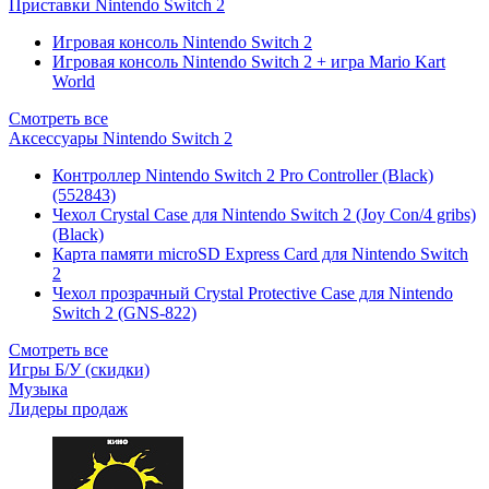
Приставки Nintendo Switch 2
Игровая консоль Nintendo Switch 2
Игровая консоль Nintendo Switch 2 + игра Mario Kart
World
Смотреть все
Аксессуары Nintendo Switch 2
Контроллер Nintendo Switch 2 Pro Controller (Black)
(552843)
Чехол Сrystal Сase для Nintendo Switch 2 (Joy Con/4 gribs)
(Black)
Карта памяти microSD Express Card для Nintendo Switch
2
Чехол прозрачный Crystal Protective Case для Nintendo
Switch 2 (GNS-822)
Смотреть все
Игры Б/У (скидки)
Музыка
Лидеры продаж