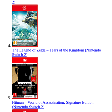
2)
The Legend of Zelda – Tears of the Kingdom (Nintendo
Switch 2)
Hitman – World of Assassination. Signature Edition
(Nintendo Switch 2)