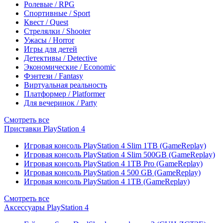
Ролевые / RPG
Спортивные / Sport
Квест / Quest
Стрелялки / Shooter
Ужасы / Horror
Игры для детей
Детективы / Detective
Экономические / Economic
Фэнтези / Fantasy
Виртуальная реальность
Платформер / Platformer
Для вечеринок / Party
Смотреть все
Приставки PlayStation 4
Игровая консоль PlayStation 4 Slim 1TB (GameReplay)
Игровая консоль PlayStation 4 Slim 500GB (GameReplay)
Игровая консоль PlayStation 4 1TB Pro (GameReplay)
Игровая консоль PlayStation 4 500 GB (GameReplay)
Игровая консоль PlayStation 4 1TB (GameReplay)
Смотреть все
Аксессуары PlayStation 4