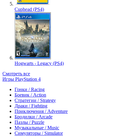
Cuphead (PS4)
Hogwarts - Legacy (PS4)
Смотреть все
Игры PlayStation 4
Гонки / Racing
Боевик / Action
Стратегии / Strategy
Драки / Fighting
Приключения / Adventure
Бродилки / Arcade
Пазлы / Puzzle
Музыкальные / Music
Симуляторы / Simulator