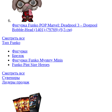
Фигурка Funko POP Marvel: Deadpool 3 – Dogpool
Bobble-Head (1401) (79769) (9,5 см)
Смотреть все
Тип Funko
Фигурки
Брелок
Фигурки Funko Mystery Minis
Funko Pint Size Heroes
Смотреть все
Сувениры
Лидеры продаж