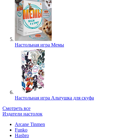
Настольная игра Мемы
Настольная игра Альтушка для скуфа
Смотреть все
Издатели настолок
Arcane Tinmen
Funko
Hasbro