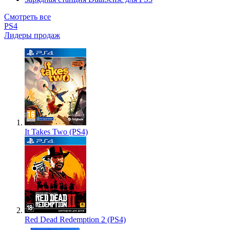
Смотреть все
PS4
Лидеры продаж
It Takes Two (PS4)
Red Dead Redemption 2 (PS4)