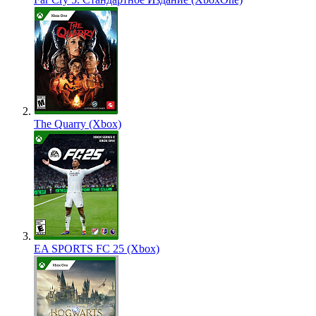
The Quarry (Xbox)
EA SPORTS FC 25 (Xbox)