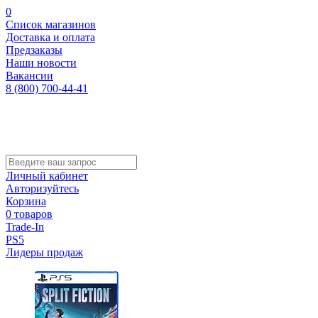
0
Список магазинов
Доставка и оплата
Предзаказы
Наши новости
Вакансии
8 (800) 700-44-41
Личный кабинет
Авторизуйтесь
Корзина
0 товаров
Trade-In
PS5
Лидеры продаж