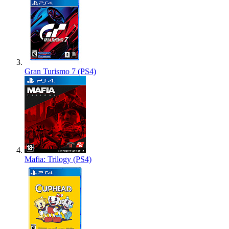
Gran Turismo 7 (PS4)
Mafia: Trilogy (PS4)