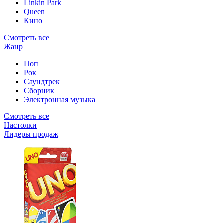
Linkin Park
Queen
Кино
Смотреть все
Жанр
Поп
Рок
Саундтрек
Сборник
Электронная музыка
Смотреть все
Настолки
Лидеры продаж