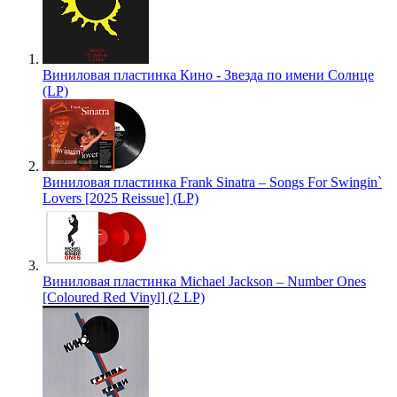
Виниловая пластинка Кино - Звезда по имени Солнце
(LP)
Виниловая пластинка Frank Sinatra – Songs For Swingin`
Lovers [2025 Reissue] (LP)
Виниловая пластинка Michael Jackson – Number Ones
[Coloured Red Vinyl] (2 LP)