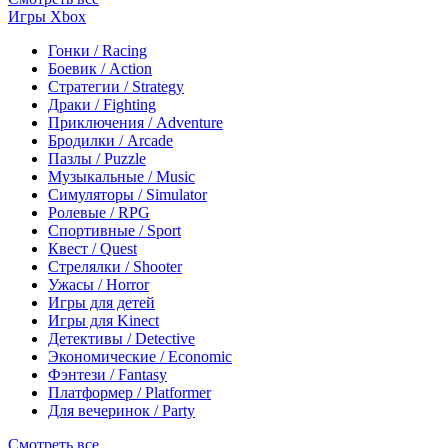
Игры Xbox
Гонки / Racing
Боевик / Action
Стратегии / Strategy
Драки / Fighting
Приключения / Adventure
Бродилки / Arcade
Пазлы / Puzzle
Музыкальные / Music
Симуляторы / Simulator
Ролевые / RPG
Спортивные / Sport
Квест / Quest
Стрелялки / Shooter
Ужасы / Horror
Игры для детей
Игры для Kinect
Детективы / Detective
Экономические / Economic
Фэнтези / Fantasy
Платформер / Platformer
Для вечеринок / Party
Смотреть все