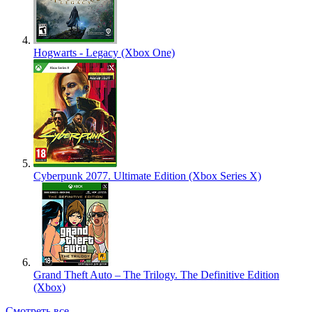
Hogwarts - Legacy (Xbox One)
Cyberpunk 2077. Ultimate Edition (Xbox Series X)
Grand Theft Auto – The Trilogy. The Definitive Edition
(Xbox)
Смотреть все