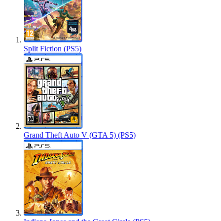
Split Fiction (PS5)
Grand Theft Auto V (GTA 5) (PS5)