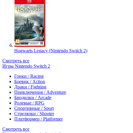
Hogwarts Legacy (Nintendo Switch 2)
Смотреть все
Игры Nintendo Switch 2
Гонки / Racing
Боевик / Action
Драки / Fighting
Приключения / Adventure
Бродилки / Arcade
Ролевые / RPG
Спортивные / Sport
Стрелялки / Shooter
Платформер / Platformer
Смотреть все