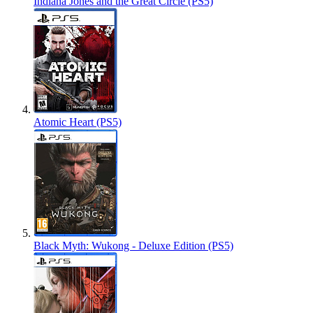
Indiana Jones and the Great Circle (PS5)
Atomic Heart (PS5)
Black Myth: Wukong - Deluxe Edition (PS5)