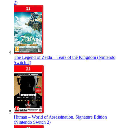
2)
The Legend of Zelda – Tears of the Kingdom (Nintendo
Switch 2)
Hitman – World of Assassination. Signature Edition
(Nintendo Switch 2)