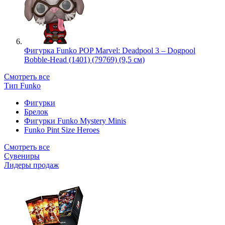
Фигурка Funko POP Marvel: Deadpool 3 – Dogpool
Bobble-Head (1401) (79769) (9,5 см)
Смотреть все
Тип Funko
Фигурки
Брелок
Фигурки Funko Mystery Minis
Funko Pint Size Heroes
Смотреть все
Сувениры
Лидеры продаж