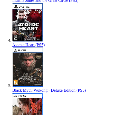
Indiana Jones and the Great Circle (PS5)
Atomic Heart (PS5)
Black Myth: Wukong - Deluxe Edition (PS5)