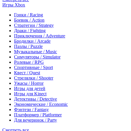
Игры Xbox
Гонки / Racing
Боевик / Action
Стратегии / Strategy
Драки / Fighting
Приключения / Adventure
Бродилки / Arcade
Пазлы / Puzzle
Музыкальные / Music
Симуляторы / Simulator
Ролевые / RPG
Спортивные / Sport
Квест / Quest
Стрелялки / Shooter
Ужасы / Horror
Игры для детей
Игры для Kinect
Детективы / Detective
Экономические / Economic
Фэнтези / Fantasy
Платформер / Platformer
Для вечеринок / Party
Смотреть все