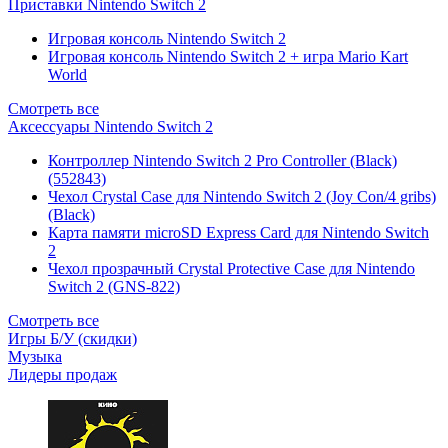
Приставки Nintendo Switch 2
Игровая консоль Nintendo Switch 2
Игровая консоль Nintendo Switch 2 + игра Mario Kart
World
Смотреть все
Аксессуары Nintendo Switch 2
Контроллер Nintendo Switch 2 Pro Controller (Black)
(552843)
Чехол Сrystal Сase для Nintendo Switch 2 (Joy Con/4 gribs)
(Black)
Карта памяти microSD Express Card для Nintendo Switch
2
Чехол прозрачный Crystal Protective Case для Nintendo
Switch 2 (GNS-822)
Смотреть все
Игры Б/У (скидки)
Музыка
Лидеры продаж