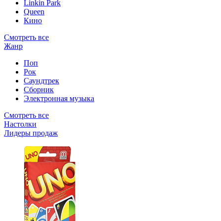
Linkin Park
Queen
Кино
Смотреть все
Жанр
Поп
Рок
Саундтрек
Сборник
Электронная музыка
Смотреть все
Настолки
Лидеры продаж