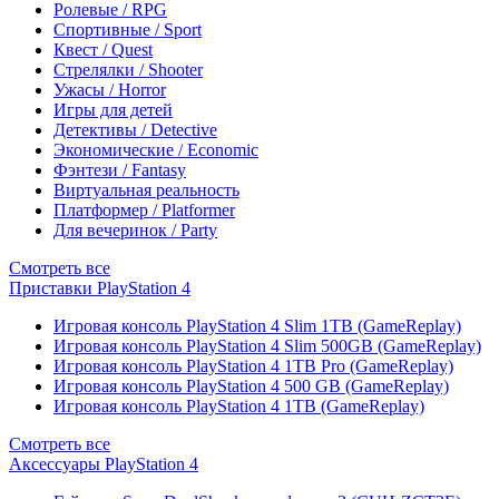
Ролевые / RPG
Спортивные / Sport
Квест / Quest
Стрелялки / Shooter
Ужасы / Horror
Игры для детей
Детективы / Detective
Экономические / Economic
Фэнтези / Fantasy
Виртуальная реальность
Платформер / Platformer
Для вечеринок / Party
Смотреть все
Приставки PlayStation 4
Игровая консоль PlayStation 4 Slim 1TB (GameReplay)
Игровая консоль PlayStation 4 Slim 500GB (GameReplay)
Игровая консоль PlayStation 4 1TB Pro (GameReplay)
Игровая консоль PlayStation 4 500 GB (GameReplay)
Игровая консоль PlayStation 4 1TB (GameReplay)
Смотреть все
Аксессуары PlayStation 4