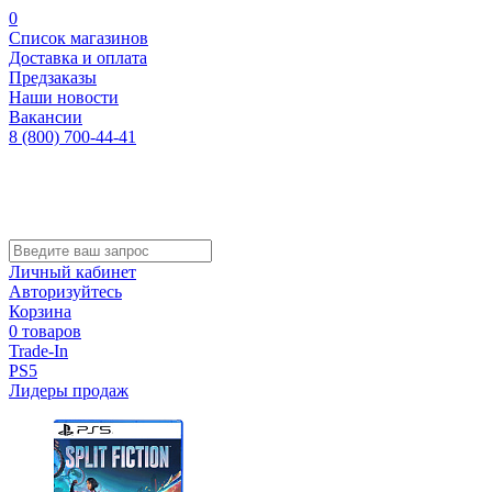
0
Список магазинов
Доставка и оплата
Предзаказы
Наши новости
Вакансии
8 (800) 700-44-41
Личный кабинет
Авторизуйтесь
Корзина
0 товаров
Trade-In
PS5
Лидеры продаж