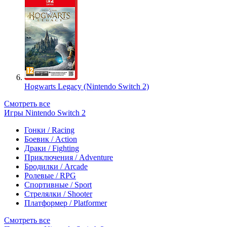
Hogwarts Legacy (Nintendo Switch 2)
Смотреть все
Игры Nintendo Switch 2
Гонки / Racing
Боевик / Action
Драки / Fighting
Приключения / Adventure
Бродилки / Arcade
Ролевые / RPG
Спортивные / Sport
Стрелялки / Shooter
Платформер / Platformer
Смотреть все