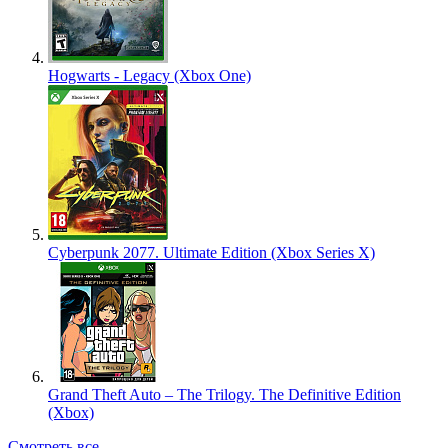
Hogwarts - Legacy (Xbox One)
Cyberpunk 2077. Ultimate Edition (Xbox Series X)
Grand Theft Auto – The Trilogy. The Definitive Edition
(Xbox)
Смотреть все