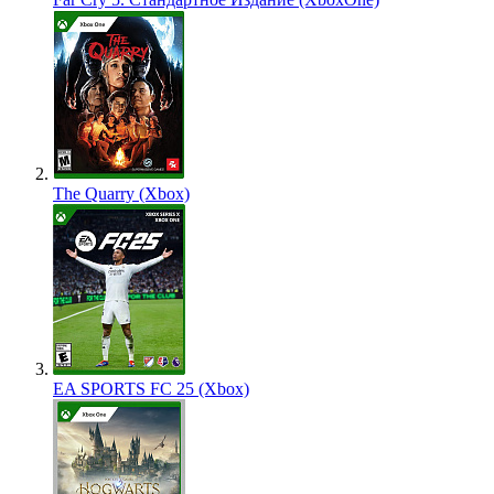
The Quarry (Xbox)
EA SPORTS FC 25 (Xbox)