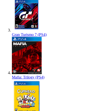
Gran Turismo 7 (PS4)
Mafia: Trilogy (PS4)