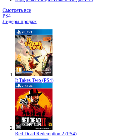
Смотреть все
PS4
Лидеры продаж
It Takes Two (PS4)
Red Dead Redemption 2 (PS4)