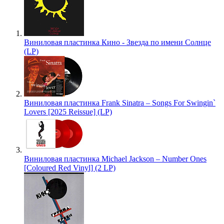
Виниловая пластинка Кино - Звезда по имени Солнце
(LP)
Виниловая пластинка Frank Sinatra – Songs For Swingin`
Lovers [2025 Reissue] (LP)
Виниловая пластинка Michael Jackson – Number Ones
[Coloured Red Vinyl] (2 LP)