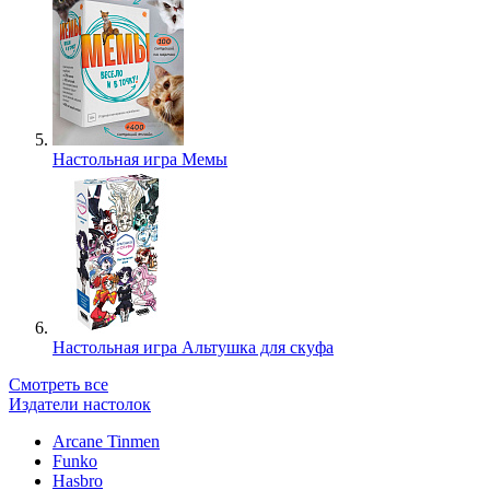
Настольная игра Мемы
Настольная игра Альтушка для скуфа
Смотреть все
Издатели настолок
Arcane Tinmen
Funko
Hasbro