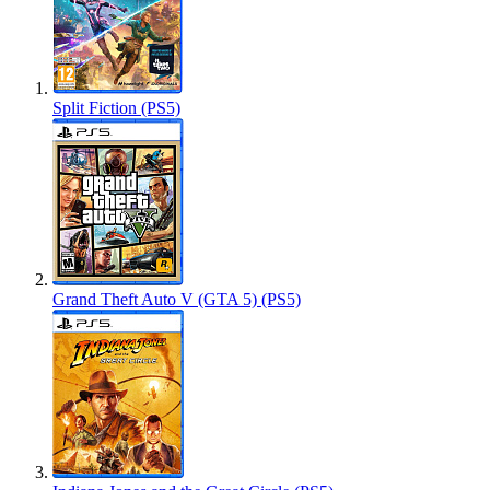
Split Fiction (PS5)
Grand Theft Auto V (GTA 5) (PS5)