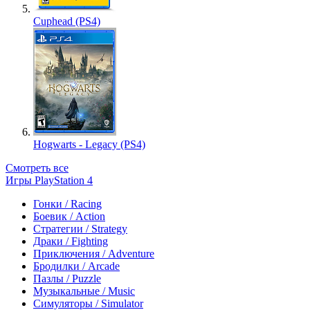
Cuphead (PS4)
Hogwarts - Legacy (PS4)
Смотреть все
Игры PlayStation 4
Гонки / Racing
Боевик / Action
Стратегии / Strategy
Драки / Fighting
Приключения / Adventure
Бродилки / Arcade
Пазлы / Puzzle
Музыкальные / Music
Симуляторы / Simulator