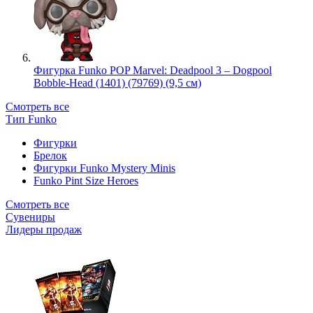
Фигурка Funko POP Marvel: Deadpool 3 – Dogpool
Bobble-Head (1401) (79769) (9,5 см)
Смотреть все
Тип Funko
Фигурки
Брелок
Фигурки Funko Mystery Minis
Funko Pint Size Heroes
Смотреть все
Сувениры
Лидеры продаж