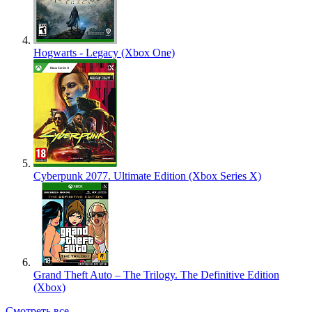
Hogwarts - Legacy (Xbox One)
Cyberpunk 2077. Ultimate Edition (Xbox Series X)
Grand Theft Auto – The Trilogy. The Definitive Edition
(Xbox)
Смотреть все