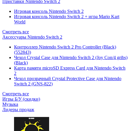
Приставки Nintendo Switch 2
Игровая консоль Nintendo Switch 2
Игровая консоль Nintendo Switch 2 + игра Mario Kart
World
Смотреть все
Аксессуары Nintendo Switch 2
Контроллер Nintendo Switch 2 Pro Controller (Black)
(552843)
Чехол Сrystal Сase для Nintendo Switch 2 (Joy Con/4 gribs)
(Black)
Карта памяти microSD Express Card для Nintendo Switch
2
Чехол прозрачный Crystal Protective Case для Nintendo
Switch 2 (GNS-822)
Смотреть все
Игры Б/У (скидки)
Музыка
Лидеры продаж