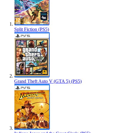
Split Fiction (PS5)
Grand Theft Auto V (GTA 5) (PS5)