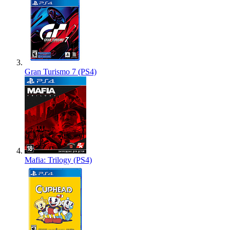
Gran Turismo 7 (PS4)
Mafia: Trilogy (PS4)