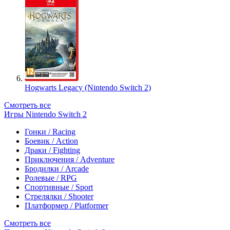
Hogwarts Legacy (Nintendo Switch 2)
Смотреть все
Игры Nintendo Switch 2
Гонки / Racing
Боевик / Action
Драки / Fighting
Приключения / Adventure
Бродилки / Arcade
Ролевые / RPG
Спортивные / Sport
Стрелялки / Shooter
Платформер / Platformer
Смотреть все