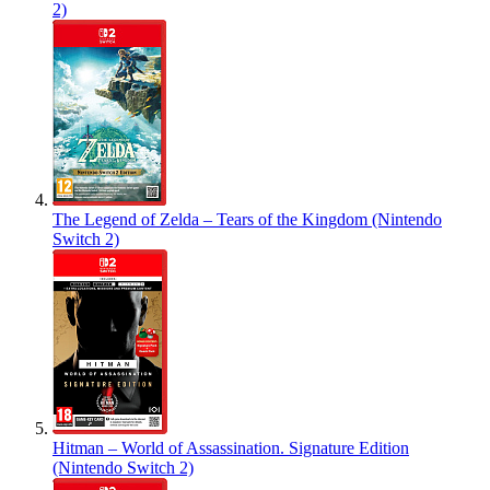
2)
The Legend of Zelda – Tears of the Kingdom (Nintendo
Switch 2)
Hitman – World of Assassination. Signature Edition
(Nintendo Switch 2)