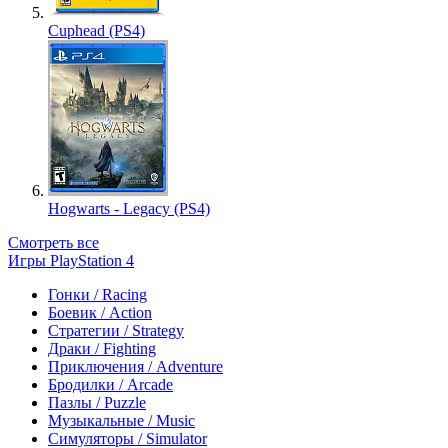
Cuphead (PS4)
Hogwarts - Legacy (PS4)
Смотреть все
Игры PlayStation 4
Гонки / Racing
Боевик / Action
Стратегии / Strategy
Драки / Fighting
Приключения / Adventure
Бродилки / Arcade
Пазлы / Puzzle
Музыкальные / Music
Симуляторы / Simulator