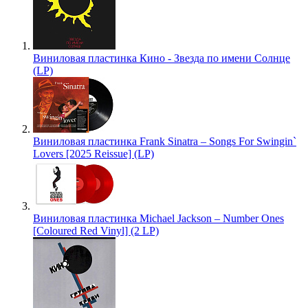
Виниловая пластинка Кино - Звезда по имени Солнце
(LP)
Виниловая пластинка Frank Sinatra – Songs For Swingin`
Lovers [2025 Reissue] (LP)
Виниловая пластинка Michael Jackson – Number Ones
[Coloured Red Vinyl] (2 LP)