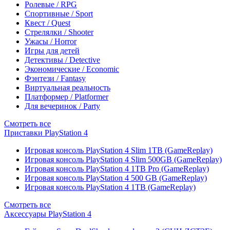
Ролевые / RPG
Спортивные / Sport
Квест / Quest
Стрелялки / Shooter
Ужасы / Horror
Игры для детей
Детективы / Detective
Экономические / Economic
Фэнтези / Fantasy
Виртуальная реальность
Платформер / Platformer
Для вечеринок / Party
Смотреть все
Приставки PlayStation 4
Игровая консоль PlayStation 4 Slim 1TB (GameReplay)
Игровая консоль PlayStation 4 Slim 500GB (GameReplay)
Игровая консоль PlayStation 4 1TB Pro (GameReplay)
Игровая консоль PlayStation 4 500 GB (GameReplay)
Игровая консоль PlayStation 4 1TB (GameReplay)
Смотреть все
Аксессуары PlayStation 4