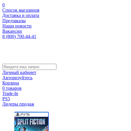
0
Список магазинов
Доставка и оплата
Предзаказы
Наши новости
Вакансии
8 (800) 700-44-41
Личный кабинет
Авторизуйтесь
Корзина
0 товаров
Trade-In
PS5
Лидеры продаж