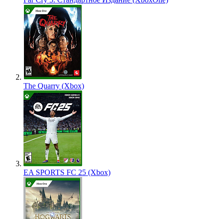
The Quarry (Xbox)
EA SPORTS FC 25 (Xbox)