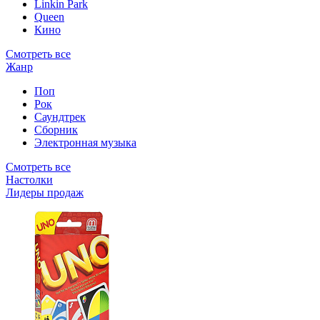
Linkin Park
Queen
Кино
Смотреть все
Жанр
Поп
Рок
Саундтрек
Сборник
Электронная музыка
Смотреть все
Настолки
Лидеры продаж