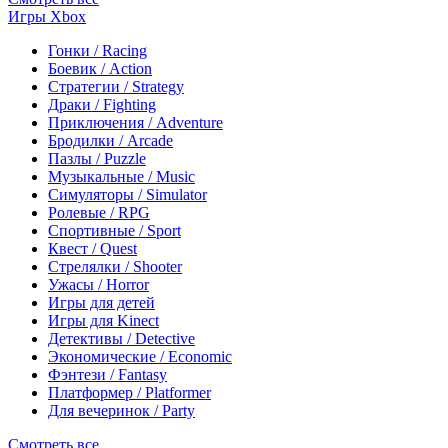
Игры Xbox
Гонки / Racing
Боевик / Action
Стратегии / Strategy
Драки / Fighting
Приключения / Adventure
Бродилки / Arcade
Пазлы / Puzzle
Музыкальные / Music
Симуляторы / Simulator
Ролевые / RPG
Спортивные / Sport
Квест / Quest
Стрелялки / Shooter
Ужасы / Horror
Игры для детей
Игры для Kinect
Детективы / Detective
Экономические / Economic
Фэнтези / Fantasy
Платформер / Platformer
Для вечеринок / Party
Смотреть все