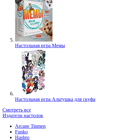
Настольная игра Мемы
Настольная игра Альтушка для скуфа
Смотреть все
Издатели настолок
Arcane Tinmen
Funko
Hasbro