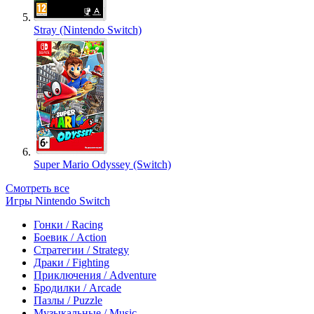
Stray (Nintendo Switch)
Super Mario Odyssey (Switch)
Смотреть все
Игры Nintendo Switch
Гонки / Racing
Боевик / Action
Стратегии / Strategy
Драки / Fighting
Приключения / Adventure
Бродилки / Arcade
Пазлы / Puzzle
Музыкальные / Music