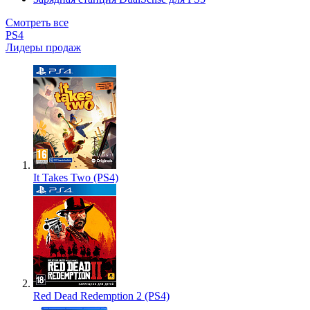
Смотреть все
PS4
Лидеры продаж
It Takes Two (PS4)
Red Dead Redemption 2 (PS4)