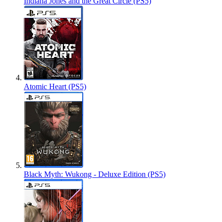
Indiana Jones and the Great Circle (PS5)
Atomic Heart (PS5)
Black Myth: Wukong - Deluxe Edition (PS5)