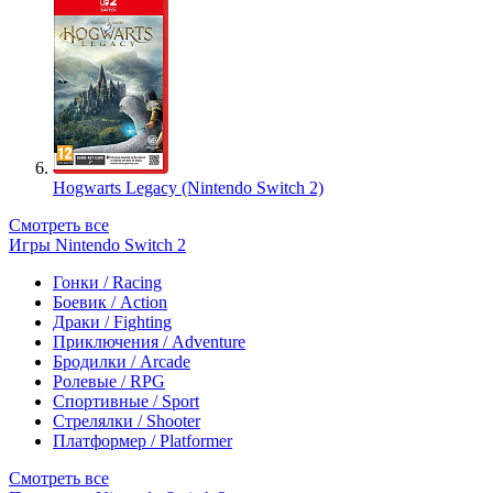
Hogwarts Legacy (Nintendo Switch 2)
Смотреть все
Игры Nintendo Switch 2
Гонки / Racing
Боевик / Action
Драки / Fighting
Приключения / Adventure
Бродилки / Arcade
Ролевые / RPG
Спортивные / Sport
Стрелялки / Shooter
Платформер / Platformer
Смотреть все