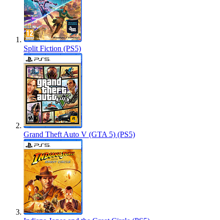
Split Fiction (PS5)
Grand Theft Auto V (GTA 5) (PS5)