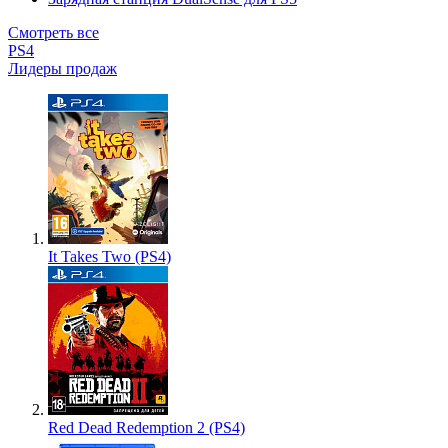
Смотреть все
PS4
Лидеры продаж
It Takes Two (PS4)
Red Dead Redemption 2 (PS4)