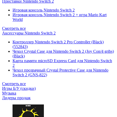
Приставки Nintendo Switch 2
Игровая консоль Nintendo Switch 2
Игровая консоль Nintendo Switch 2 + игра Mario Kart
World
Смотреть все
Аксессуары Nintendo Switch 2
Контроллер Nintendo Switch 2 Pro Controller (Black)
(552843)
Чехол Сrystal Сase для Nintendo Switch 2 (Joy Con/4 gribs)
(Black)
Карта памяти microSD Express Card для Nintendo Switch
2
Чехол прозрачный Crystal Protective Case для Nintendo
Switch 2 (GNS-822)
Смотреть все
Игры Б/У (скидки)
Музыка
Лидеры продаж