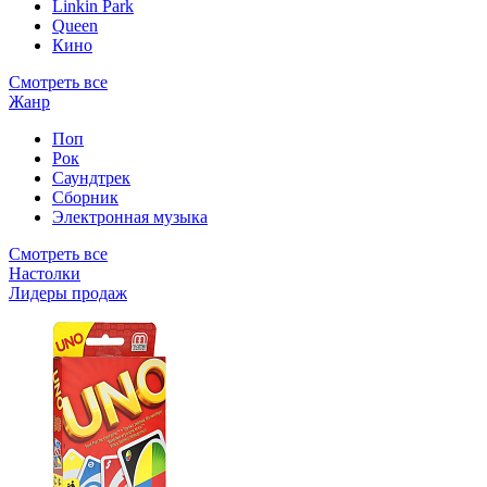
Linkin Park
Queen
Кино
Смотреть все
Жанр
Поп
Рок
Саундтрек
Сборник
Электронная музыка
Смотреть все
Настолки
Лидеры продаж