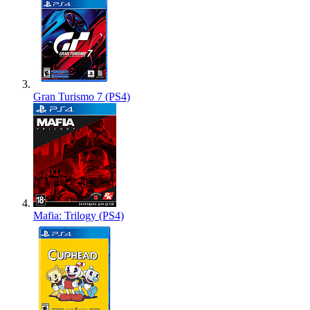
Gran Turismo 7 (PS4)
Mafia: Trilogy (PS4)