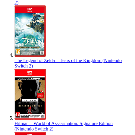
2)
The Legend of Zelda – Tears of the Kingdom (Nintendo
Switch 2)
Hitman – World of Assassination. Signature Edition
(Nintendo Switch 2)