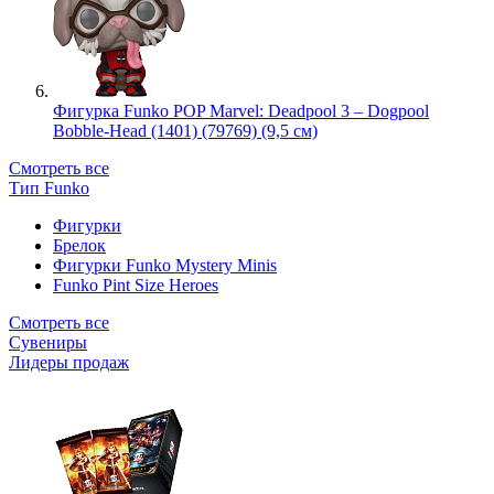
Фигурка Funko POP Marvel: Deadpool 3 – Dogpool
Bobble-Head (1401) (79769) (9,5 см)
Смотреть все
Тип Funko
Фигурки
Брелок
Фигурки Funko Mystery Minis
Funko Pint Size Heroes
Смотреть все
Сувениры
Лидеры продаж