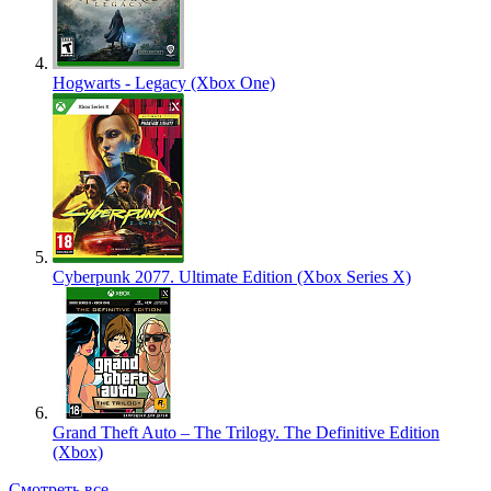
Hogwarts - Legacy (Xbox One)
Cyberpunk 2077. Ultimate Edition (Xbox Series X)
Grand Theft Auto – The Trilogy. The Definitive Edition
(Xbox)
Смотреть все