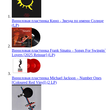
Виниловая пластинка Кино - Звезда по имени Солнце
(LP)
Виниловая пластинка Frank Sinatra – Songs For Swingin`
Lovers [2025 Reissue] (LP)
Виниловая пластинка Michael Jackson – Number Ones
[Coloured Red Vinyl] (2 LP)