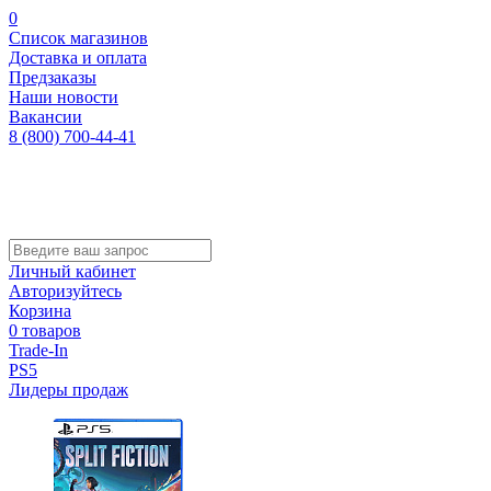
0
Список магазинов
Доставка и оплата
Предзаказы
Наши новости
Вакансии
8 (800) 700-44-41
Личный кабинет
Авторизуйтесь
Корзина
0 товаров
Trade-In
PS5
Лидеры продаж