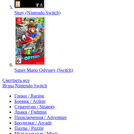
Stray (Nintendo Switch)
Super Mario Odyssey (Switch)
Смотреть все
Игры Nintendo Switch
Гонки / Racing
Боевик / Action
Стратегии / Strategy
Драки / Fighting
Приключения / Adventure
Бродилки / Arcade
Пазлы / Puzzle
Музыкальные / Music