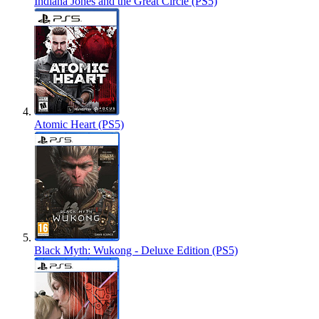
Indiana Jones and the Great Circle (PS5)
Atomic Heart (PS5)
Black Myth: Wukong - Deluxe Edition (PS5)