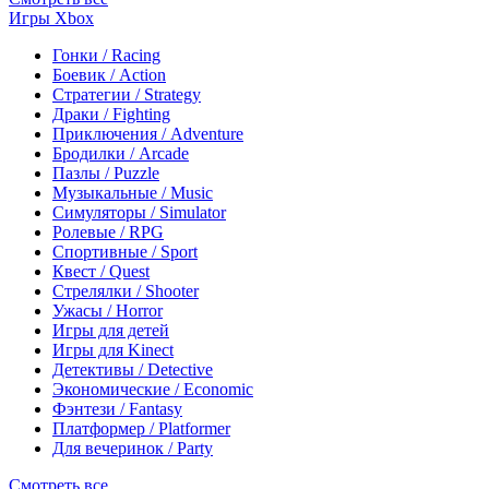
Игры Xbox
Гонки / Racing
Боевик / Action
Стратегии / Strategy
Драки / Fighting
Приключения / Adventure
Бродилки / Arcade
Пазлы / Puzzle
Музыкальные / Music
Симуляторы / Simulator
Ролевые / RPG
Спортивные / Sport
Квест / Quest
Стрелялки / Shooter
Ужасы / Horror
Игры для детей
Игры для Kinect
Детективы / Detective
Экономические / Economic
Фэнтези / Fantasy
Платформер / Platformer
Для вечеринок / Party
Смотреть все