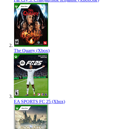
The Quarry (Xbox)
EA SPORTS FC 25 (Xbox)