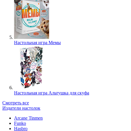
Настольная игра Мемы
Настольная игра Альтушка для скуфа
Смотреть все
Издатели настолок
Arcane Tinmen
Funko
Hasbro