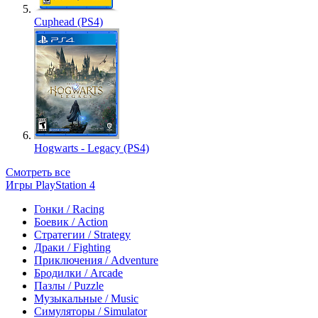
Cuphead (PS4)
Hogwarts - Legacy (PS4)
Смотреть все
Игры PlayStation 4
Гонки / Racing
Боевик / Action
Стратегии / Strategy
Драки / Fighting
Приключения / Adventure
Бродилки / Arcade
Пазлы / Puzzle
Музыкальные / Music
Симуляторы / Simulator