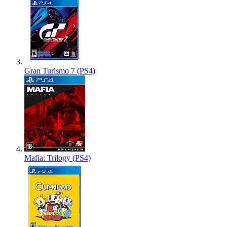
Gran Turismo 7 (PS4)
Mafia: Trilogy (PS4)