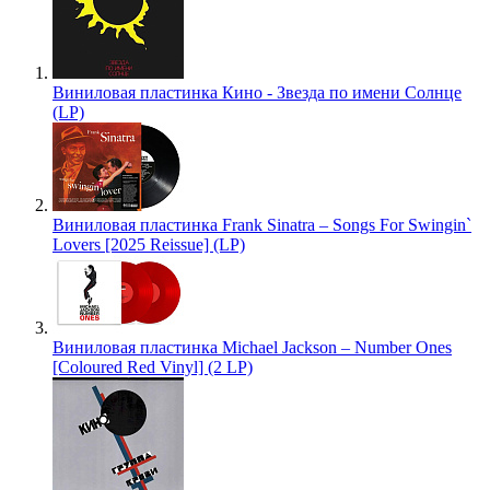
Виниловая пластинка Кино - Звезда по имени Солнце
(LP)
Виниловая пластинка Frank Sinatra – Songs For Swingin`
Lovers [2025 Reissue] (LP)
Виниловая пластинка Michael Jackson – Number Ones
[Coloured Red Vinyl] (2 LP)