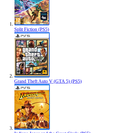
Split Fiction (PS5)
Grand Theft Auto V (GTA 5) (PS5)