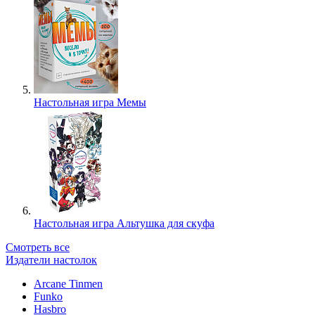
Настольная игра Мемы
Настольная игра Альтушка для скуфа
Смотреть все
Издатели настолок
Arcane Tinmen
Funko
Hasbro