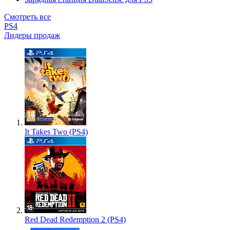
Смотреть все
PS4
Лидеры продаж
It Takes Two (PS4)
Red Dead Redemption 2 (PS4)