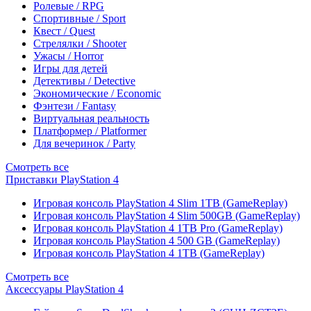
Ролевые / RPG
Спортивные / Sport
Квест / Quest
Стрелялки / Shooter
Ужасы / Horror
Игры для детей
Детективы / Detective
Экономические / Economic
Фэнтези / Fantasy
Виртуальная реальность
Платформер / Platformer
Для вечеринок / Party
Смотреть все
Приставки PlayStation 4
Игровая консоль PlayStation 4 Slim 1TB (GameReplay)
Игровая консоль PlayStation 4 Slim 500GB (GameReplay)
Игровая консоль PlayStation 4 1TB Pro (GameReplay)
Игровая консоль PlayStation 4 500 GB (GameReplay)
Игровая консоль PlayStation 4 1TB (GameReplay)
Смотреть все
Аксессуары PlayStation 4