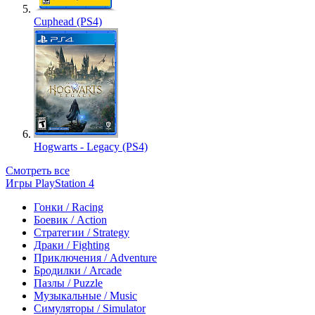
Cuphead (PS4)
Hogwarts - Legacy (PS4)
Смотреть все
Игры PlayStation 4
Гонки / Racing
Боевик / Action
Стратегии / Strategy
Драки / Fighting
Приключения / Adventure
Бродилки / Arcade
Пазлы / Puzzle
Музыкальные / Music
Симуляторы / Simulator