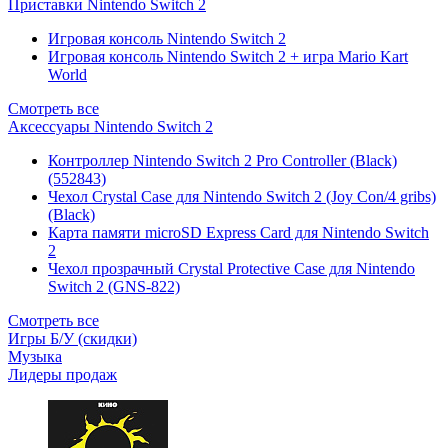
Приставки Nintendo Switch 2
Игровая консоль Nintendo Switch 2
Игровая консоль Nintendo Switch 2 + игра Mario Kart
World
Смотреть все
Аксессуары Nintendo Switch 2
Контроллер Nintendo Switch 2 Pro Controller (Black)
(552843)
Чехол Сrystal Сase для Nintendo Switch 2 (Joy Con/4 gribs)
(Black)
Карта памяти microSD Express Card для Nintendo Switch
2
Чехол прозрачный Crystal Protective Case для Nintendo
Switch 2 (GNS-822)
Смотреть все
Игры Б/У (скидки)
Музыка
Лидеры продаж