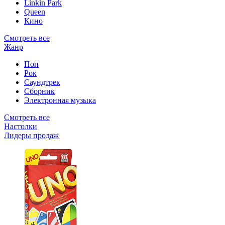
Linkin Park
Queen
Кино
Смотреть все
Жанр
Поп
Рок
Саундтрек
Сборник
Электронная музыка
Смотреть все
Настолки
Лидеры продаж