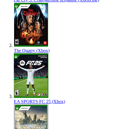
The Quarry (Xbox)
EA SPORTS FC 25 (Xbox)