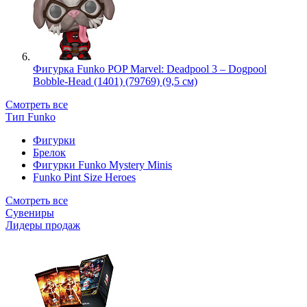
Фигурка Funko POP Marvel: Deadpool 3 – Dogpool
Bobble-Head (1401) (79769) (9,5 см)
Смотреть все
Тип Funko
Фигурки
Брелок
Фигурки Funko Mystery Minis
Funko Pint Size Heroes
Смотреть все
Сувениры
Лидеры продаж