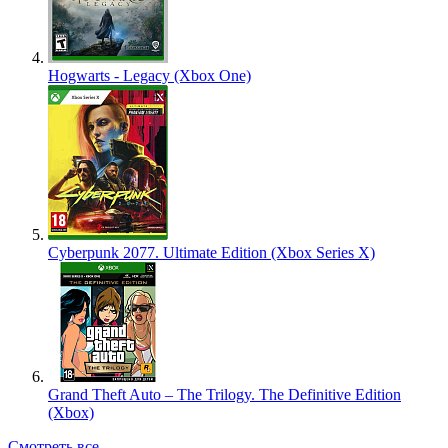
Hogwarts - Legacy (Xbox One)
Cyberpunk 2077. Ultimate Edition (Xbox Series X)
Grand Theft Auto – The Trilogy. The Definitive Edition
(Xbox)
Смотреть все