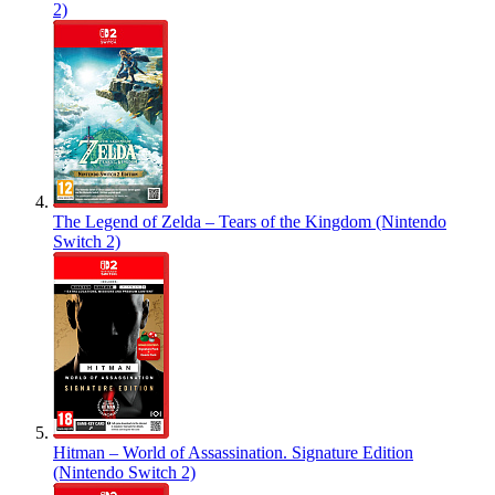
2)
The Legend of Zelda – Tears of the Kingdom (Nintendo
Switch 2)
Hitman – World of Assassination. Signature Edition
(Nintendo Switch 2)