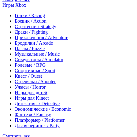
Игры Xbox
Гонки / Racing
Боевик / Action
Стратегии / Strategy
Драки / Fighting
Приключения / Adventure
Бродилки / Arcade
Пазлы / Puzzle
Музыкальные / Music
Симуляторы / Simulator
Ролевые / RPG
Спортивные / Sport
Квест / Quest
Стрелялки / Shooter
Ужасы / Horror
Игры для детей
Игры для Kinect
Детективы / Detective
Экономические / Economic
Фэнтези / Fantasy
Платформер / Platformer
Для вечеринок / Party
Смотреть все