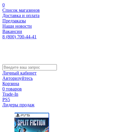
0
Список магазинов
Доставка и оплата
Предзаказы
Наши новости
Вакансии
8 (800) 700-44-41
Личный кабинет
Авторизуйтесь
Корзина
0 товаров
Trade-In
PS5
Лидеры продаж