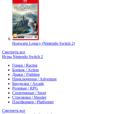
Hogwarts Legacy (Nintendo Switch 2)
Смотреть все
Игры Nintendo Switch 2
Гонки / Racing
Боевик / Action
Драки / Fighting
Приключения / Adventure
Бродилки / Arcade
Ролевые / RPG
Спортивные / Sport
Стрелялки / Shooter
Платформер / Platformer
Смотреть все