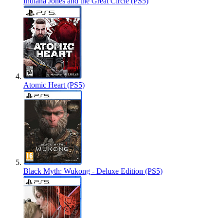
Indiana Jones and the Great Circle (PS5)
Atomic Heart (PS5)
Black Myth: Wukong - Deluxe Edition (PS5)