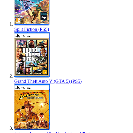
Split Fiction (PS5)
Grand Theft Auto V (GTA 5) (PS5)