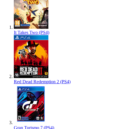
It Takes Two (PS4)
Red Dead Redemption 2 (PS4)
Gran Turismo 7 (PS4)