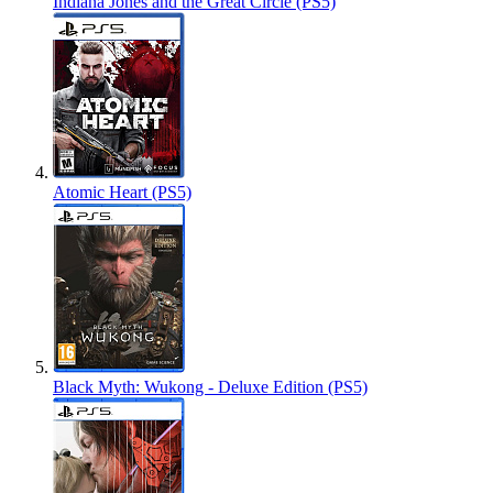
Indiana Jones and the Great Circle (PS5)
Atomic Heart (PS5)
Black Myth: Wukong - Deluxe Edition (PS5)