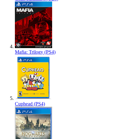
Mafia: Trilogy (PS4)
Cuphead (PS4)