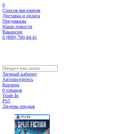
0
Список магазинов
Доставка и оплата
Предзаказы
Наши новости
Вакансии
8 (800) 700-44-41
Личный кабинет
Авторизуйтесь
Корзина
0 товаров
Trade-In
PS5
Лидеры продаж