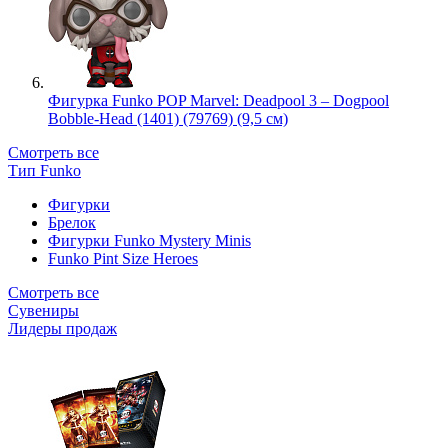
Фигурка Funko POP Marvel: Deadpool 3 – Dogpool
Bobble-Head (1401) (79769) (9,5 см)
Смотреть все
Тип Funko
Фигурки
Брелок
Фигурки Funko Mystery Minis
Funko Pint Size Heroes
Смотреть все
Сувениры
Лидеры продаж