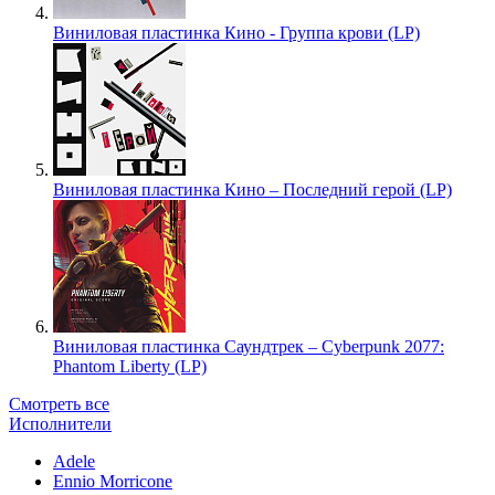
Виниловая пластинка Кино - Группа крови (LP)
Виниловая пластинка Кино – Последний герой (LP)
Виниловая пластинка Саундтрек – Cyberpunk 2077:
Phantom Liberty (LP)
Смотреть все
Исполнители
Adele
Ennio Morricone