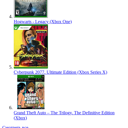
Hogwarts - Legacy (Xbox One)
Cyberpunk 2077. Ultimate Edition (Xbox Series X)
Grand Theft Auto – The Trilogy. The Definitive Edition
(Xbox)
Смотреть все