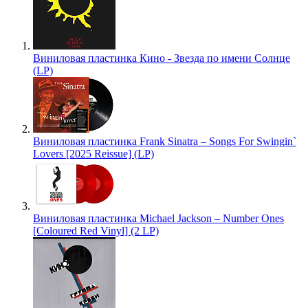
Виниловая пластинка Кино - Звезда по имени Солнце
(LP)
Виниловая пластинка Frank Sinatra – Songs For Swingin`
Lovers [2025 Reissue] (LP)
Виниловая пластинка Michael Jackson – Number Ones
[Coloured Red Vinyl] (2 LP)