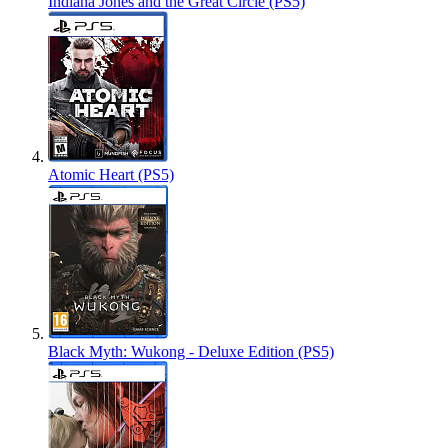
Indiana Jones and the Great Circle (PS5)
Atomic Heart (PS5)
Black Myth: Wukong - Deluxe Edition (PS5)