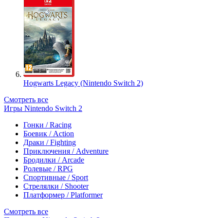
Hogwarts Legacy (Nintendo Switch 2)
Смотреть все
Игры Nintendo Switch 2
Гонки / Racing
Боевик / Action
Драки / Fighting
Приключения / Adventure
Бродилки / Arcade
Ролевые / RPG
Спортивные / Sport
Стрелялки / Shooter
Платформер / Platformer
Смотреть все