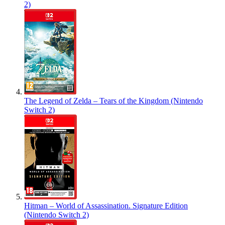
2)
The Legend of Zelda – Tears of the Kingdom (Nintendo
Switch 2)
Hitman – World of Assassination. Signature Edition
(Nintendo Switch 2)