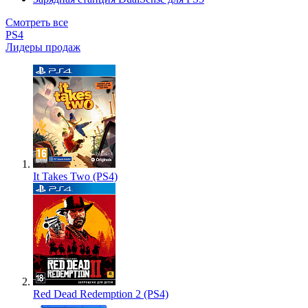
Смотреть все
PS4
Лидеры продаж
It Takes Two (PS4)
Red Dead Redemption 2 (PS4)