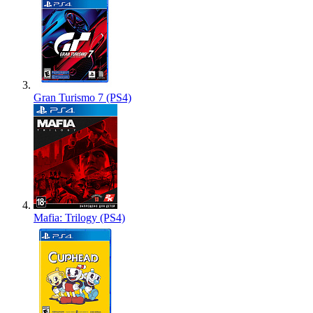
Gran Turismo 7 (PS4)
Mafia: Trilogy (PS4)