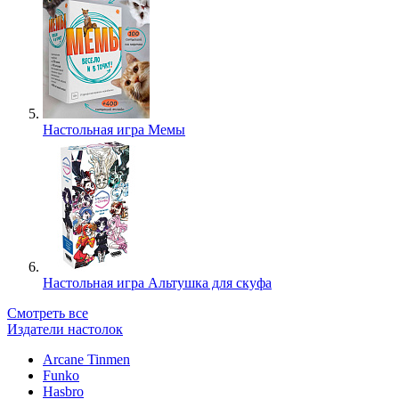
Настольная игра Мемы
Настольная игра Альтушка для скуфа
Смотреть все
Издатели настолок
Arcane Tinmen
Funko
Hasbro