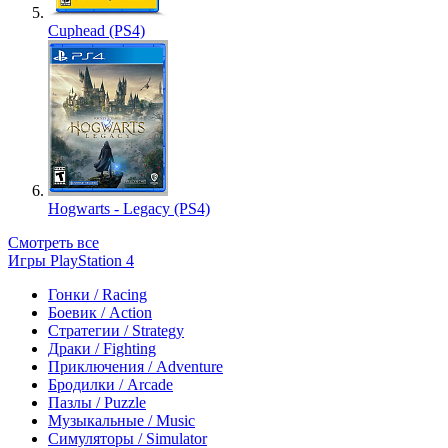
Cuphead (PS4)
Hogwarts - Legacy (PS4)
Смотреть все
Игры PlayStation 4
Гонки / Racing
Боевик / Action
Стратегии / Strategy
Драки / Fighting
Приключения / Adventure
Бродилки / Arcade
Пазлы / Puzzle
Музыкальные / Music
Симуляторы / Simulator