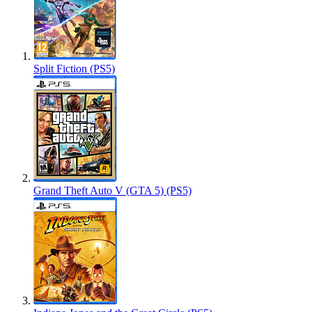
Split Fiction (PS5)
Grand Theft Auto V (GTA 5) (PS5)