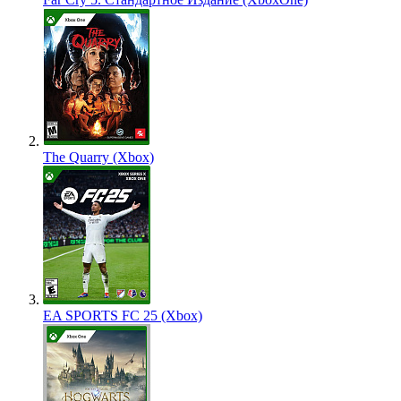
The Quarry (Xbox)
EA SPORTS FC 25 (Xbox)