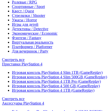
Ролевые / RPG
Спортивные / Sport
Квест / Quest
Стрелялки / Shooter
Ужасы / Horror
Игры для детей
Детективы / Detective
Экономические / Economic
Фэнтези / Fantasy
Виртуальная реальность
Платформер / Platformer
Для вечеринок / Party
Смотреть все
Приставки PlayStation 4
Игровая консоль PlayStation 4 Slim 1TB (GameReplay)
Игровая консоль PlayStation 4 Slim 500GB (GameReplay)
Игровая консоль PlayStation 4 1TB Pro (GameReplay)
Игровая консоль PlayStation 4 500 GB (GameReplay)
Игровая консоль PlayStation 4 1TB (GameReplay)
Смотреть все
Аксессуары PlayStation 4