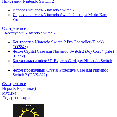
Приставки Nintendo Switch 2
Игровая консоль Nintendo Switch 2
Игровая консоль Nintendo Switch 2 + игра Mario Kart
World
Смотреть все
Аксессуары Nintendo Switch 2
Контроллер Nintendo Switch 2 Pro Controller (Black)
(552843)
Чехол Сrystal Сase для Nintendo Switch 2 (Joy Con/4 gribs)
(Black)
Карта памяти microSD Express Card для Nintendo Switch
2
Чехол прозрачный Crystal Protective Case для Nintendo
Switch 2 (GNS-822)
Смотреть все
Игры Б/У (скидки)
Музыка
Лидеры продаж