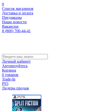
0
Список магазинов
Доставка и оплата
Предзаказы
Наши новости
Вакансии
8 (800) 700-44-41
Личный кабинет
Авторизуйтесь
Корзина
0 товаров
Trade-In
PS5
Лидеры продаж