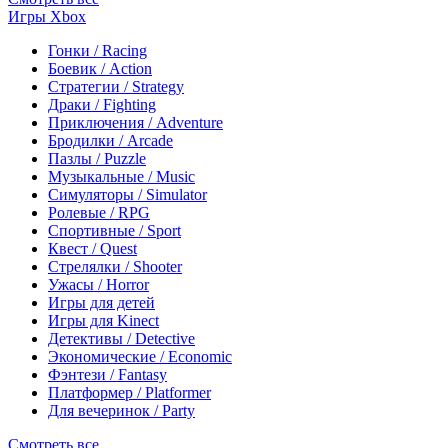
Игры Xbox
Гонки / Racing
Боевик / Action
Стратегии / Strategy
Драки / Fighting
Приключения / Adventure
Бродилки / Arcade
Пазлы / Puzzle
Музыкальные / Music
Симуляторы / Simulator
Ролевые / RPG
Спортивные / Sport
Квест / Quest
Стрелялки / Shooter
Ужасы / Horror
Игры для детей
Игры для Kinect
Детективы / Detective
Экономические / Economic
Фэнтези / Fantasy
Платформер / Platformer
Для вечеринок / Party
Смотреть все