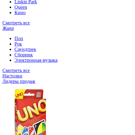
Linkin Park
Queen
Кино
Смотреть все
Жанр
Поп
Рок
Саундтрек
Сборник
Электронная музыка
Смотреть все
Настолки
Лидеры продаж