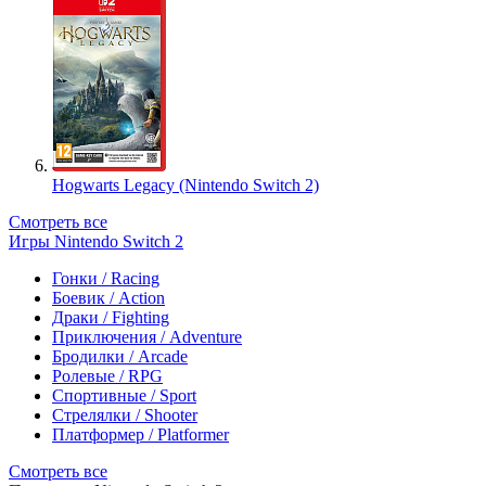
Hogwarts Legacy (Nintendo Switch 2)
Смотреть все
Игры Nintendo Switch 2
Гонки / Racing
Боевик / Action
Драки / Fighting
Приключения / Adventure
Бродилки / Arcade
Ролевые / RPG
Спортивные / Sport
Стрелялки / Shooter
Платформер / Platformer
Смотреть все