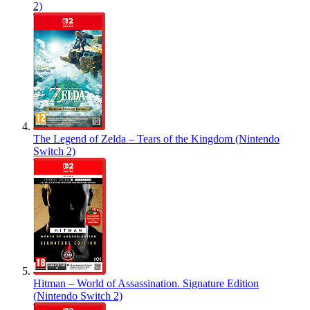
2)
The Legend of Zelda – Tears of the Kingdom (Nintendo
Switch 2)
Hitman – World of Assassination. Signature Edition
(Nintendo Switch 2)