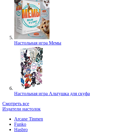
Настольная игра Мемы
Настольная игра Альтушка для скуфа
Смотреть все
Издатели настолок
Arcane Tinmen
Funko
Hasbro