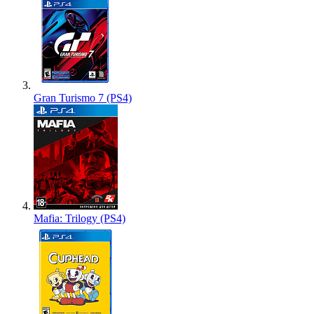
Gran Turismo 7 (PS4)
Mafia: Trilogy (PS4)