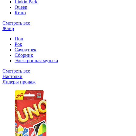
Linkin Park
Queen
Кино
Смотреть все
Жанр
Поп
Рок
Саундтрек
Сборник
Электронная музыка
Смотреть все
Настолки
Лидеры продаж