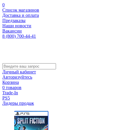
0
Список магазинов
Доставка и оплата
Предзаказы
Наши новости
Вакансии
8 (800) 700-44-41
Личный кабинет
Авторизуйтесь
Корзина
0 товаров
Trade-In
PS5
Лидеры продаж