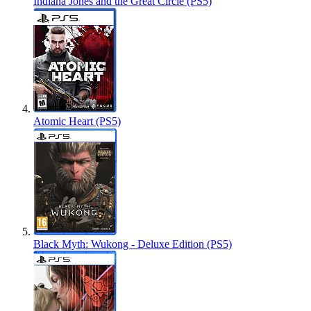
Indiana Jones and the Great Circle (PS5)
Atomic Heart (PS5)
Black Myth: Wukong - Deluxe Edition (PS5)