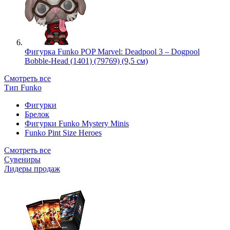
Фигурка Funko POP Marvel: Deadpool 3 – Dogpool
Bobble-Head (1401) (79769) (9,5 см)
Смотреть все
Тип Funko
Фигурки
Брелок
Фигурки Funko Mystery Minis
Funko Pint Size Heroes
Смотреть все
Сувениры
Лидеры продаж