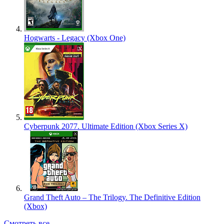
Hogwarts - Legacy (Xbox One)
Cyberpunk 2077. Ultimate Edition (Xbox Series X)
Grand Theft Auto – The Trilogy. The Definitive Edition
(Xbox)
Смотреть все