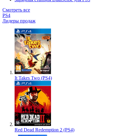
Смотреть все
PS4
Лидеры продаж
It Takes Two (PS4)
Red Dead Redemption 2 (PS4)