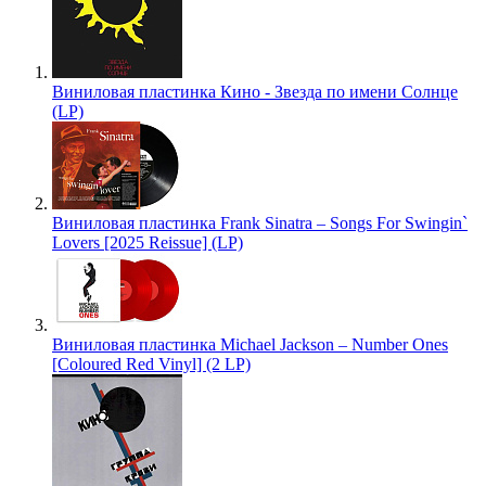
Виниловая пластинка Кино - Звезда по имени Солнце
(LP)
Виниловая пластинка Frank Sinatra – Songs For Swingin`
Lovers [2025 Reissue] (LP)
Виниловая пластинка Michael Jackson – Number Ones
[Coloured Red Vinyl] (2 LP)