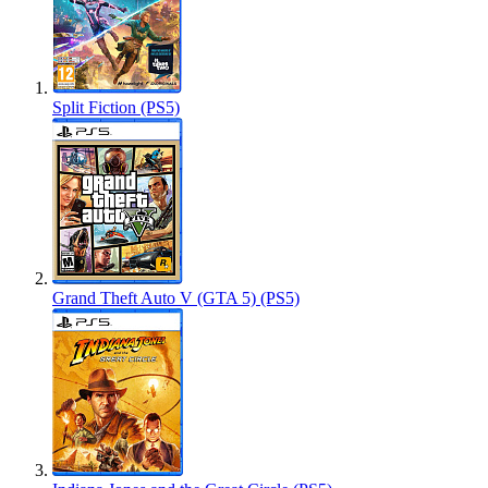
Split Fiction (PS5)
Grand Theft Auto V (GTA 5) (PS5)