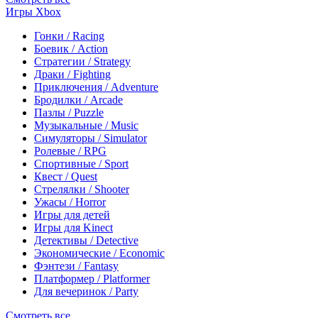
Игры Xbox
Гонки / Racing
Боевик / Action
Стратегии / Strategy
Драки / Fighting
Приключения / Adventure
Бродилки / Arcade
Пазлы / Puzzle
Музыкальные / Music
Симуляторы / Simulator
Ролевые / RPG
Спортивные / Sport
Квест / Quest
Стрелялки / Shooter
Ужасы / Horror
Игры для детей
Игры для Kinect
Детективы / Detective
Экономические / Economic
Фэнтези / Fantasy
Платформер / Platformer
Для вечеринок / Party
Смотреть все