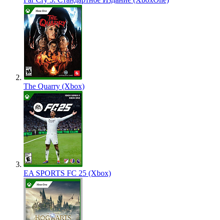
The Quarry (Xbox)
EA SPORTS FC 25 (Xbox)