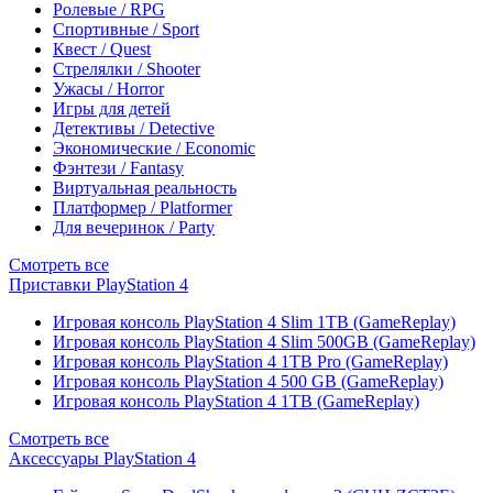
Ролевые / RPG
Спортивные / Sport
Квест / Quest
Стрелялки / Shooter
Ужасы / Horror
Игры для детей
Детективы / Detective
Экономические / Economic
Фэнтези / Fantasy
Виртуальная реальность
Платформер / Platformer
Для вечеринок / Party
Смотреть все
Приставки PlayStation 4
Игровая консоль PlayStation 4 Slim 1TB (GameReplay)
Игровая консоль PlayStation 4 Slim 500GB (GameReplay)
Игровая консоль PlayStation 4 1TB Pro (GameReplay)
Игровая консоль PlayStation 4 500 GB (GameReplay)
Игровая консоль PlayStation 4 1TB (GameReplay)
Смотреть все
Аксессуары PlayStation 4