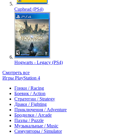
Cuphead (PS4)
Hogwarts - Legacy (PS4)
Смотреть все
Игры PlayStation 4
Гонки / Racing
Боевик / Action
Стратегии / Strategy
Драки / Fighting
Приключения / Adventure
Бродилки / Arcade
Пазлы / Puzzle
Музыкальные / Music
Симуляторы / Simulator