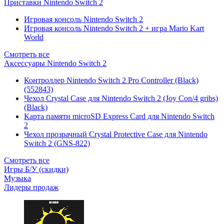
Приставки Nintendo Switch 2
Игровая консоль Nintendo Switch 2
Игровая консоль Nintendo Switch 2 + игра Mario Kart
World
Смотреть все
Аксессуары Nintendo Switch 2
Контроллер Nintendo Switch 2 Pro Controller (Black)
(552843)
Чехол Сrystal Сase для Nintendo Switch 2 (Joy Con/4 gribs)
(Black)
Карта памяти microSD Express Card для Nintendo Switch
2
Чехол прозрачный Crystal Protective Case для Nintendo
Switch 2 (GNS-822)
Смотреть все
Игры Б/У (скидки)
Музыка
Лидеры продаж