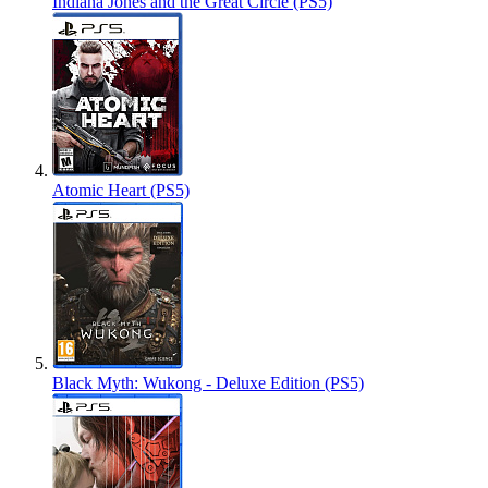
Indiana Jones and the Great Circle (PS5)
Atomic Heart (PS5)
Black Myth: Wukong - Deluxe Edition (PS5)