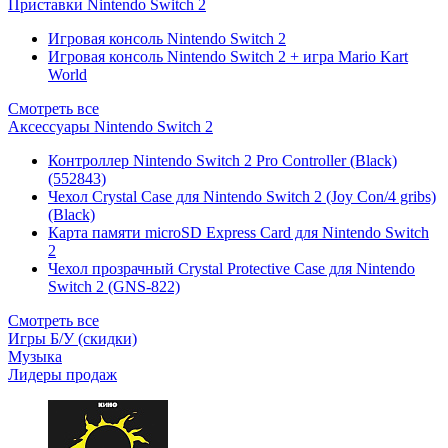
Приставки Nintendo Switch 2
Игровая консоль Nintendo Switch 2
Игровая консоль Nintendo Switch 2 + игра Mario Kart
World
Смотреть все
Аксессуары Nintendo Switch 2
Контроллер Nintendo Switch 2 Pro Controller (Black)
(552843)
Чехол Сrystal Сase для Nintendo Switch 2 (Joy Con/4 gribs)
(Black)
Карта памяти microSD Express Card для Nintendo Switch
2
Чехол прозрачный Crystal Protective Case для Nintendo
Switch 2 (GNS-822)
Смотреть все
Игры Б/У (скидки)
Музыка
Лидеры продаж