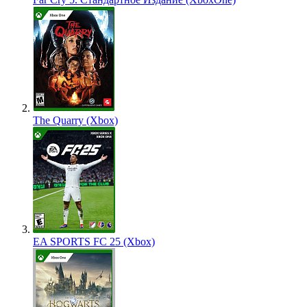
The Quarry (Xbox)
EA SPORTS FC 25 (Xbox)