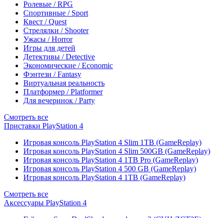
Ролевые / RPG
Спортивные / Sport
Квест / Quest
Стрелялки / Shooter
Ужасы / Horror
Игры для детей
Детективы / Detective
Экономические / Economic
Фэнтези / Fantasy
Виртуальная реальность
Платформер / Platformer
Для вечеринок / Party
Смотреть все
Приставки PlayStation 4
Игровая консоль PlayStation 4 Slim 1TB (GameReplay)
Игровая консоль PlayStation 4 Slim 500GB (GameReplay)
Игровая консоль PlayStation 4 1TB Pro (GameReplay)
Игровая консоль PlayStation 4 500 GB (GameReplay)
Игровая консоль PlayStation 4 1TB (GameReplay)
Смотреть все
Аксессуары PlayStation 4