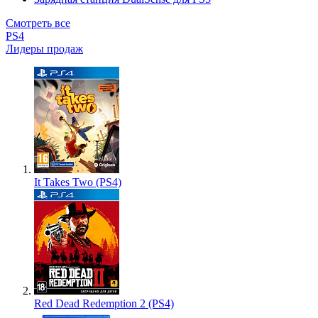
Смотреть все
PS4
Лидеры продаж
It Takes Two (PS4)
Red Dead Redemption 2 (PS4)