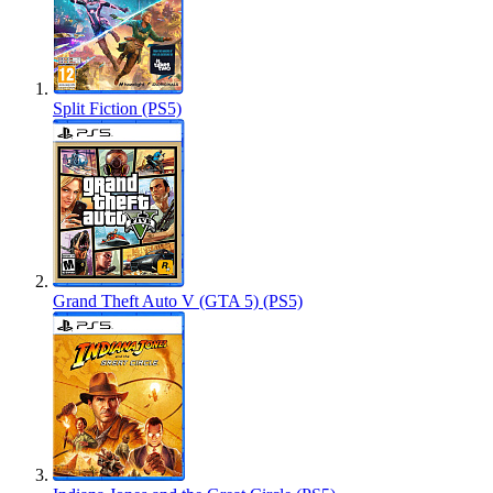
Split Fiction (PS5)
Grand Theft Auto V (GTA 5) (PS5)