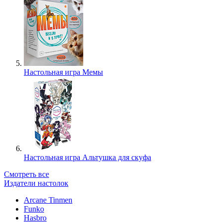
Настольная игра Мемы
Настольная игра Альтушка для скуфа
Смотреть все
Издатели настолок
Arcane Tinmen
Funko
Hasbro