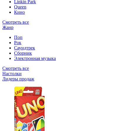
Linkin Park
Queen
Кино
Смотреть все
Жанр
Поп
Рок
Саундтрек
Сборник
Электронная музыка
Смотреть все
Настолки
Лидеры продаж