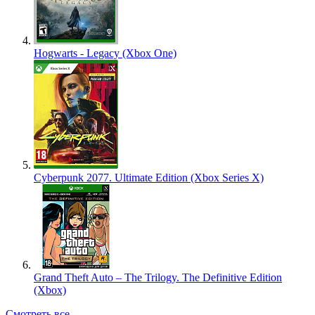
Hogwarts - Legacy (Xbox One)
Cyberpunk 2077. Ultimate Edition (Xbox Series X)
Grand Theft Auto – The Trilogy. The Definitive Edition
(Xbox)
Смотреть все