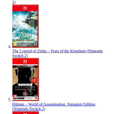
2)
The Legend of Zelda – Tears of the Kingdom (Nintendo
Switch 2)
Hitman – World of Assassination. Signature Edition
(Nintendo Switch 2)