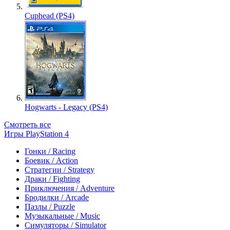
Cuphead (PS4)
Hogwarts - Legacy (PS4)
Смотреть все
Игры PlayStation 4
Гонки / Racing
Боевик / Action
Стратегии / Strategy
Драки / Fighting
Приключения / Adventure
Бродилки / Arcade
Пазлы / Puzzle
Музыкальные / Music
Симуляторы / Simulator