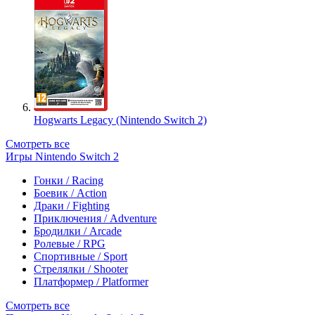
Hogwarts Legacy (Nintendo Switch 2)
Смотреть все
Игры Nintendo Switch 2
Гонки / Racing
Боевик / Action
Драки / Fighting
Приключения / Adventure
Бродилки / Arcade
Ролевые / RPG
Спортивные / Sport
Стрелялки / Shooter
Платформер / Platformer
Смотреть все