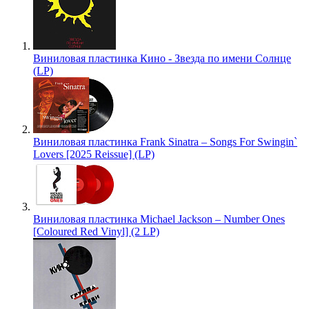
Виниловая пластинка Кино - Звезда по имени Солнце
(LP)
Виниловая пластинка Frank Sinatra – Songs For Swingin`
Lovers [2025 Reissue] (LP)
Виниловая пластинка Michael Jackson – Number Ones
[Coloured Red Vinyl] (2 LP)