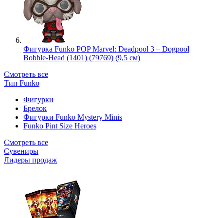
Фигурка Funko POP Marvel: Deadpool 3 – Dogpool
Bobble-Head (1401) (79769) (9,5 см)
Смотреть все
Тип Funko
Фигурки
Брелок
Фигурки Funko Mystery Minis
Funko Pint Size Heroes
Смотреть все
Сувениры
Лидеры продаж