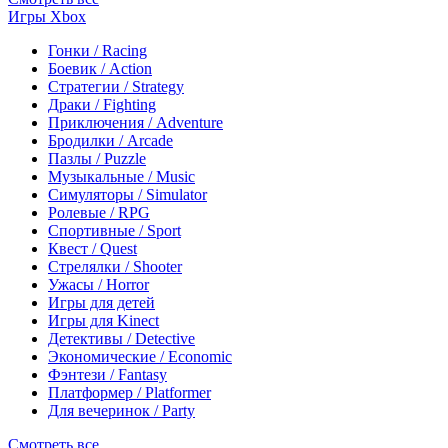
Игры Xbox
Гонки / Racing
Боевик / Action
Стратегии / Strategy
Драки / Fighting
Приключения / Adventure
Бродилки / Arcade
Пазлы / Puzzle
Музыкальные / Music
Симуляторы / Simulator
Ролевые / RPG
Спортивные / Sport
Квест / Quest
Стрелялки / Shooter
Ужасы / Horror
Игры для детей
Игры для Kinect
Детективы / Detective
Экономические / Economic
Фэнтези / Fantasy
Платформер / Platformer
Для вечеринок / Party
Смотреть все