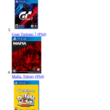
Gran Turismo 7 (PS4)
Mafia: Trilogy (PS4)