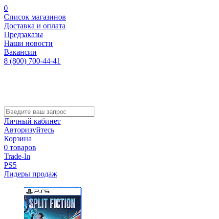
0
Список магазинов
Доставка и оплата
Предзаказы
Наши новости
Вакансии
8 (800) 700-44-41
Личный кабинет
Авторизуйтесь
Корзина
0 товаров
Trade-In
PS5
Лидеры продаж