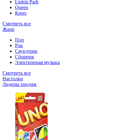
Linkin Park
Queen
Кино
Смотреть все
Жанр
Поп
Рок
Саундтрек
Сборник
Электронная музыка
Смотреть все
Настолки
Лидеры продаж