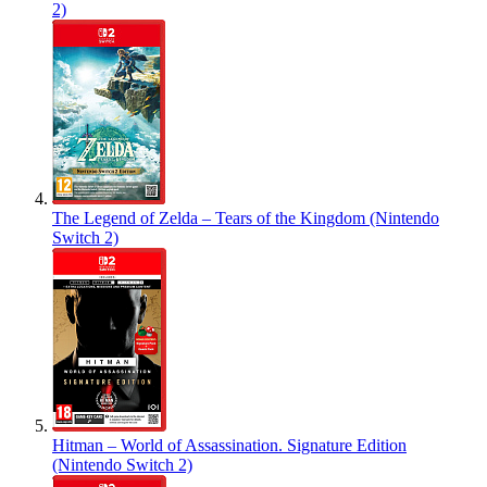
2)
The Legend of Zelda – Tears of the Kingdom (Nintendo
Switch 2)
Hitman – World of Assassination. Signature Edition
(Nintendo Switch 2)