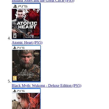
Indiana Jones and the Great Circle (PS5)
Atomic Heart (PS5)
Black Myth: Wukong - Deluxe Edition (PS5)