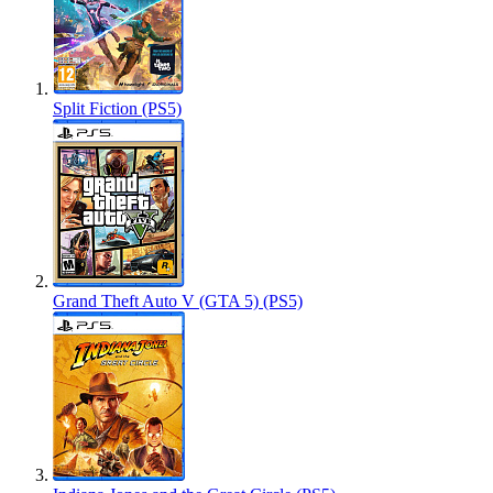
Split Fiction (PS5)
Grand Theft Auto V (GTA 5) (PS5)