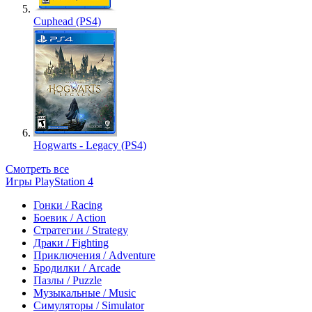
Cuphead (PS4)
Hogwarts - Legacy (PS4)
Смотреть все
Игры PlayStation 4
Гонки / Racing
Боевик / Action
Стратегии / Strategy
Драки / Fighting
Приключения / Adventure
Бродилки / Arcade
Пазлы / Puzzle
Музыкальные / Music
Симуляторы / Simulator