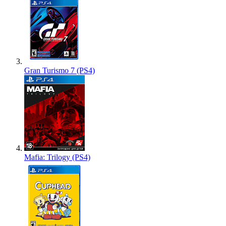
Gran Turismo 7 (PS4)
Mafia: Trilogy (PS4)