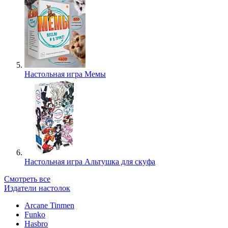
Настольная игра Мемы
Настольная игра Альтушка для скуфа
Смотреть все
Издатели настолок
Arcane Tinmen
Funko
Hasbro