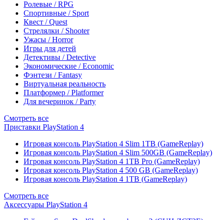
Ролевые / RPG
Спортивные / Sport
Квест / Quest
Стрелялки / Shooter
Ужасы / Horror
Игры для детей
Детективы / Detective
Экономические / Economic
Фэнтези / Fantasy
Виртуальная реальность
Платформер / Platformer
Для вечеринок / Party
Смотреть все
Приставки PlayStation 4
Игровая консоль PlayStation 4 Slim 1TB (GameReplay)
Игровая консоль PlayStation 4 Slim 500GB (GameReplay)
Игровая консоль PlayStation 4 1TB Pro (GameReplay)
Игровая консоль PlayStation 4 500 GB (GameReplay)
Игровая консоль PlayStation 4 1TB (GameReplay)
Смотреть все
Аксессуары PlayStation 4