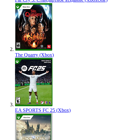
The Quarry (Xbox)
EA SPORTS FC 25 (Xbox)