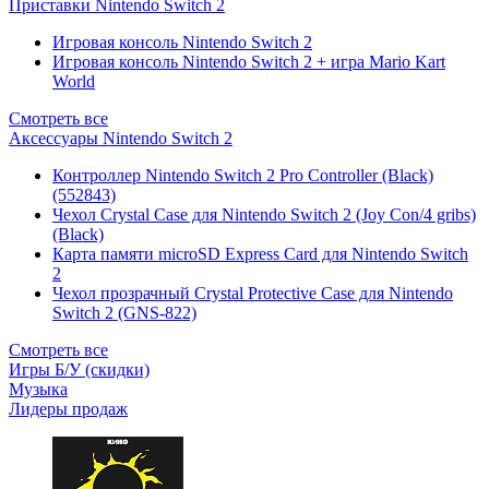
Приставки Nintendo Switch 2
Игровая консоль Nintendo Switch 2
Игровая консоль Nintendo Switch 2 + игра Mario Kart
World
Смотреть все
Аксессуары Nintendo Switch 2
Контроллер Nintendo Switch 2 Pro Controller (Black)
(552843)
Чехол Сrystal Сase для Nintendo Switch 2 (Joy Con/4 gribs)
(Black)
Карта памяти microSD Express Card для Nintendo Switch
2
Чехол прозрачный Crystal Protective Case для Nintendo
Switch 2 (GNS-822)
Смотреть все
Игры Б/У (скидки)
Музыка
Лидеры продаж