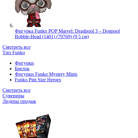
Фигурка Funko POP Marvel: Deadpool 3 – Dogpool
Bobble-Head (1401) (79769) (9,5 см)
Смотреть все
Тип Funko
Фигурки
Брелок
Фигурки Funko Mystery Minis
Funko Pint Size Heroes
Смотреть все
Сувениры
Лидеры продаж