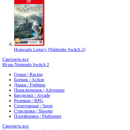
Hogwarts Legacy (Nintendo Switch 2)
Смотреть все
Игры Nintendo Switch 2
Гонки / Racing
Боевик / Action
Драки / Fighting
Приключения / Adventure
Бродилки / Arcade
Ролевые / RPG
Спортивные / Sport
Стрелялки / Shooter
Платформер / Platformer
Смотреть все