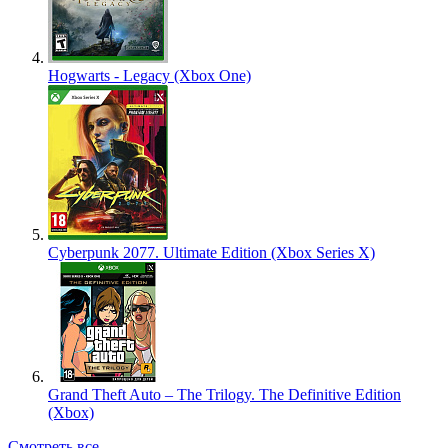
Hogwarts - Legacy (Xbox One)
Cyberpunk 2077. Ultimate Edition (Xbox Series X)
Grand Theft Auto – The Trilogy. The Definitive Edition
(Xbox)
Смотреть все