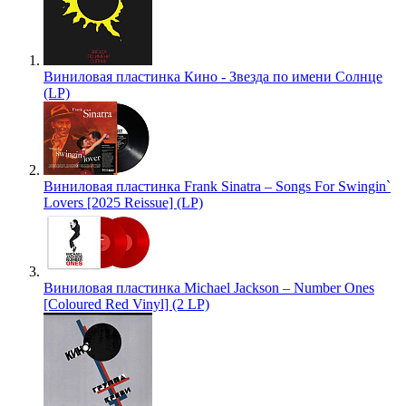
Виниловая пластинка Кино - Звезда по имени Солнце
(LP)
Виниловая пластинка Frank Sinatra – Songs For Swingin`
Lovers [2025 Reissue] (LP)
Виниловая пластинка Michael Jackson – Number Ones
[Coloured Red Vinyl] (2 LP)