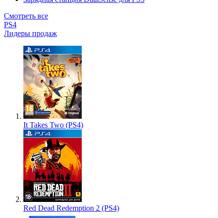
Смотреть все
PS4
Лидеры продаж
It Takes Two (PS4)
Red Dead Redemption 2 (PS4)