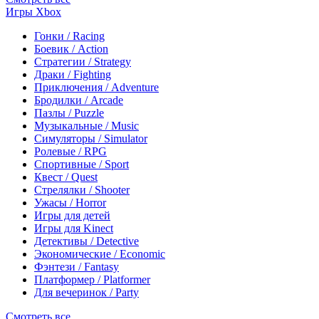
Игры Xbox
Гонки / Racing
Боевик / Action
Стратегии / Strategy
Драки / Fighting
Приключения / Adventure
Бродилки / Arcade
Пазлы / Puzzle
Музыкальные / Music
Симуляторы / Simulator
Ролевые / RPG
Спортивные / Sport
Квест / Quest
Стрелялки / Shooter
Ужасы / Horror
Игры для детей
Игры для Kinect
Детективы / Detective
Экономические / Economic
Фэнтези / Fantasy
Платформер / Platformer
Для вечеринок / Party
Смотреть все