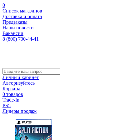
0
Список магазинов
Доставка и оплата
Предзаказы
Наши новости
Вакансии
8 (800) 700-44-41
Личный кабинет
Авторизуйтесь
Корзина
0 товаров
Trade-In
PS5
Лидеры продаж