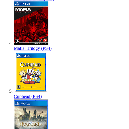
Mafia: Trilogy (PS4)
Cuphead (PS4)