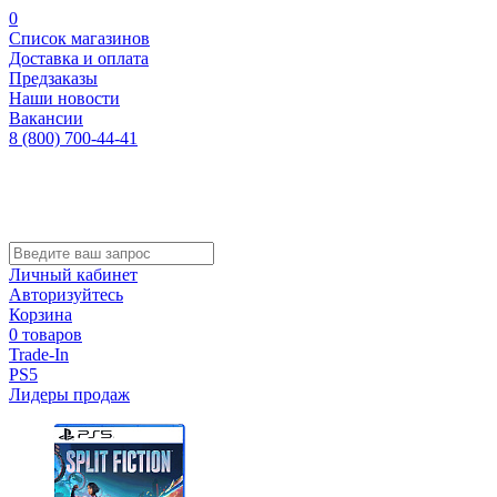
0
Список магазинов
Доставка и оплата
Предзаказы
Наши новости
Вакансии
8 (800) 700-44-41
Личный кабинет
Авторизуйтесь
Корзина
0 товаров
Trade-In
PS5
Лидеры продаж