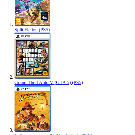
Split Fiction (PS5)
Grand Theft Auto V (GTA 5) (PS5)