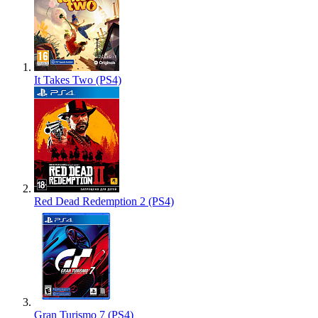
It Takes Two (PS4)
Red Dead Redemption 2 (PS4)
Gran Turismo 7 (PS4)