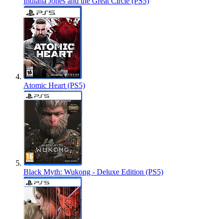
Indiana Jones and the Great Circle (PS5)
Atomic Heart (PS5)
Black Myth: Wukong - Deluxe Edition (PS5)