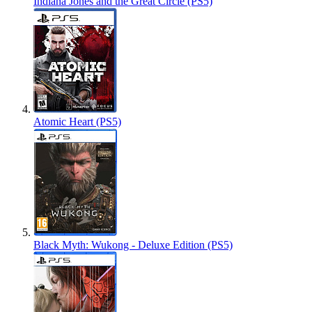
Indiana Jones and the Great Circle (PS5)
Atomic Heart (PS5)
Black Myth: Wukong - Deluxe Edition (PS5)