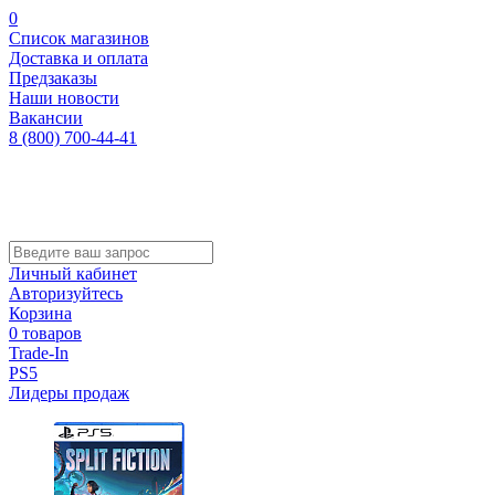
0
Список магазинов
Доставка и оплата
Предзаказы
Наши новости
Вакансии
8 (800) 700-44-41
Личный кабинет
Авторизуйтесь
Корзина
0 товаров
Trade-In
PS5
Лидеры продаж