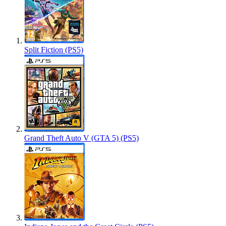
Split Fiction (PS5)
Grand Theft Auto V (GTA 5) (PS5)