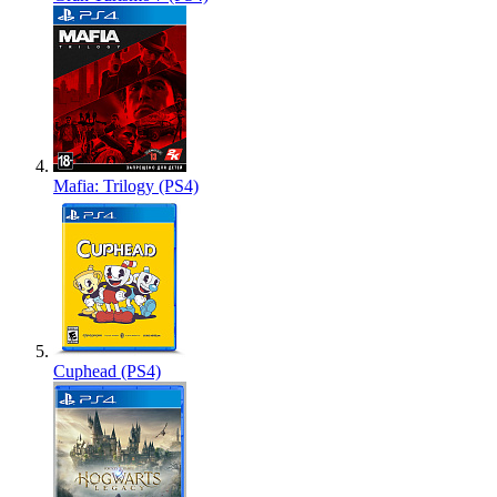
Mafia: Trilogy (PS4)
Cuphead (PS4)