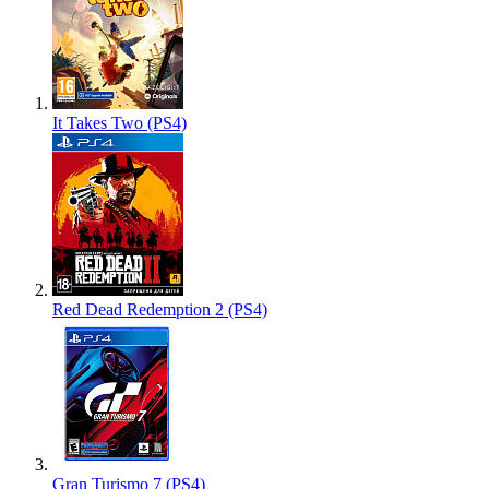
It Takes Two (PS4)
Red Dead Redemption 2 (PS4)
Gran Turismo 7 (PS4)