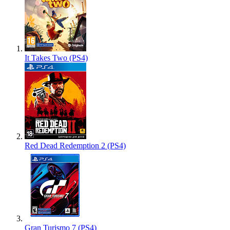
It Takes Two (PS4)
Red Dead Redemption 2 (PS4)
Gran Turismo 7 (PS4)