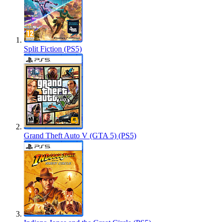
Split Fiction (PS5)
Grand Theft Auto V (GTA 5) (PS5)