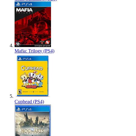
Mafia: Trilogy (PS4)
Cuphead (PS4)