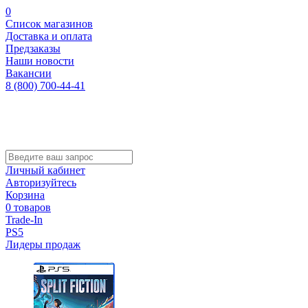
0
Список магазинов
Доставка и оплата
Предзаказы
Наши новости
Вакансии
8 (800) 700-44-41
Личный кабинет
Авторизуйтесь
Корзина
0 товаров
Trade-In
PS5
Лидеры продаж