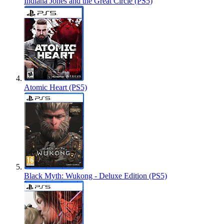
Indiana Jones and the Great Circle (PS5)
Atomic Heart (PS5)
Black Myth: Wukong - Deluxe Edition (PS5)