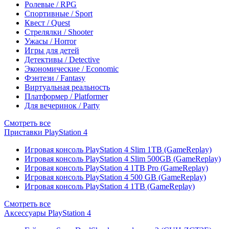
Ролевые / RPG
Спортивные / Sport
Квест / Quest
Стрелялки / Shooter
Ужасы / Horror
Игры для детей
Детективы / Detective
Экономические / Economic
Фэнтези / Fantasy
Виртуальная реальность
Платформер / Platformer
Для вечеринок / Party
Смотреть все
Приставки PlayStation 4
Игровая консоль PlayStation 4 Slim 1TB (GameReplay)
Игровая консоль PlayStation 4 Slim 500GB (GameReplay)
Игровая консоль PlayStation 4 1TB Pro (GameReplay)
Игровая консоль PlayStation 4 500 GB (GameReplay)
Игровая консоль PlayStation 4 1TB (GameReplay)
Смотреть все
Аксессуары PlayStation 4