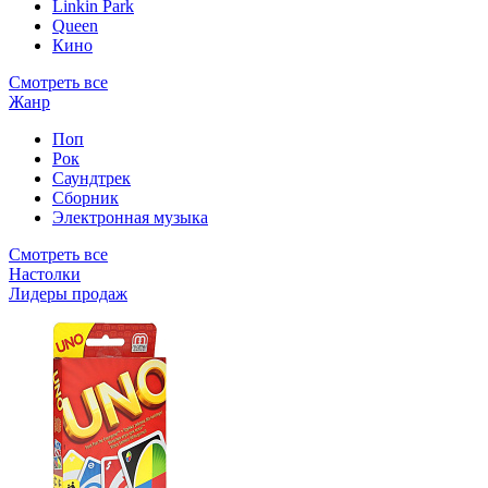
Linkin Park
Queen
Кино
Смотреть все
Жанр
Поп
Рок
Саундтрек
Сборник
Электронная музыка
Смотреть все
Настолки
Лидеры продаж