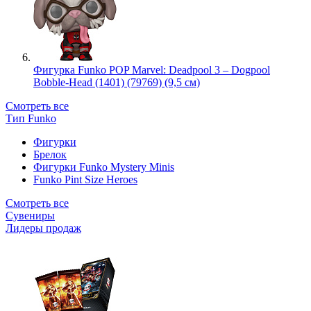
Фигурка Funko POP Marvel: Deadpool 3 – Dogpool
Bobble-Head (1401) (79769) (9,5 см)
Смотреть все
Тип Funko
Фигурки
Брелок
Фигурки Funko Mystery Minis
Funko Pint Size Heroes
Смотреть все
Сувениры
Лидеры продаж