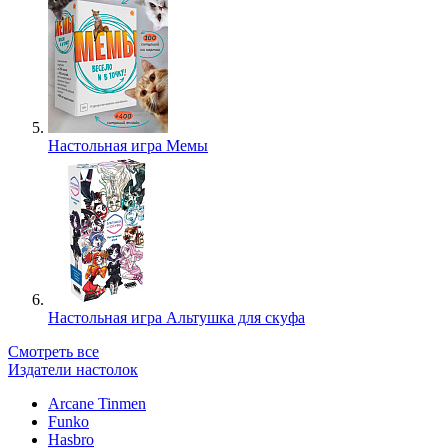
Настольная игра Мемы
Настольная игра Альтушка для скуфа
Смотреть все
Издатели настолок
Arcane Tinmen
Funko
Hasbro