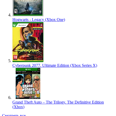
Hogwarts - Legacy (Xbox One)
Cyberpunk 2077. Ultimate Edition (Xbox Series X)
Grand Theft Auto – The Trilogy. The Definitive Edition
(Xbox)
Смотреть все