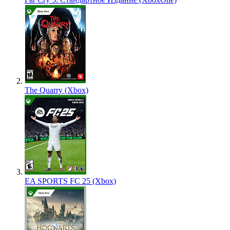
The Quarry (Xbox)
EA SPORTS FC 25 (Xbox)