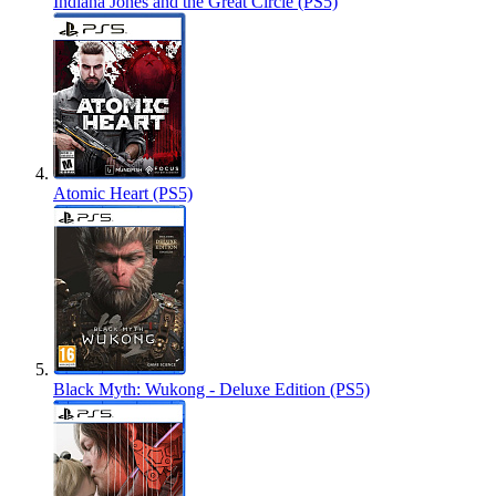
Indiana Jones and the Great Circle (PS5)
Atomic Heart (PS5)
Black Myth: Wukong - Deluxe Edition (PS5)