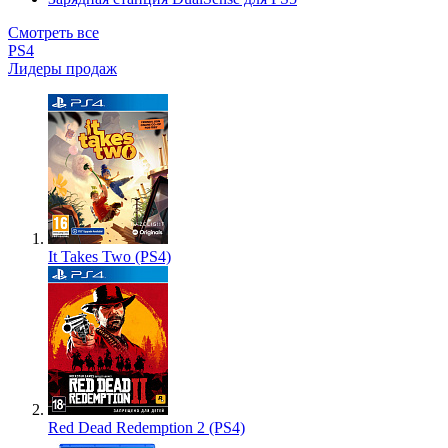
Смотреть все
PS4
Лидеры продаж
It Takes Two (PS4)
Red Dead Redemption 2 (PS4)