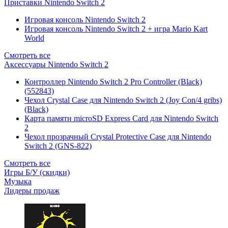
Приставки Nintendo Switch 2
Игровая консоль Nintendo Switch 2
Игровая консоль Nintendo Switch 2 + игра Mario Kart
World
Смотреть все
Аксессуары Nintendo Switch 2
Контроллер Nintendo Switch 2 Pro Controller (Black)
(552843)
Чехол Сrystal Сase для Nintendo Switch 2 (Joy Con/4 gribs)
(Black)
Карта памяти microSD Express Card для Nintendo Switch
2
Чехол прозрачный Crystal Protective Case для Nintendo
Switch 2 (GNS-822)
Смотреть все
Игры Б/У (скидки)
Музыка
Лидеры продаж