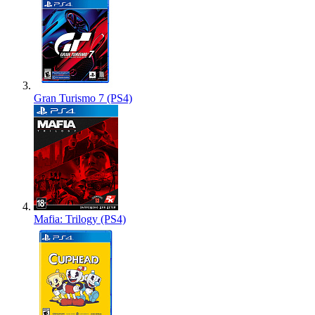
Gran Turismo 7 (PS4)
Mafia: Trilogy (PS4)