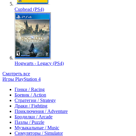
Cuphead (PS4)
Hogwarts - Legacy (PS4)
Смотреть все
Игры PlayStation 4
Гонки / Racing
Боевик / Action
Стратегии / Strategy
Драки / Fighting
Приключения / Adventure
Бродилки / Arcade
Пазлы / Puzzle
Музыкальные / Music
Симуляторы / Simulator