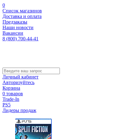
0
Список магазинов
Доставка и оплата
Предзаказы
Наши новости
Вакансии
8 (800) 700-44-41
Личный кабинет
Авторизуйтесь
Корзина
0 товаров
Trade-In
PS5
Лидеры продаж