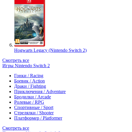
Hogwarts Legacy (Nintendo Switch 2)
Смотреть все
Игры Nintendo Switch 2
Гонки / Racing
Боевик / Action
Драки / Fighting
Приключения / Adventure
Бродилки / Arcade
Ролевые / RPG
Спортивные / Sport
Стрелялки / Shooter
Платформер / Platformer
Смотреть все