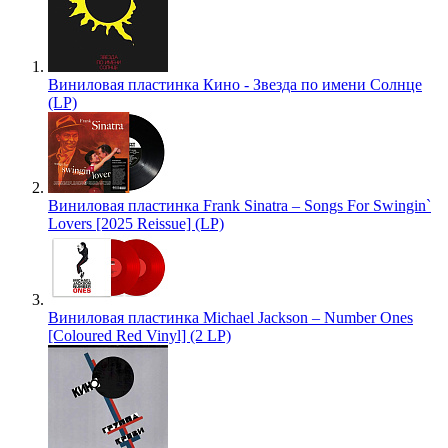
Виниловая пластинка Кино - Звезда по имени Солнце
(LP)
Виниловая пластинка Frank Sinatra – Songs For Swingin`
Lovers [2025 Reissue] (LP)
Виниловая пластинка Michael Jackson – Number Ones
[Coloured Red Vinyl] (2 LP)