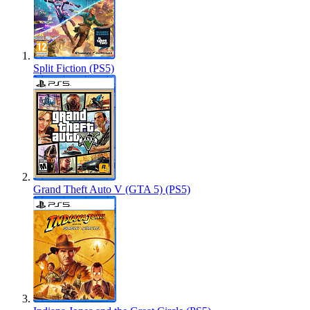
Split Fiction (PS5)
Grand Theft Auto V (GTA 5) (PS5)