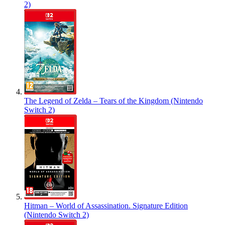
2)
The Legend of Zelda – Tears of the Kingdom (Nintendo
Switch 2)
Hitman – World of Assassination. Signature Edition
(Nintendo Switch 2)