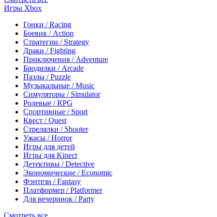
Игры Xbox
Гонки / Racing
Боевик / Action
Стратегии / Strategy
Драки / Fighting
Приключения / Adventure
Бродилки / Arcade
Пазлы / Puzzle
Музыкальные / Music
Симуляторы / Simulator
Ролевые / RPG
Спортивные / Sport
Квест / Quest
Стрелялки / Shooter
Ужасы / Horror
Игры для детей
Игры для Kinect
Детективы / Detective
Экономические / Economic
Фэнтези / Fantasy
Платформер / Platformer
Для вечеринок / Party
Смотреть все