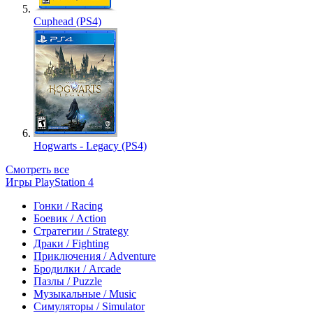
Cuphead (PS4)
Hogwarts - Legacy (PS4)
Смотреть все
Игры PlayStation 4
Гонки / Racing
Боевик / Action
Стратегии / Strategy
Драки / Fighting
Приключения / Adventure
Бродилки / Arcade
Пазлы / Puzzle
Музыкальные / Music
Симуляторы / Simulator