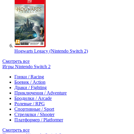
Hogwarts Legacy (Nintendo Switch 2)
Смотреть все
Игры Nintendo Switch 2
Гонки / Racing
Боевик / Action
Драки / Fighting
Приключения / Adventure
Бродилки / Arcade
Ролевые / RPG
Спортивные / Sport
Стрелялки / Shooter
Платформер / Platformer
Смотреть все