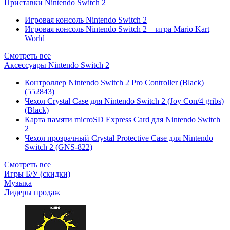
Приставки Nintendo Switch 2
Игровая консоль Nintendo Switch 2
Игровая консоль Nintendo Switch 2 + игра Mario Kart
World
Смотреть все
Аксессуары Nintendo Switch 2
Контроллер Nintendo Switch 2 Pro Controller (Black)
(552843)
Чехол Сrystal Сase для Nintendo Switch 2 (Joy Con/4 gribs)
(Black)
Карта памяти microSD Express Card для Nintendo Switch
2
Чехол прозрачный Crystal Protective Case для Nintendo
Switch 2 (GNS-822)
Смотреть все
Игры Б/У (скидки)
Музыка
Лидеры продаж