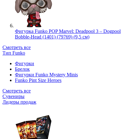
Фигурка Funko POP Marvel: Deadpool 3 – Dogpool
Bobble-Head (1401) (79769) (9,5 см)
Смотреть все
Тип Funko
Фигурки
Брелок
Фигурки Funko Mystery Minis
Funko Pint Size Heroes
Смотреть все
Сувениры
Лидеры продаж