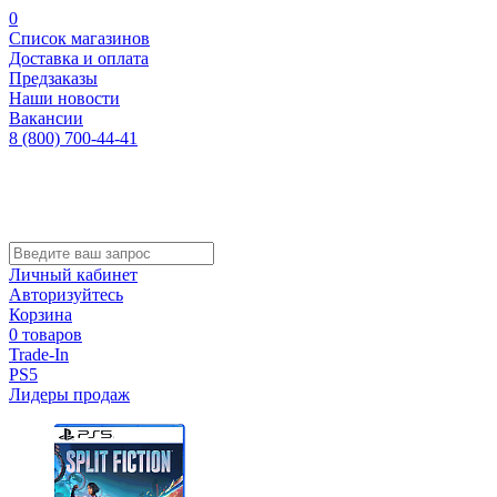
0
Список магазинов
Доставка и оплата
Предзаказы
Наши новости
Вакансии
8 (800) 700-44-41
Личный кабинет
Авторизуйтесь
Корзина
0 товаров
Trade-In
PS5
Лидеры продаж