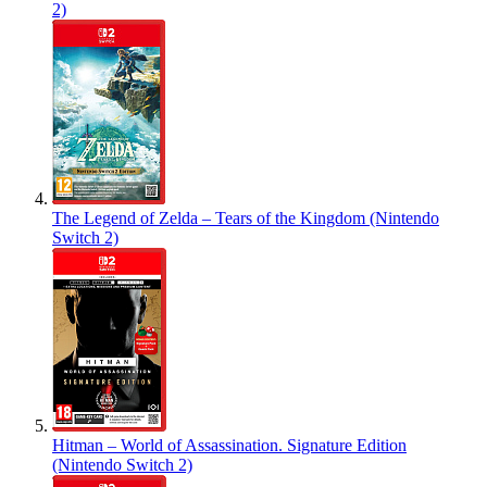
2)
The Legend of Zelda – Tears of the Kingdom (Nintendo
Switch 2)
Hitman – World of Assassination. Signature Edition
(Nintendo Switch 2)