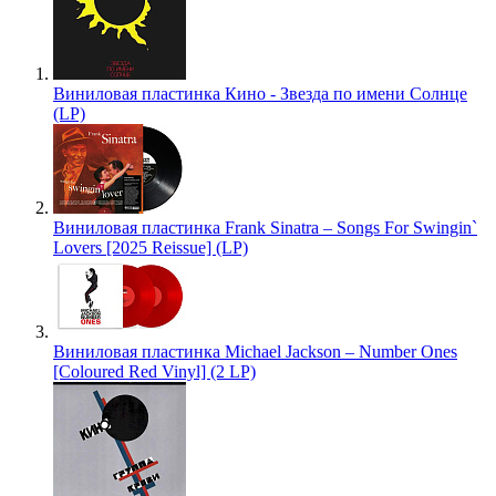
Виниловая пластинка Кино - Звезда по имени Солнце
(LP)
Виниловая пластинка Frank Sinatra – Songs For Swingin`
Lovers [2025 Reissue] (LP)
Виниловая пластинка Michael Jackson – Number Ones
[Coloured Red Vinyl] (2 LP)