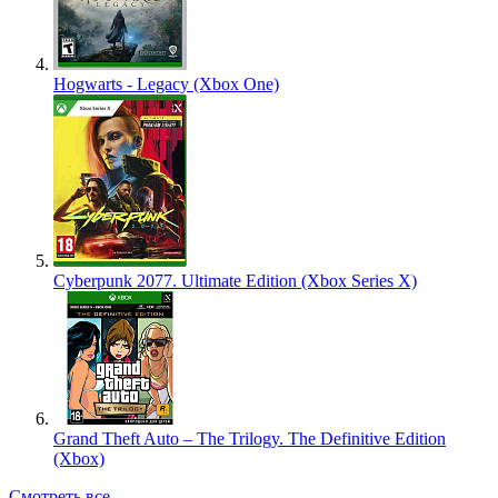
Hogwarts - Legacy (Xbox One)
Cyberpunk 2077. Ultimate Edition (Xbox Series X)
Grand Theft Auto – The Trilogy. The Definitive Edition
(Xbox)
Смотреть все