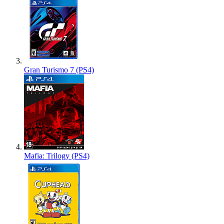
Gran Turismo 7 (PS4)
Mafia: Trilogy (PS4)