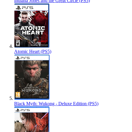
Indiana Jones and the Great Circle (PS5)
Atomic Heart (PS5)
Black Myth: Wukong - Deluxe Edition (PS5)