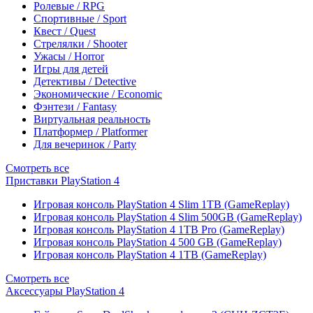
Ролевые / RPG
Спортивные / Sport
Квест / Quest
Стрелялки / Shooter
Ужасы / Horror
Игры для детей
Детективы / Detective
Экономические / Economic
Фэнтези / Fantasy
Виртуальная реальность
Платформер / Platformer
Для вечеринок / Party
Смотреть все
Приставки PlayStation 4
Игровая консоль PlayStation 4 Slim 1TB (GameReplay)
Игровая консоль PlayStation 4 Slim 500GB (GameReplay)
Игровая консоль PlayStation 4 1TB Pro (GameReplay)
Игровая консоль PlayStation 4 500 GB (GameReplay)
Игровая консоль PlayStation 4 1TB (GameReplay)
Смотреть все
Аксессуары PlayStation 4