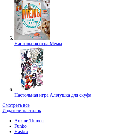
Настольная игра Мемы
Настольная игра Альтушка для скуфа
Смотреть все
Издатели настолок
Arcane Tinmen
Funko
Hasbro