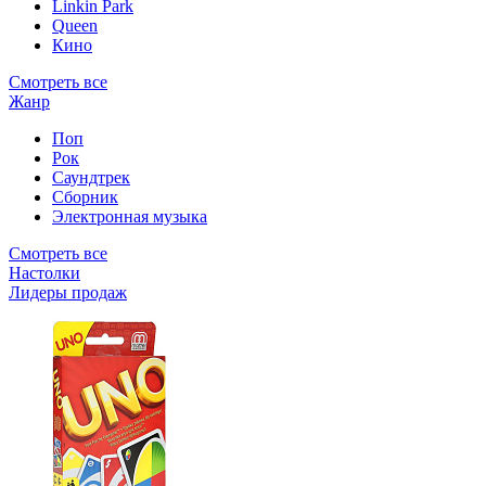
Linkin Park
Queen
Кино
Смотреть все
Жанр
Поп
Рок
Саундтрек
Сборник
Электронная музыка
Смотреть все
Настолки
Лидеры продаж