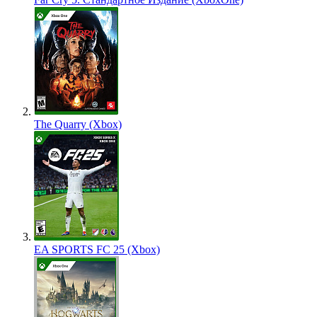
The Quarry (Xbox)
EA SPORTS FC 25 (Xbox)