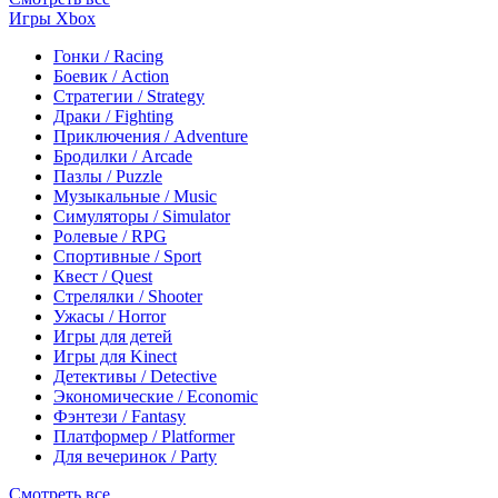
Игры Xbox
Гонки / Racing
Боевик / Action
Стратегии / Strategy
Драки / Fighting
Приключения / Adventure
Бродилки / Arcade
Пазлы / Puzzle
Музыкальные / Music
Симуляторы / Simulator
Ролевые / RPG
Спортивные / Sport
Квест / Quest
Стрелялки / Shooter
Ужасы / Horror
Игры для детей
Игры для Kinect
Детективы / Detective
Экономические / Economic
Фэнтези / Fantasy
Платформер / Platformer
Для вечеринок / Party
Смотреть все