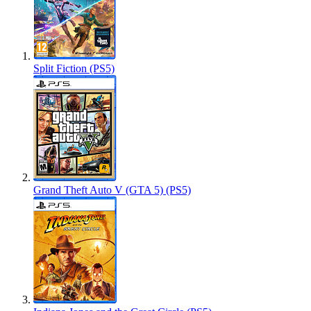
Split Fiction (PS5)
Grand Theft Auto V (GTA 5) (PS5)