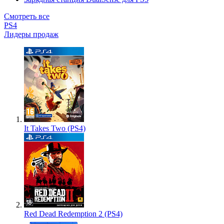
Смотреть все
PS4
Лидеры продаж
It Takes Two (PS4)
Red Dead Redemption 2 (PS4)