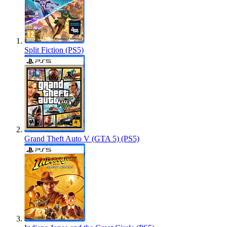
Split Fiction (PS5)
Grand Theft Auto V (GTA 5) (PS5)