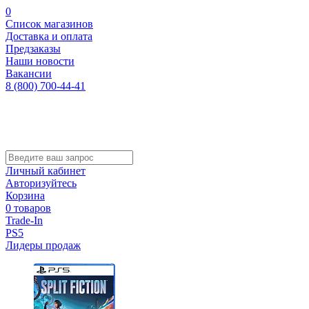
0
Список магазинов
Доставка и оплата
Предзаказы
Наши новости
Вакансии
8 (800) 700-44-41
Личный кабинет
Авторизуйтесь
Корзина
0 товаров
Trade-In
PS5
Лидеры продаж