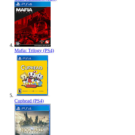
Mafia: Trilogy (PS4)
Cuphead (PS4)