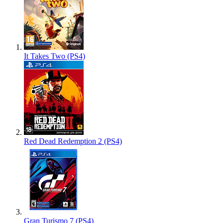
It Takes Two (PS4)
Red Dead Redemption 2 (PS4)
Gran Turismo 7 (PS4)