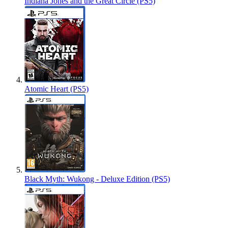
Indiana Jones and the Great Circle (PS5)
Atomic Heart (PS5)
Black Myth: Wukong - Deluxe Edition (PS5)