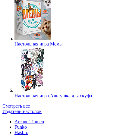
Настольная игра Мемы
Настольная игра Альтушка для скуфа
Смотреть все
Издатели настолок
Arcane Tinmen
Funko
Hasbro