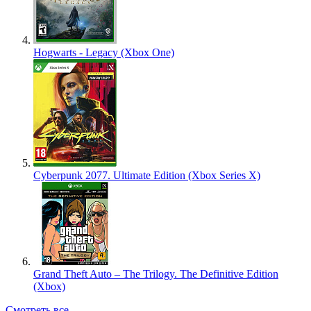
Hogwarts - Legacy (Xbox One)
Cyberpunk 2077. Ultimate Edition (Xbox Series X)
Grand Theft Auto – The Trilogy. The Definitive Edition
(Xbox)
Смотреть все