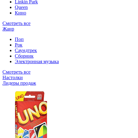
Linkin Park
Queen
Кино
Смотреть все
Жанр
Поп
Рок
Саундтрек
Сборник
Электронная музыка
Смотреть все
Настолки
Лидеры продаж