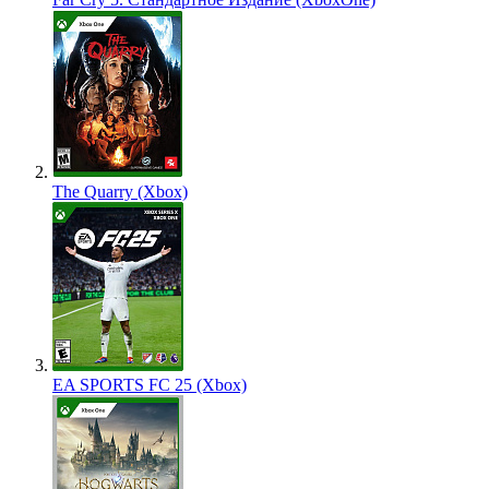
The Quarry (Xbox)
EA SPORTS FC 25 (Xbox)