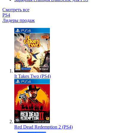
Смотреть все
PS4
Лидеры продаж
It Takes Two (PS4)
Red Dead Redemption 2 (PS4)