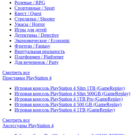
Ролевые / RPG
Спортивные / Sport
Квест / Quest
Стрелялки / Shooter
Ужасы / Horror
Игры для детей
Детективы / Detective
Экономические / Economic
Фэнтези / Fantasy
Виртуальная реальность
Платформер / Platformer
Для вечеринок / Party
Смотреть все
Приставки PlayStation 4
Игровая консоль PlayStation 4 Slim 1TB (GameReplay)
Игровая консоль PlayStation 4 Slim 500GB (GameReplay)
Игровая консоль PlayStation 4 1TB Pro (GameReplay)
Игровая консоль PlayStation 4 500 GB (GameReplay)
Игровая консоль PlayStation 4 1TB (GameReplay)
Смотреть все
Аксессуары PlayStation 4