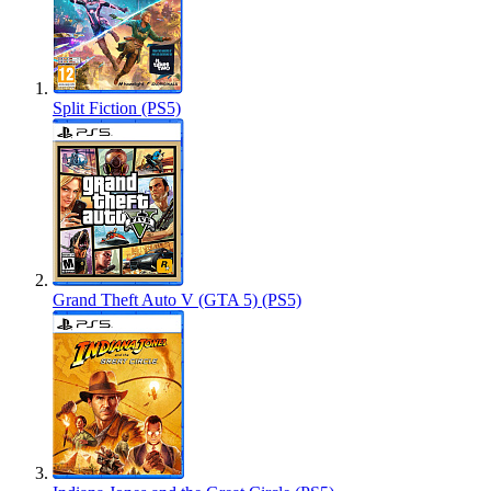
Split Fiction (PS5)
Grand Theft Auto V (GTA 5) (PS5)