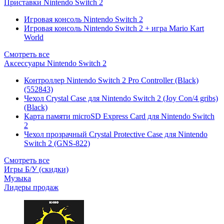
Приставки Nintendo Switch 2
Игровая консоль Nintendo Switch 2
Игровая консоль Nintendo Switch 2 + игра Mario Kart
World
Смотреть все
Аксессуары Nintendo Switch 2
Контроллер Nintendo Switch 2 Pro Controller (Black)
(552843)
Чехол Сrystal Сase для Nintendo Switch 2 (Joy Con/4 gribs)
(Black)
Карта памяти microSD Express Card для Nintendo Switch
2
Чехол прозрачный Crystal Protective Case для Nintendo
Switch 2 (GNS-822)
Смотреть все
Игры Б/У (скидки)
Музыка
Лидеры продаж