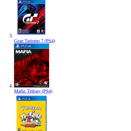
Gran Turismo 7 (PS4)
Mafia: Trilogy (PS4)