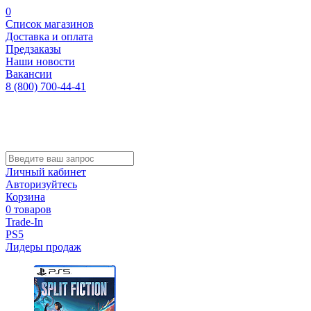
0
Список магазинов
Доставка и оплата
Предзаказы
Наши новости
Вакансии
8 (800) 700-44-41
Личный кабинет
Авторизуйтесь
Корзина
0 товаров
Trade-In
PS5
Лидеры продаж