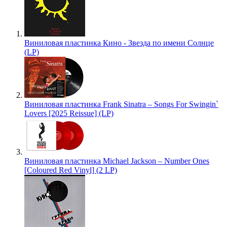
Виниловая пластинка Кино - Звезда по имени Солнце
(LP)
Виниловая пластинка Frank Sinatra – Songs For Swingin`
Lovers [2025 Reissue] (LP)
Виниловая пластинка Michael Jackson – Number Ones
[Coloured Red Vinyl] (2 LP)