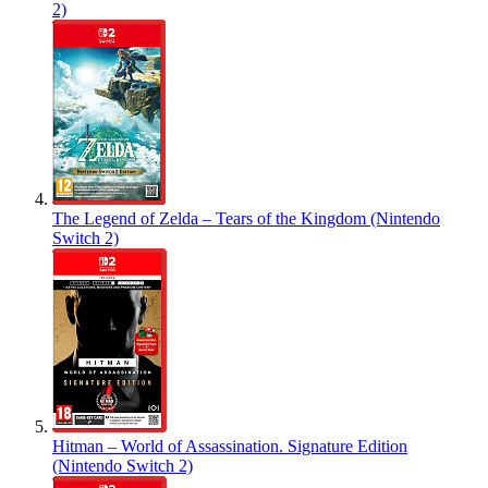
2)
The Legend of Zelda – Tears of the Kingdom (Nintendo
Switch 2)
Hitman – World of Assassination. Signature Edition
(Nintendo Switch 2)