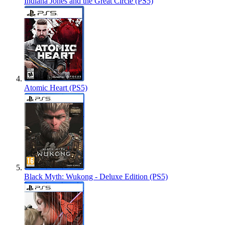
Indiana Jones and the Great Circle (PS5)
Atomic Heart (PS5)
Black Myth: Wukong - Deluxe Edition (PS5)