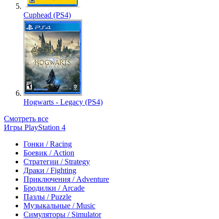
Cuphead (PS4)
Hogwarts - Legacy (PS4)
Смотреть все
Игры PlayStation 4
Гонки / Racing
Боевик / Action
Стратегии / Strategy
Драки / Fighting
Приключения / Adventure
Бродилки / Arcade
Пазлы / Puzzle
Музыкальные / Music
Симуляторы / Simulator