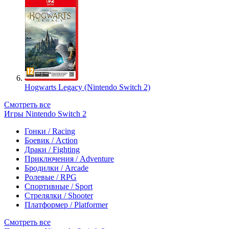
Hogwarts Legacy (Nintendo Switch 2)
Смотреть все
Игры Nintendo Switch 2
Гонки / Racing
Боевик / Action
Драки / Fighting
Приключения / Adventure
Бродилки / Arcade
Ролевые / RPG
Спортивные / Sport
Стрелялки / Shooter
Платформер / Platformer
Смотреть все