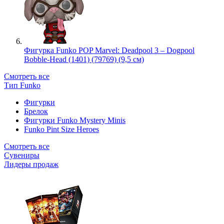
Фигурка Funko POP Marvel: Deadpool 3 – Dogpool
Bobble-Head (1401) (79769) (9,5 см)
Смотреть все
Тип Funko
Фигурки
Брелок
Фигурки Funko Mystery Minis
Funko Pint Size Heroes
Смотреть все
Сувениры
Лидеры продаж