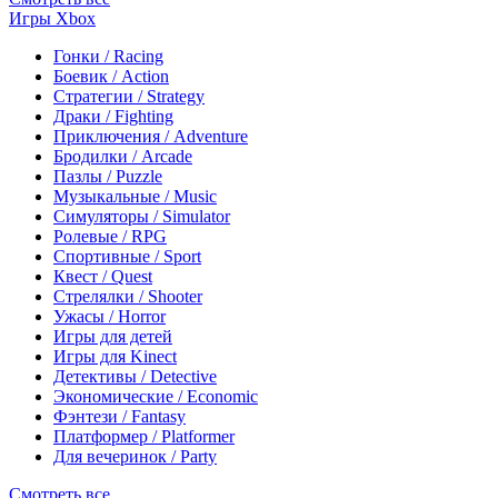
Игры Xbox
Гонки / Racing
Боевик / Action
Стратегии / Strategy
Драки / Fighting
Приключения / Adventure
Бродилки / Arcade
Пазлы / Puzzle
Музыкальные / Music
Симуляторы / Simulator
Ролевые / RPG
Спортивные / Sport
Квест / Quest
Стрелялки / Shooter
Ужасы / Horror
Игры для детей
Игры для Kinect
Детективы / Detective
Экономические / Economic
Фэнтези / Fantasy
Платформер / Platformer
Для вечеринок / Party
Смотреть все