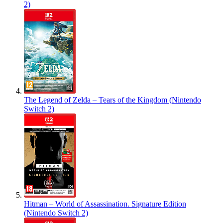
2)
The Legend of Zelda – Tears of the Kingdom (Nintendo
Switch 2)
Hitman – World of Assassination. Signature Edition
(Nintendo Switch 2)