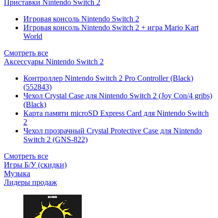
Приставки Nintendo Switch 2
Игровая консоль Nintendo Switch 2
Игровая консоль Nintendo Switch 2 + игра Mario Kart
World
Смотреть все
Аксессуары Nintendo Switch 2
Контроллер Nintendo Switch 2 Pro Controller (Black)
(552843)
Чехол Сrystal Сase для Nintendo Switch 2 (Joy Con/4 gribs)
(Black)
Карта памяти microSD Express Card для Nintendo Switch
2
Чехол прозрачный Crystal Protective Case для Nintendo
Switch 2 (GNS-822)
Смотреть все
Игры Б/У (скидки)
Музыка
Лидеры продаж