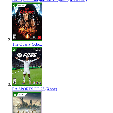
The Quarry (Xbox)
EA SPORTS FC 25 (Xbox)