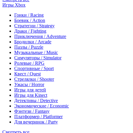
Игры Xbox
Гонки / Racing
Боевик / Action
Стратегии / Strategy
Драки / Fighting
Приключения / Adventure
Бродилки / Arcade
Пазлы / Puzzle
Музыкальные / Music
Симуляторы / Simulator
Ролевые / RPG
Спортивные / Sport
Квест / Quest
Стрелялки / Shooter
Ужасы / Horror
Игры для детей
Игры для Kinect
Детективы / Detective
Экономические / Economic
Фэнтези / Fantasy
Платформер / Platformer
Для вечеринок / Party
Смотреть все