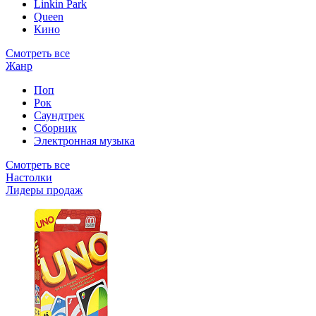
Linkin Park
Queen
Кино
Смотреть все
Жанр
Поп
Рок
Саундтрек
Сборник
Электронная музыка
Смотреть все
Настолки
Лидеры продаж