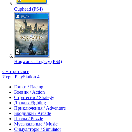
Cuphead (PS4)
Hogwarts - Legacy (PS4)
Смотреть все
Игры PlayStation 4
Гонки / Racing
Боевик / Action
Стратегии / Strategy
Драки / Fighting
Приключения / Adventure
Бродилки / Arcade
Пазлы / Puzzle
Музыкальные / Music
Симуляторы / Simulator