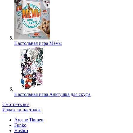
Настольная игра Мемы
Настольная игра Альтушка для скуфа
Смотреть все
Издатели настолок
Arcane Tinmen
Funko
Hasbro