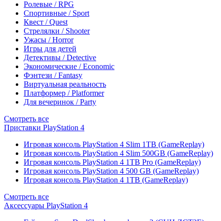
Ролевые / RPG
Спортивные / Sport
Квест / Quest
Стрелялки / Shooter
Ужасы / Horror
Игры для детей
Детективы / Detective
Экономические / Economic
Фэнтези / Fantasy
Виртуальная реальность
Платформер / Platformer
Для вечеринок / Party
Смотреть все
Приставки PlayStation 4
Игровая консоль PlayStation 4 Slim 1TB (GameReplay)
Игровая консоль PlayStation 4 Slim 500GB (GameReplay)
Игровая консоль PlayStation 4 1TB Pro (GameReplay)
Игровая консоль PlayStation 4 500 GB (GameReplay)
Игровая консоль PlayStation 4 1TB (GameReplay)
Смотреть все
Аксессуары PlayStation 4