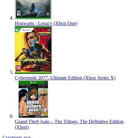
Hogwarts - Legacy (Xbox One)
Cyberpunk 2077. Ultimate Edition (Xbox Series X)
Grand Theft Auto – The Trilogy. The Definitive Edition
(Xbox)
Смотреть все