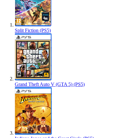
Split Fiction (PS5)
Grand Theft Auto V (GTA 5) (PS5)