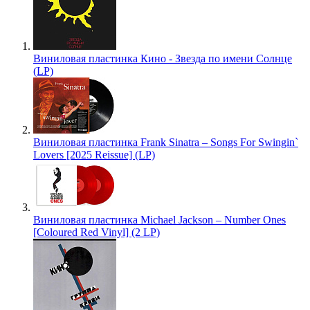
Виниловая пластинка Кино - Звезда по имени Солнце
(LP)
Виниловая пластинка Frank Sinatra – Songs For Swingin`
Lovers [2025 Reissue] (LP)
Виниловая пластинка Michael Jackson – Number Ones
[Coloured Red Vinyl] (2 LP)