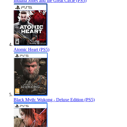
Indiana Jones and the Great Circle (PS5)
Atomic Heart (PS5)
Black Myth: Wukong - Deluxe Edition (PS5)