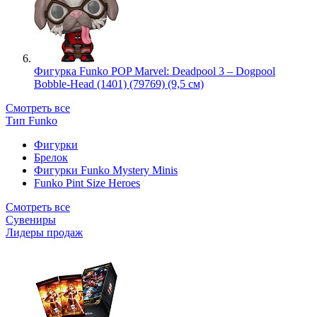
Фигурка Funko POP Marvel: Deadpool 3 – Dogpool
Bobble-Head (1401) (79769) (9,5 см)
Смотреть все
Тип Funko
Фигурки
Брелок
Фигурки Funko Mystery Minis
Funko Pint Size Heroes
Смотреть все
Сувениры
Лидеры продаж