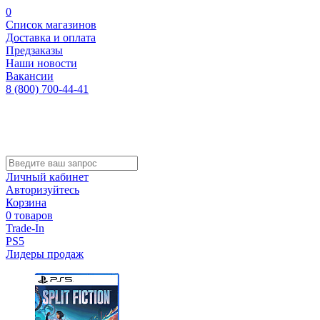
0
Список магазинов
Доставка и оплата
Предзаказы
Наши новости
Вакансии
8 (800) 700-44-41
Личный кабинет
Авторизуйтесь
Корзина
0 товаров
Trade-In
PS5
Лидеры продаж