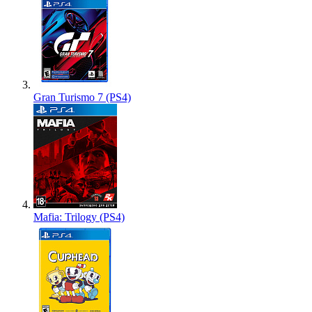
Gran Turismo 7 (PS4)
Mafia: Trilogy (PS4)