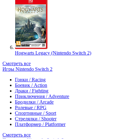
Hogwarts Legacy (Nintendo Switch 2)
Смотреть все
Игры Nintendo Switch 2
Гонки / Racing
Боевик / Action
Драки / Fighting
Приключения / Adventure
Бродилки / Arcade
Ролевые / RPG
Спортивные / Sport
Стрелялки / Shooter
Платформер / Platformer
Смотреть все