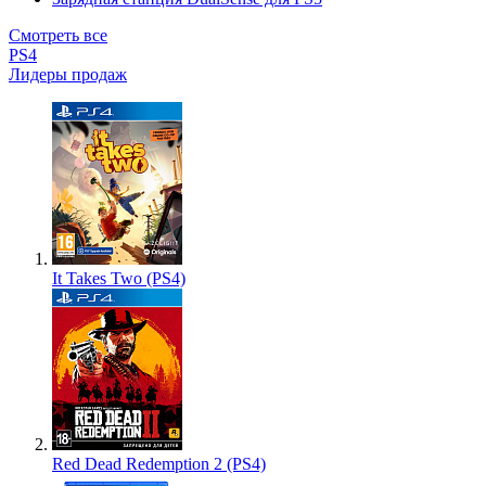
Смотреть все
PS4
Лидеры продаж
It Takes Two (PS4)
Red Dead Redemption 2 (PS4)