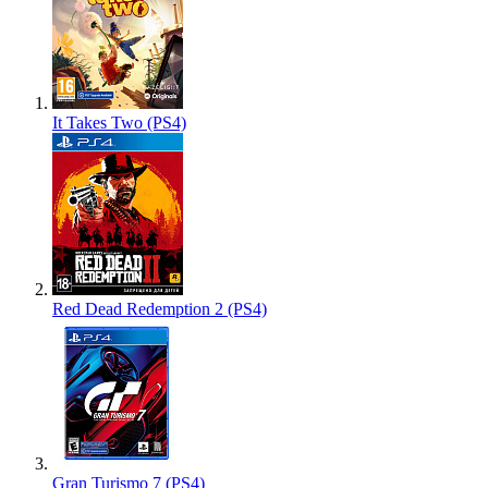
It Takes Two (PS4)
Red Dead Redemption 2 (PS4)
Gran Turismo 7 (PS4)