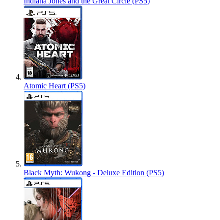
Indiana Jones and the Great Circle (PS5)
Atomic Heart (PS5)
Black Myth: Wukong - Deluxe Edition (PS5)