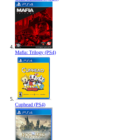
Mafia: Trilogy (PS4)
Cuphead (PS4)