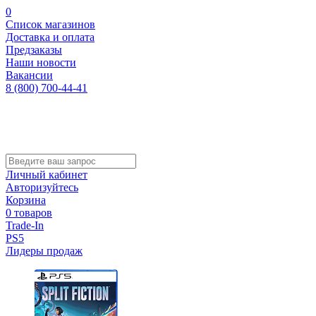
0
Список магазинов
Доставка и оплата
Предзаказы
Наши новости
Вакансии
8 (800) 700-44-41
Личный кабинет
Авторизуйтесь
Корзина
0 товаров
Trade-In
PS5
Лидеры продаж