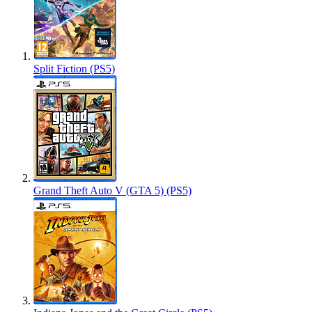
Split Fiction (PS5)
Grand Theft Auto V (GTA 5) (PS5)