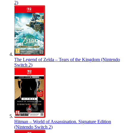
2)
The Legend of Zelda – Tears of the Kingdom (Nintendo
Switch 2)
Hitman – World of Assassination. Signature Edition
(Nintendo Switch 2)