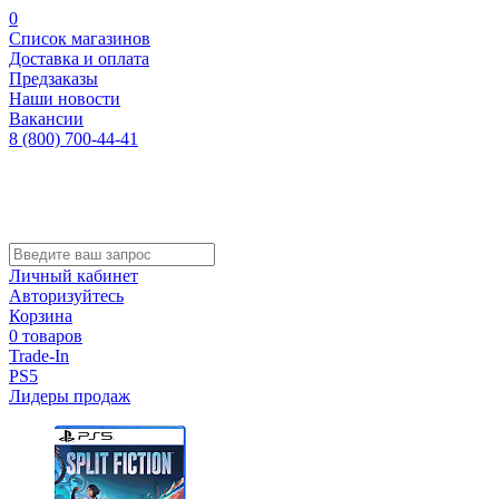
0
Список магазинов
Доставка и оплата
Предзаказы
Наши новости
Вакансии
8 (800) 700-44-41
Личный кабинет
Авторизуйтесь
Корзина
0 товаров
Trade-In
PS5
Лидеры продаж