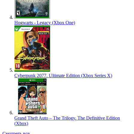
Hogwarts - Legacy (Xbox One)
Cyberpunk 2077. Ultimate Edition (Xbox Series X)
Grand Theft Auto – The Trilogy. The Definitive Edition
(Xbox)
Смотреть все