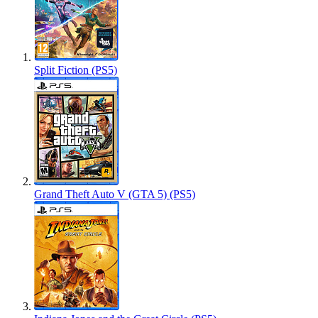
Split Fiction (PS5)
Grand Theft Auto V (GTA 5) (PS5)