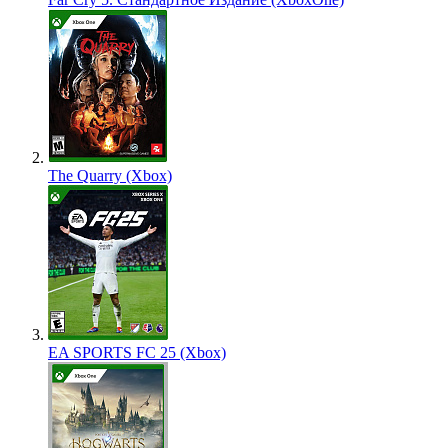
The Quarry (Xbox)
EA SPORTS FC 25 (Xbox)