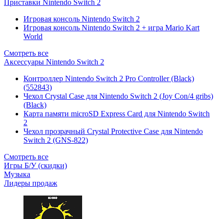
Приставки Nintendo Switch 2
Игровая консоль Nintendo Switch 2
Игровая консоль Nintendo Switch 2 + игра Mario Kart
World
Смотреть все
Аксессуары Nintendo Switch 2
Контроллер Nintendo Switch 2 Pro Controller (Black)
(552843)
Чехол Сrystal Сase для Nintendo Switch 2 (Joy Con/4 gribs)
(Black)
Карта памяти microSD Express Card для Nintendo Switch
2
Чехол прозрачный Crystal Protective Case для Nintendo
Switch 2 (GNS-822)
Смотреть все
Игры Б/У (скидки)
Музыка
Лидеры продаж