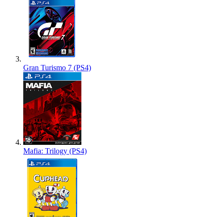
Gran Turismo 7 (PS4)
Mafia: Trilogy (PS4)