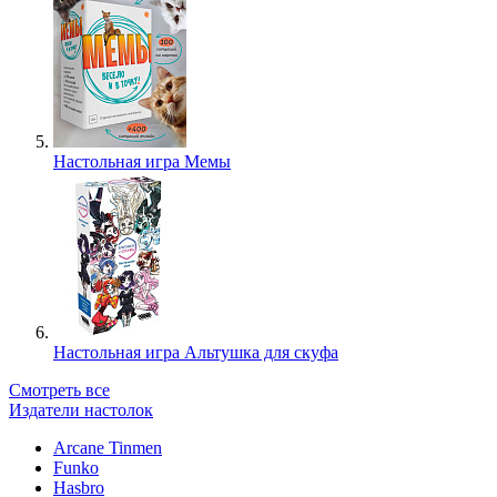
Настольная игра Мемы
Настольная игра Альтушка для скуфа
Смотреть все
Издатели настолок
Arcane Tinmen
Funko
Hasbro