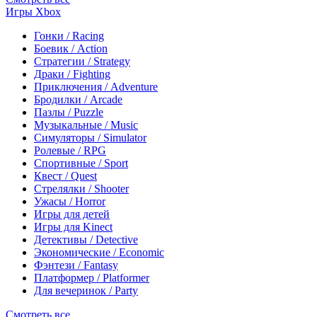
Игры Xbox
Гонки / Racing
Боевик / Action
Стратегии / Strategy
Драки / Fighting
Приключения / Adventure
Бродилки / Arcade
Пазлы / Puzzle
Музыкальные / Music
Симуляторы / Simulator
Ролевые / RPG
Спортивные / Sport
Квест / Quest
Стрелялки / Shooter
Ужасы / Horror
Игры для детей
Игры для Kinect
Детективы / Detective
Экономические / Economic
Фэнтези / Fantasy
Платформер / Platformer
Для вечеринок / Party
Смотреть все