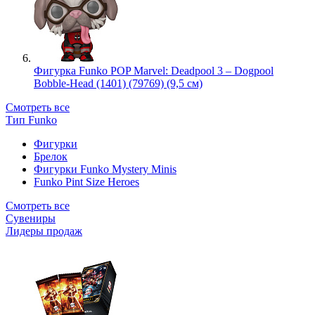
Фигурка Funko POP Marvel: Deadpool 3 – Dogpool
Bobble-Head (1401) (79769) (9,5 см)
Смотреть все
Тип Funko
Фигурки
Брелок
Фигурки Funko Mystery Minis
Funko Pint Size Heroes
Смотреть все
Сувениры
Лидеры продаж