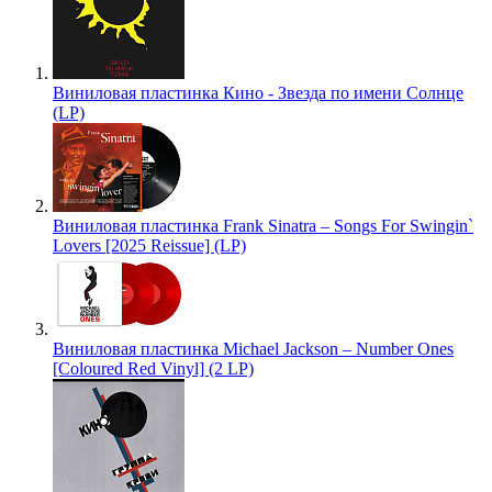
Виниловая пластинка Кино - Звезда по имени Солнце
(LP)
Виниловая пластинка Frank Sinatra – Songs For Swingin`
Lovers [2025 Reissue] (LP)
Виниловая пластинка Michael Jackson – Number Ones
[Coloured Red Vinyl] (2 LP)