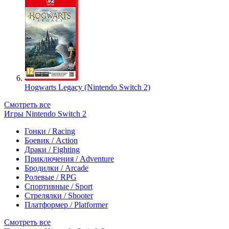
Hogwarts Legacy (Nintendo Switch 2)
Смотреть все
Игры Nintendo Switch 2
Гонки / Racing
Боевик / Action
Драки / Fighting
Приключения / Adventure
Бродилки / Arcade
Ролевые / RPG
Спортивные / Sport
Стрелялки / Shooter
Платформер / Platformer
Смотреть все