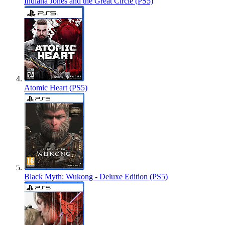
Indiana Jones and the Great Circle (PS5)
Atomic Heart (PS5)
Black Myth: Wukong - Deluxe Edition (PS5)