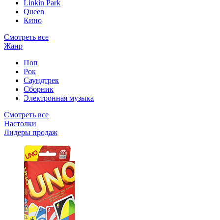
Linkin Park
Queen
Кино
Смотреть все
Жанр
Поп
Рок
Саундтрек
Сборник
Электронная музыка
Смотреть все
Настолки
Лидеры продаж