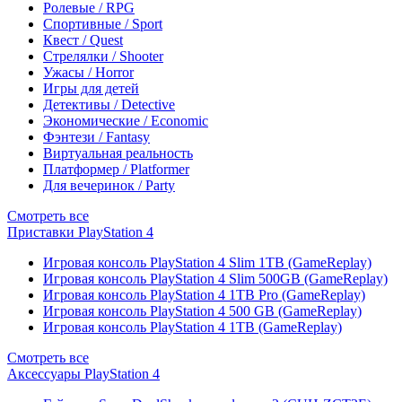
Ролевые / RPG
Спортивные / Sport
Квест / Quest
Стрелялки / Shooter
Ужасы / Horror
Игры для детей
Детективы / Detective
Экономические / Economic
Фэнтези / Fantasy
Виртуальная реальность
Платформер / Platformer
Для вечеринок / Party
Смотреть все
Приставки PlayStation 4
Игровая консоль PlayStation 4 Slim 1TB (GameReplay)
Игровая консоль PlayStation 4 Slim 500GB (GameReplay)
Игровая консоль PlayStation 4 1TB Pro (GameReplay)
Игровая консоль PlayStation 4 500 GB (GameReplay)
Игровая консоль PlayStation 4 1TB (GameReplay)
Смотреть все
Аксессуары PlayStation 4