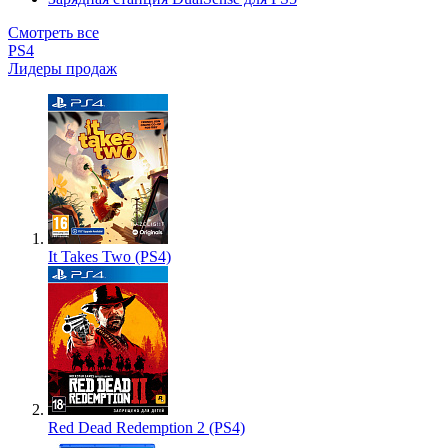
Смотреть все
PS4
Лидеры продаж
It Takes Two (PS4)
Red Dead Redemption 2 (PS4)