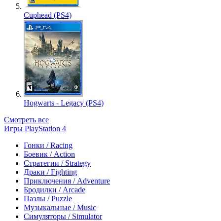
Cuphead (PS4)
Hogwarts - Legacy (PS4)
Смотреть все
Игры PlayStation 4
Гонки / Racing
Боевик / Action
Стратегии / Strategy
Драки / Fighting
Приключения / Adventure
Бродилки / Arcade
Пазлы / Puzzle
Музыкальные / Music
Симуляторы / Simulator