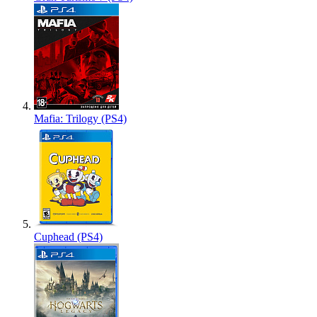
Mafia: Trilogy (PS4)
Cuphead (PS4)