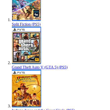
Split Fiction (PS5)
Grand Theft Auto V (GTA 5) (PS5)