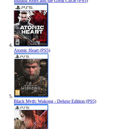
Indiana Jones and the Great Circle (PS5)
Atomic Heart (PS5)
Black Myth: Wukong - Deluxe Edition (PS5)