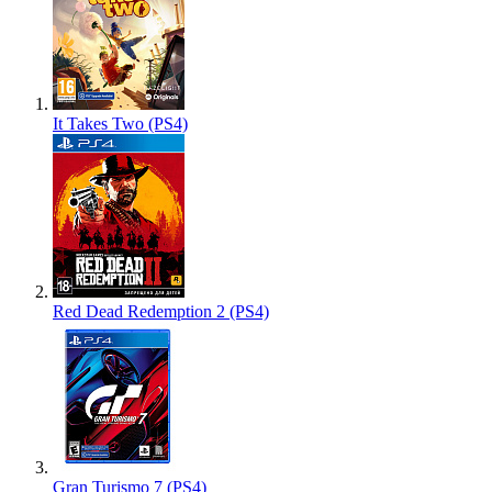
It Takes Two (PS4)
Red Dead Redemption 2 (PS4)
Gran Turismo 7 (PS4)