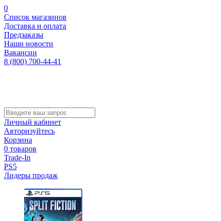
0
Список магазинов
Доставка и оплата
Предзаказы
Наши новости
Вакансии
8 (800) 700-44-41
Личный кабинет
Авторизуйтесь
Корзина
0 товаров
Trade-In
PS5
Лидеры продаж