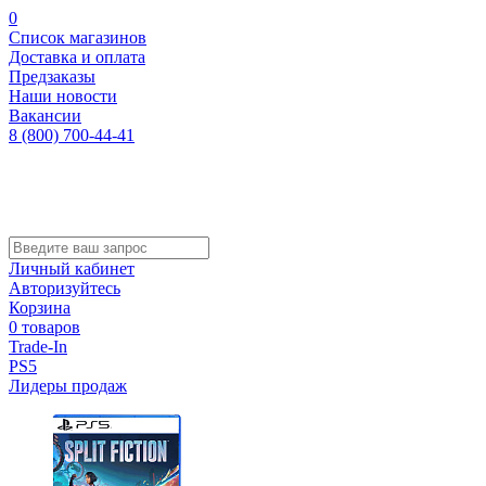
0
Список магазинов
Доставка и оплата
Предзаказы
Наши новости
Вакансии
8 (800) 700-44-41
Личный кабинет
Авторизуйтесь
Корзина
0 товаров
Trade-In
PS5
Лидеры продаж