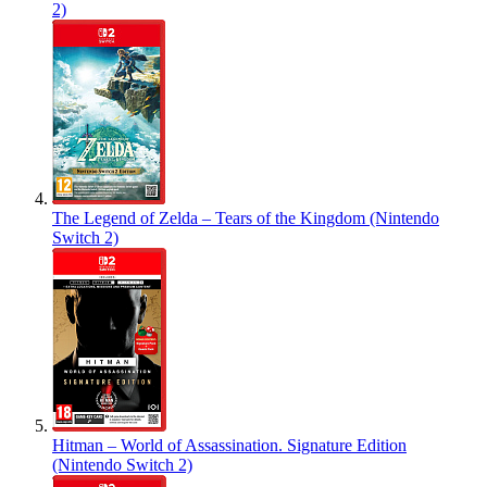
2)
The Legend of Zelda – Tears of the Kingdom (Nintendo
Switch 2)
Hitman – World of Assassination. Signature Edition
(Nintendo Switch 2)