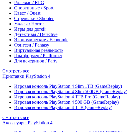
Ролевые / RPG
Спортивные / Sport
Квест / Quest
Стрелялки / Shooter
Ужасы / Horror
Игры для детей
Детективы / Detective
Экономические / Economic
Фэнтези / Fantasy
Виртуальная реальность
Платформер / Platformer
Для вечеринок / Party
Смотреть все
Приставки PlayStation 4
Игровая консоль PlayStation 4 Slim 1TB (GameReplay)
Игровая консоль PlayStation 4 Slim 500GB (GameReplay)
Игровая консоль PlayStation 4 1TB Pro (GameReplay)
Игровая консоль PlayStation 4 500 GB (GameReplay)
Игровая консоль PlayStation 4 1TB (GameReplay)
Смотреть все
Аксессуары PlayStation 4