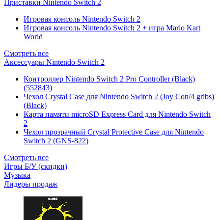
Приставки Nintendo Switch 2
Игровая консоль Nintendo Switch 2
Игровая консоль Nintendo Switch 2 + игра Mario Kart
World
Смотреть все
Аксессуары Nintendo Switch 2
Контроллер Nintendo Switch 2 Pro Controller (Black)
(552843)
Чехол Сrystal Сase для Nintendo Switch 2 (Joy Con/4 gribs)
(Black)
Карта памяти microSD Express Card для Nintendo Switch
2
Чехол прозрачный Crystal Protective Case для Nintendo
Switch 2 (GNS-822)
Смотреть все
Игры Б/У (скидки)
Музыка
Лидеры продаж