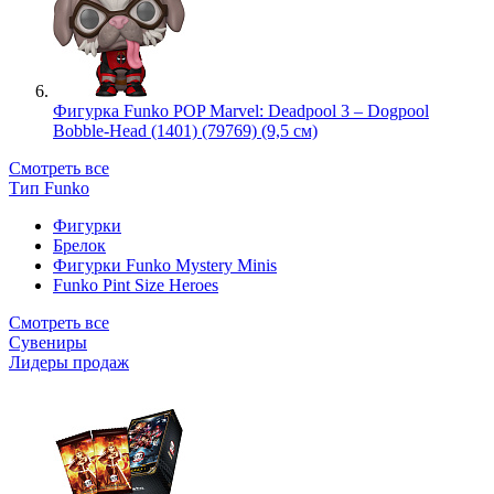
Фигурка Funko POP Marvel: Deadpool 3 – Dogpool
Bobble-Head (1401) (79769) (9,5 см)
Смотреть все
Тип Funko
Фигурки
Брелок
Фигурки Funko Mystery Minis
Funko Pint Size Heroes
Смотреть все
Сувениры
Лидеры продаж