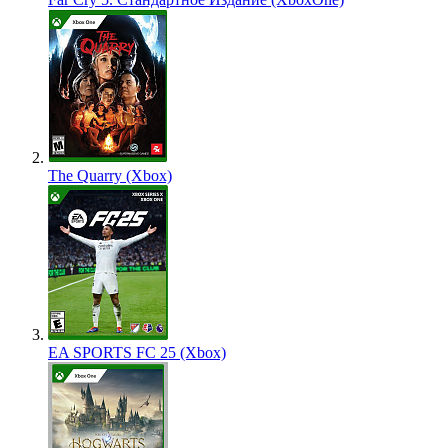
The Quarry (Xbox)
EA SPORTS FC 25 (Xbox)