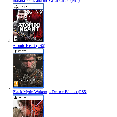
Indiana Jones and the Great Circle (PS5)
Atomic Heart (PS5)
Black Myth: Wukong - Deluxe Edition (PS5)