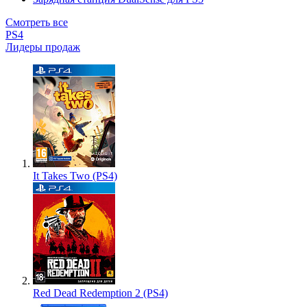
Смотреть все
PS4
Лидеры продаж
It Takes Two (PS4)
Red Dead Redemption 2 (PS4)