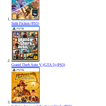
Split Fiction (PS5)
Grand Theft Auto V (GTA 5) (PS5)