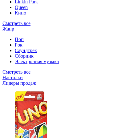
Linkin Park
Queen
Кино
Смотреть все
Жанр
Поп
Рок
Саундтрек
Сборник
Электронная музыка
Смотреть все
Настолки
Лидеры продаж