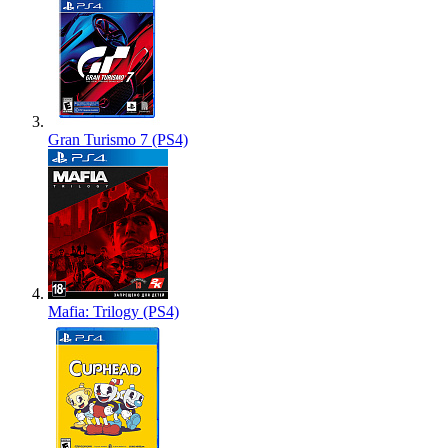
Gran Turismo 7 (PS4)
Mafia: Trilogy (PS4)