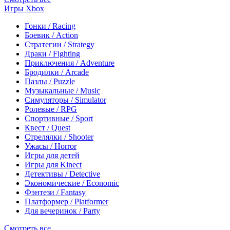
Игры Xbox
Гонки / Racing
Боевик / Action
Стратегии / Strategy
Драки / Fighting
Приключения / Adventure
Бродилки / Arcade
Пазлы / Puzzle
Музыкальные / Music
Симуляторы / Simulator
Ролевые / RPG
Спортивные / Sport
Квест / Quest
Стрелялки / Shooter
Ужасы / Horror
Игры для детей
Игры для Kinect
Детективы / Detective
Экономические / Economic
Фэнтези / Fantasy
Платформер / Platformer
Для вечеринок / Party
Смотреть все