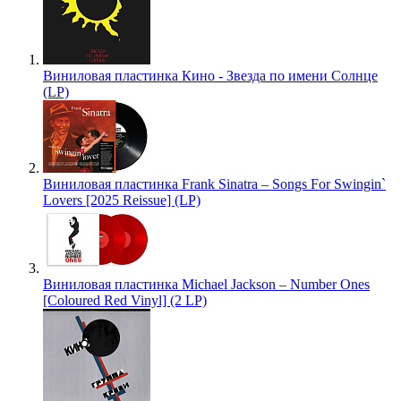
Виниловая пластинка Кино - Звезда по имени Солнце
(LP)
Виниловая пластинка Frank Sinatra – Songs For Swingin`
Lovers [2025 Reissue] (LP)
Виниловая пластинка Michael Jackson – Number Ones
[Coloured Red Vinyl] (2 LP)