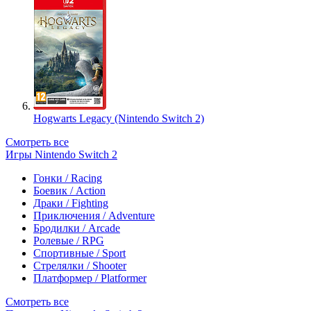
Hogwarts Legacy (Nintendo Switch 2)
Смотреть все
Игры Nintendo Switch 2
Гонки / Racing
Боевик / Action
Драки / Fighting
Приключения / Adventure
Бродилки / Arcade
Ролевые / RPG
Спортивные / Sport
Стрелялки / Shooter
Платформер / Platformer
Смотреть все