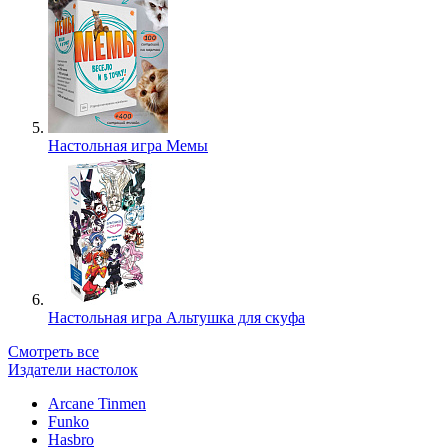
Настольная игра Мемы
Настольная игра Альтушка для скуфа
Смотреть все
Издатели настолок
Arcane Tinmen
Funko
Hasbro