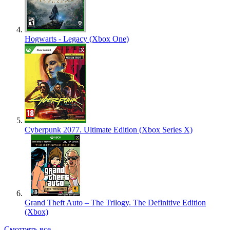
Hogwarts - Legacy (Xbox One)
Cyberpunk 2077. Ultimate Edition (Xbox Series X)
Grand Theft Auto – The Trilogy. The Definitive Edition
(Xbox)
Смотреть все