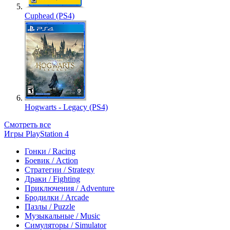
Cuphead (PS4)
Hogwarts - Legacy (PS4)
Смотреть все
Игры PlayStation 4
Гонки / Racing
Боевик / Action
Стратегии / Strategy
Драки / Fighting
Приключения / Adventure
Бродилки / Arcade
Пазлы / Puzzle
Музыкальные / Music
Симуляторы / Simulator