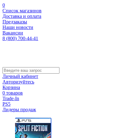
0
Список магазинов
Доставка и оплата
Предзаказы
Наши новости
Вакансии
8 (800) 700-44-41
Личный кабинет
Авторизуйтесь
Корзина
0 товаров
Trade-In
PS5
Лидеры продаж