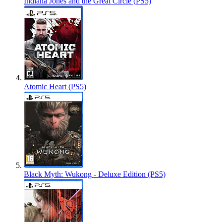
Indiana Jones and the Great Circle (PS5)
Atomic Heart (PS5)
Black Myth: Wukong - Deluxe Edition (PS5)