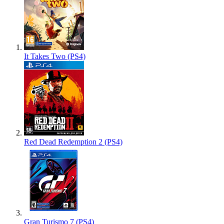
It Takes Two (PS4)
Red Dead Redemption 2 (PS4)
Gran Turismo 7 (PS4)