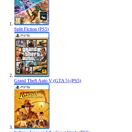
Split Fiction (PS5)
Grand Theft Auto V (GTA 5) (PS5)