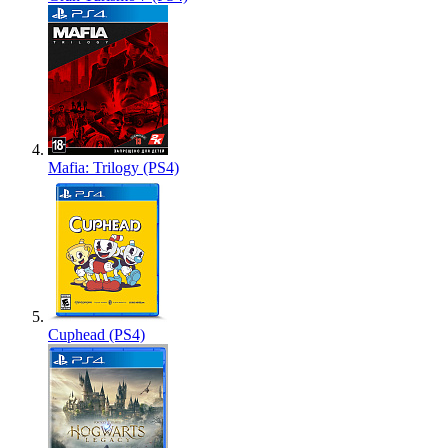
Mafia: Trilogy (PS4)
Cuphead (PS4)