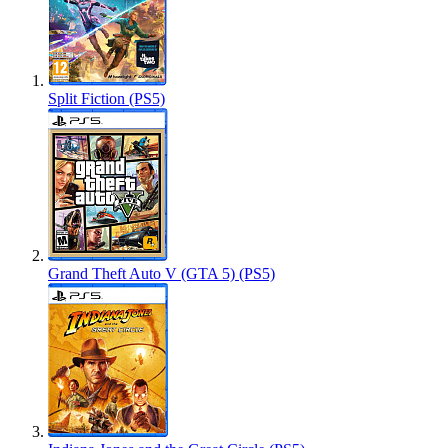
Split Fiction (PS5)
Grand Theft Auto V (GTA 5) (PS5)