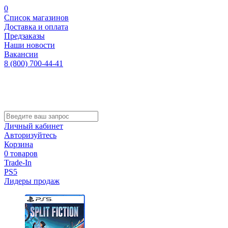
0
Список магазинов
Доставка и оплата
Предзаказы
Наши новости
Вакансии
8 (800) 700-44-41
Личный кабинет
Авторизуйтесь
Корзина
0 товаров
Trade-In
PS5
Лидеры продаж