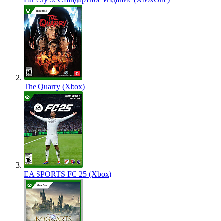
The Quarry (Xbox)
EA SPORTS FC 25 (Xbox)