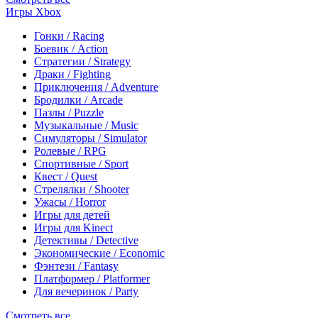
Игры Xbox
Гонки / Racing
Боевик / Action
Стратегии / Strategy
Драки / Fighting
Приключения / Adventure
Бродилки / Arcade
Пазлы / Puzzle
Музыкальные / Music
Симуляторы / Simulator
Ролевые / RPG
Спортивные / Sport
Квест / Quest
Стрелялки / Shooter
Ужасы / Horror
Игры для детей
Игры для Kinect
Детективы / Detective
Экономические / Economic
Фэнтези / Fantasy
Платформер / Platformer
Для вечеринок / Party
Смотреть все