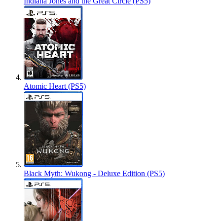
Indiana Jones and the Great Circle (PS5)
Atomic Heart (PS5)
Black Myth: Wukong - Deluxe Edition (PS5)