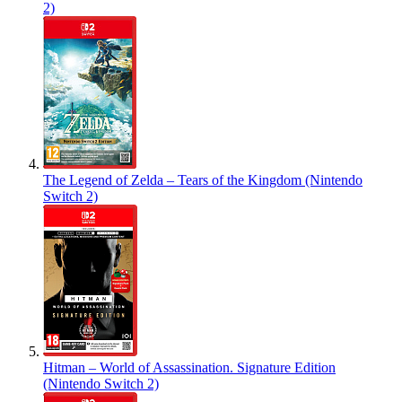
2)
The Legend of Zelda – Tears of the Kingdom (Nintendo
Switch 2)
Hitman – World of Assassination. Signature Edition
(Nintendo Switch 2)