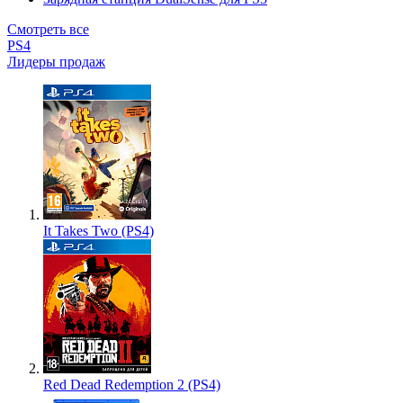
Смотреть все
PS4
Лидеры продаж
It Takes Two (PS4)
Red Dead Redemption 2 (PS4)