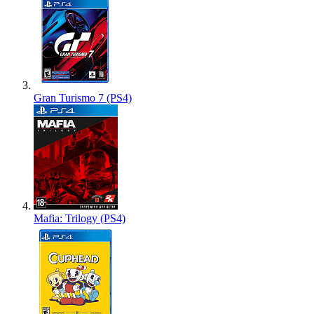
Gran Turismo 7 (PS4)
Mafia: Trilogy (PS4)