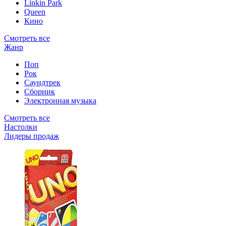
Linkin Park
Queen
Кино
Смотреть все
Жанр
Поп
Рок
Саундтрек
Сборник
Электронная музыка
Смотреть все
Настолки
Лидеры продаж