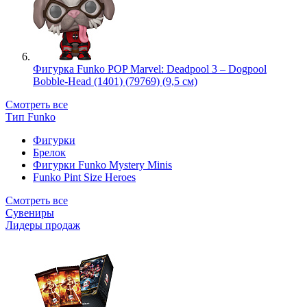
Фигурка Funko POP Marvel: Deadpool 3 – Dogpool
Bobble-Head (1401) (79769) (9,5 см)
Смотреть все
Тип Funko
Фигурки
Брелок
Фигурки Funko Mystery Minis
Funko Pint Size Heroes
Смотреть все
Сувениры
Лидеры продаж