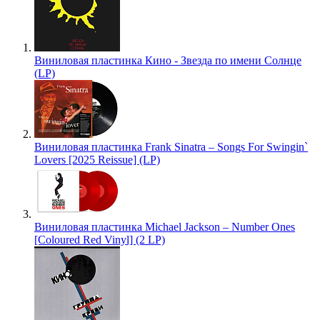
Виниловая пластинка Кино - Звезда по имени Солнце
(LP)
Виниловая пластинка Frank Sinatra – Songs For Swingin`
Lovers [2025 Reissue] (LP)
Виниловая пластинка Michael Jackson – Number Ones
[Coloured Red Vinyl] (2 LP)