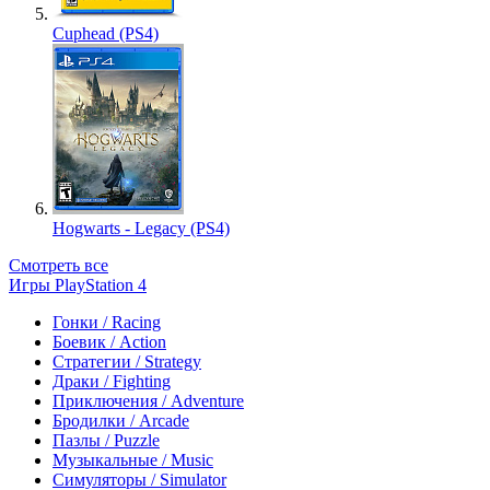
Cuphead (PS4)
Hogwarts - Legacy (PS4)
Смотреть все
Игры PlayStation 4
Гонки / Racing
Боевик / Action
Стратегии / Strategy
Драки / Fighting
Приключения / Adventure
Бродилки / Arcade
Пазлы / Puzzle
Музыкальные / Music
Симуляторы / Simulator