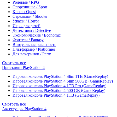
Ролевые / RPG
Спортивные / Sport
Квест / Quest
Стрелялки / Shooter
Ужасы / Horror
Игры для детей
Детективы / Detective
Экономические / Economic
Фэнтези / Fantasy
Виртуальная реальность
Платформер / Platformer
Для вечеринок / Party
Смотреть все
Приставки PlayStation 4
Игровая консоль PlayStation 4 Slim 1TB (GameReplay)
Игровая консоль PlayStation 4 Slim 500GB (GameReplay)
Игровая консоль PlayStation 4 1TB Pro (GameReplay)
Игровая консоль PlayStation 4 500 GB (GameReplay)
Игровая консоль PlayStation 4 1TB (GameReplay)
Смотреть все
Аксессуары PlayStation 4