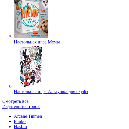
Настольная игра Мемы
Настольная игра Альтушка для скуфа
Смотреть все
Издатели настолок
Arcane Tinmen
Funko
Hasbro