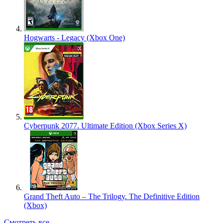
Hogwarts - Legacy (Xbox One)
Cyberpunk 2077. Ultimate Edition (Xbox Series X)
Grand Theft Auto – The Trilogy. The Definitive Edition
(Xbox)
Смотреть все