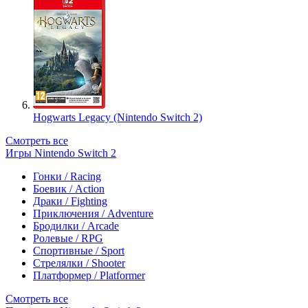
Hogwarts Legacy (Nintendo Switch 2)
Смотреть все
Игры Nintendo Switch 2
Гонки / Racing
Боевик / Action
Драки / Fighting
Приключения / Adventure
Бродилки / Arcade
Ролевые / RPG
Спортивные / Sport
Стрелялки / Shooter
Платформер / Platformer
Смотреть все