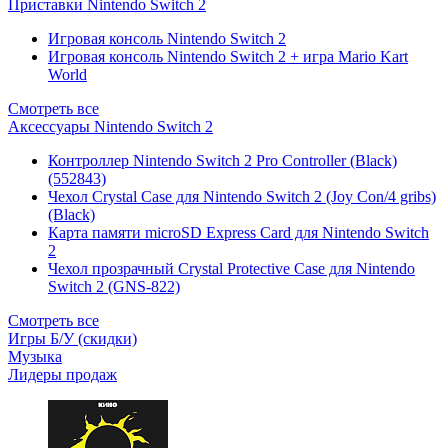
Приставки Nintendo Switch 2
Игровая консоль Nintendo Switch 2
Игровая консоль Nintendo Switch 2 + игра Mario Kart
World
Смотреть все
Аксессуары Nintendo Switch 2
Контроллер Nintendo Switch 2 Pro Controller (Black)
(552843)
Чехол Сrystal Сase для Nintendo Switch 2 (Joy Con/4 gribs)
(Black)
Карта памяти microSD Express Card для Nintendo Switch
2
Чехол прозрачный Crystal Protective Case для Nintendo
Switch 2 (GNS-822)
Смотреть все
Игры Б/У (скидки)
Музыка
Лидеры продаж