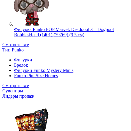
Фигурка Funko POP Marvel: Deadpool 3 – Dogpool
Bobble-Head (1401) (79769) (9,5 см)
Смотреть все
Тип Funko
Фигурки
Брелок
Фигурки Funko Mystery Minis
Funko Pint Size Heroes
Смотреть все
Сувениры
Лидеры продаж