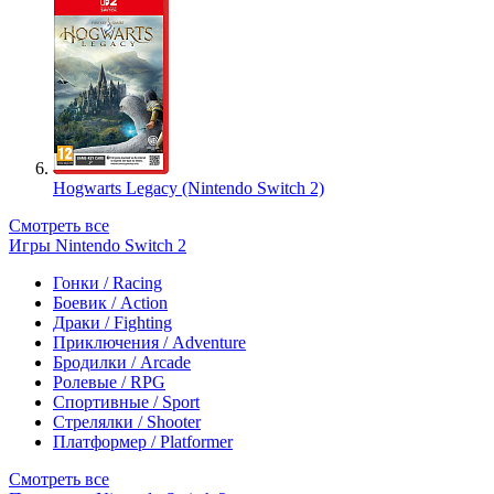
Hogwarts Legacy (Nintendo Switch 2)
Смотреть все
Игры Nintendo Switch 2
Гонки / Racing
Боевик / Action
Драки / Fighting
Приключения / Adventure
Бродилки / Arcade
Ролевые / RPG
Спортивные / Sport
Стрелялки / Shooter
Платформер / Platformer
Смотреть все