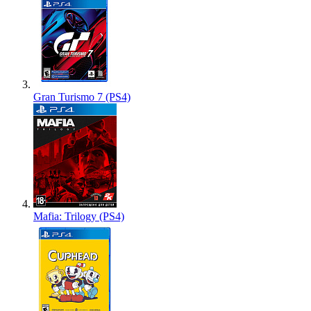
Gran Turismo 7 (PS4)
Mafia: Trilogy (PS4)