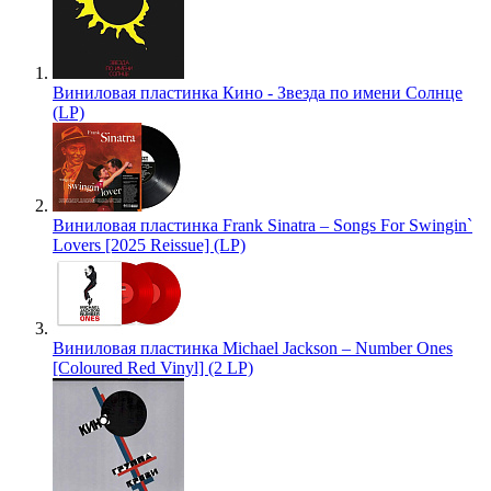
Виниловая пластинка Кино - Звезда по имени Солнце
(LP)
Виниловая пластинка Frank Sinatra – Songs For Swingin`
Lovers [2025 Reissue] (LP)
Виниловая пластинка Michael Jackson – Number Ones
[Coloured Red Vinyl] (2 LP)