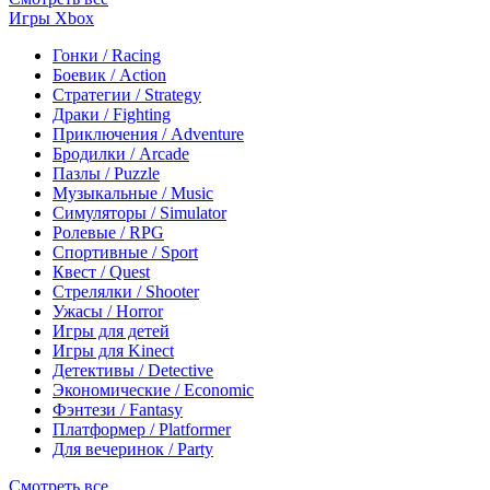
Игры Xbox
Гонки / Racing
Боевик / Action
Стратегии / Strategy
Драки / Fighting
Приключения / Adventure
Бродилки / Arcade
Пазлы / Puzzle
Музыкальные / Music
Симуляторы / Simulator
Ролевые / RPG
Спортивные / Sport
Квест / Quest
Стрелялки / Shooter
Ужасы / Horror
Игры для детей
Игры для Kinect
Детективы / Detective
Экономические / Economic
Фэнтези / Fantasy
Платформер / Platformer
Для вечеринок / Party
Смотреть все