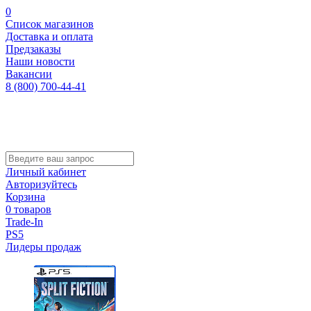
0
Список магазинов
Доставка и оплата
Предзаказы
Наши новости
Вакансии
8 (800) 700-44-41
Личный кабинет
Авторизуйтесь
Корзина
0 товаров
Trade-In
PS5
Лидеры продаж