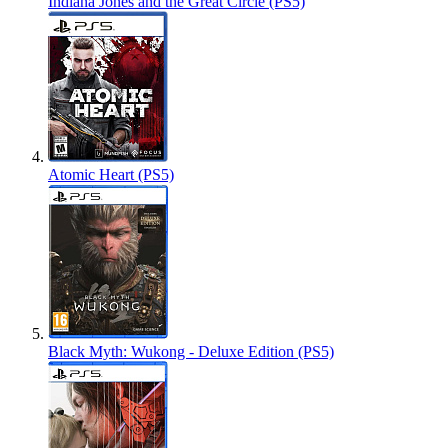
Indiana Jones and the Great Circle (PS5)
Atomic Heart (PS5)
Black Myth: Wukong - Deluxe Edition (PS5)