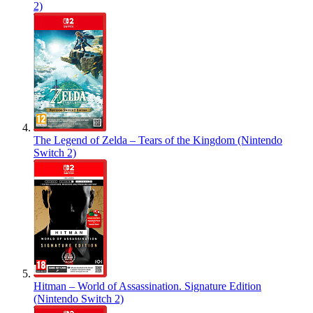
2)
The Legend of Zelda – Tears of the Kingdom (Nintendo
Switch 2)
Hitman – World of Assassination. Signature Edition
(Nintendo Switch 2)