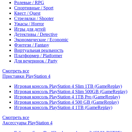
Ролевые / RPG
Спортивные / Sport
Квест / Quest
Стрелялки / Shooter
Ужасы / Horror
Игры для детей
Детективы / Detective
Экономические / Economic
Фэнтези / Fantasy
Виртуальная реальность
Платформер / Platformer
Для вечеринок / Party
Смотреть все
Приставки PlayStation 4
Игровая консоль PlayStation 4 Slim 1TB (GameReplay)
Игровая консоль PlayStation 4 Slim 500GB (GameReplay)
Игровая консоль PlayStation 4 1TB Pro (GameReplay)
Игровая консоль PlayStation 4 500 GB (GameReplay)
Игровая консоль PlayStation 4 1TB (GameReplay)
Смотреть все
Аксессуары PlayStation 4