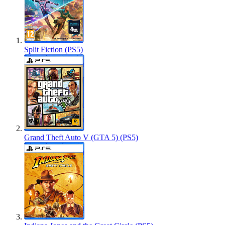
Split Fiction (PS5)
Grand Theft Auto V (GTA 5) (PS5)