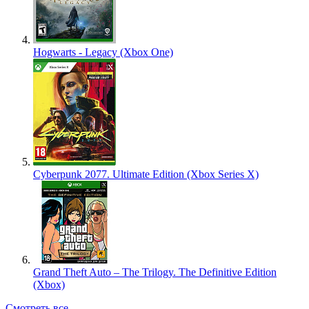
Hogwarts - Legacy (Xbox One)
Cyberpunk 2077. Ultimate Edition (Xbox Series X)
Grand Theft Auto – The Trilogy. The Definitive Edition
(Xbox)
Смотреть все