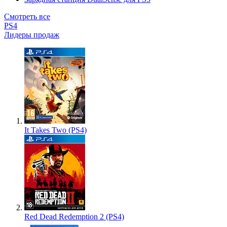
Смотреть все
PS4
Лидеры продаж
It Takes Two (PS4)
Red Dead Redemption 2 (PS4)