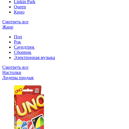
Linkin Park
Queen
Кино
Смотреть все
Жанр
Поп
Рок
Саундтрек
Сборник
Электронная музыка
Смотреть все
Настолки
Лидеры продаж