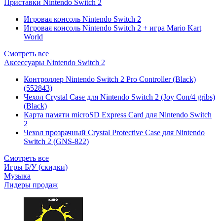
Приставки Nintendo Switch 2
Игровая консоль Nintendo Switch 2
Игровая консоль Nintendo Switch 2 + игра Mario Kart
World
Смотреть все
Аксессуары Nintendo Switch 2
Контроллер Nintendo Switch 2 Pro Controller (Black)
(552843)
Чехол Сrystal Сase для Nintendo Switch 2 (Joy Con/4 gribs)
(Black)
Карта памяти microSD Express Card для Nintendo Switch
2
Чехол прозрачный Crystal Protective Case для Nintendo
Switch 2 (GNS-822)
Смотреть все
Игры Б/У (скидки)
Музыка
Лидеры продаж