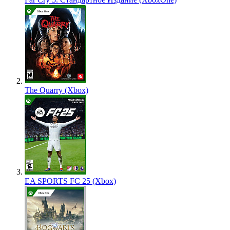
The Quarry (Xbox)
EA SPORTS FC 25 (Xbox)