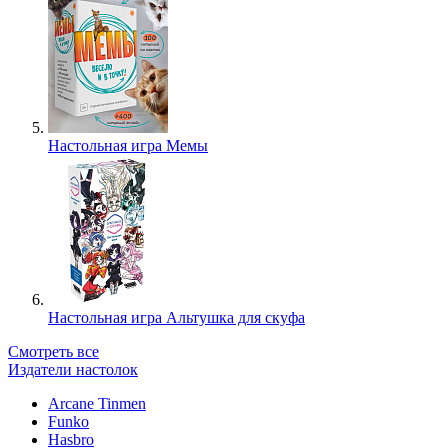
Настольная игра Мемы
Настольная игра Альтушка для скуфа
Смотреть все
Издатели настолок
Arcane Tinmen
Funko
Hasbro