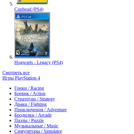
Cuphead (PS4)
Hogwarts - Legacy (PS4)
Смотреть все
Игры PlayStation 4
Гонки / Racing
Боевик / Action
Стратегии / Strategy
Драки / Fighting
Приключения / Adventure
Бродилки / Arcade
Пазлы / Puzzle
Музыкальные / Music
Симуляторы / Simulator