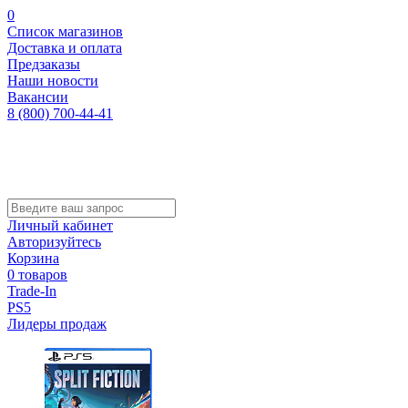
0
Список магазинов
Доставка и оплата
Предзаказы
Наши новости
Вакансии
8 (800) 700-44-41
Личный кабинет
Авторизуйтесь
Корзина
0 товаров
Trade-In
PS5
Лидеры продаж