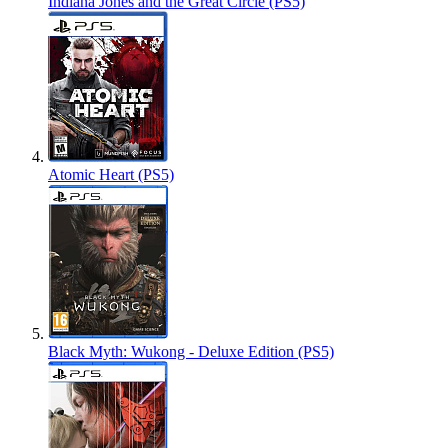
Indiana Jones and the Great Circle (PS5)
Atomic Heart (PS5)
Black Myth: Wukong - Deluxe Edition (PS5)