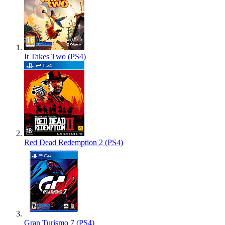
It Takes Two (PS4)
Red Dead Redemption 2 (PS4)
Gran Turismo 7 (PS4)