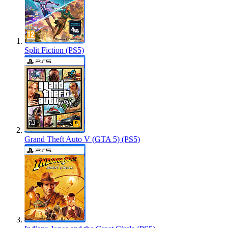
Split Fiction (PS5)
Grand Theft Auto V (GTA 5) (PS5)