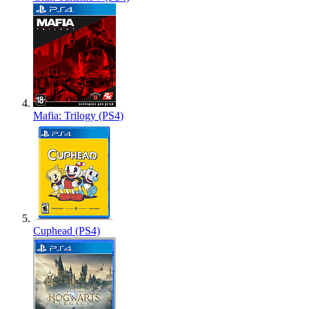
Mafia: Trilogy (PS4)
Cuphead (PS4)