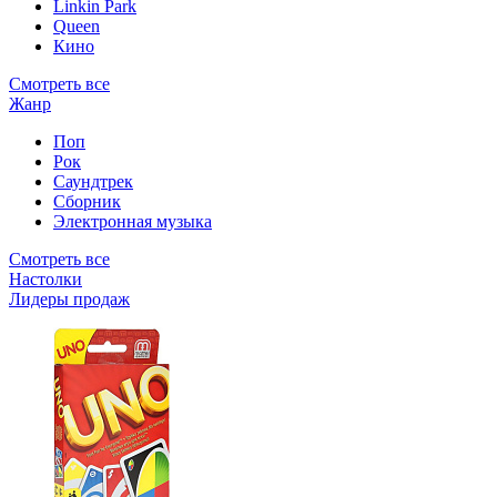
Linkin Park
Queen
Кино
Смотреть все
Жанр
Поп
Рок
Саундтрек
Сборник
Электронная музыка
Смотреть все
Настолки
Лидеры продаж