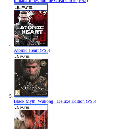
Indiana Jones and the Great Circle (PS5)
Atomic Heart (PS5)
Black Myth: Wukong - Deluxe Edition (PS5)