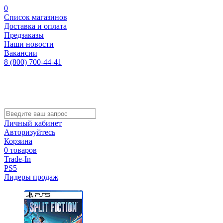
0
Список магазинов
Доставка и оплата
Предзаказы
Наши новости
Вакансии
8 (800) 700-44-41
Личный кабинет
Авторизуйтесь
Корзина
0 товаров
Trade-In
PS5
Лидеры продаж