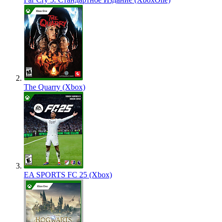
The Quarry (Xbox)
EA SPORTS FC 25 (Xbox)