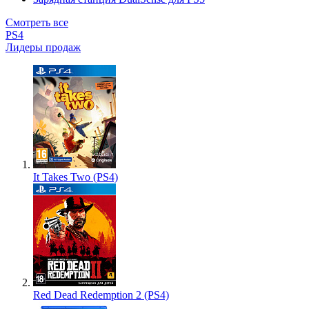
Смотреть все
PS4
Лидеры продаж
It Takes Two (PS4)
Red Dead Redemption 2 (PS4)