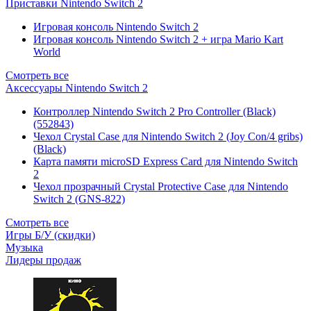
Приставки Nintendo Switch 2
Игровая консоль Nintendo Switch 2
Игровая консоль Nintendo Switch 2 + игра Mario Kart
World
Смотреть все
Аксессуары Nintendo Switch 2
Контроллер Nintendo Switch 2 Pro Controller (Black)
(552843)
Чехол Сrystal Сase для Nintendo Switch 2 (Joy Con/4 gribs)
(Black)
Карта памяти microSD Express Card для Nintendo Switch
2
Чехол прозрачный Crystal Protective Case для Nintendo
Switch 2 (GNS-822)
Смотреть все
Игры Б/У (скидки)
Музыка
Лидеры продаж