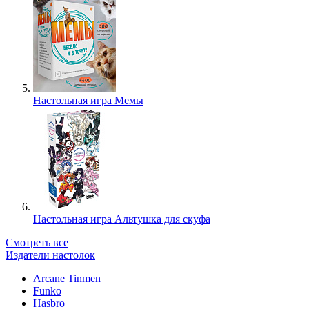
Настольная игра Мемы
Настольная игра Альтушка для скуфа
Смотреть все
Издатели настолок
Arcane Tinmen
Funko
Hasbro