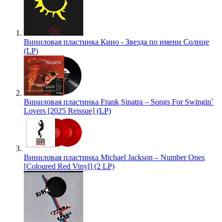
Виниловая пластинка Кино - Звезда по имени Солнце
(LP)
Виниловая пластинка Frank Sinatra – Songs For Swingin`
Lovers [2025 Reissue] (LP)
Виниловая пластинка Michael Jackson – Number Ones
[Coloured Red Vinyl] (2 LP)