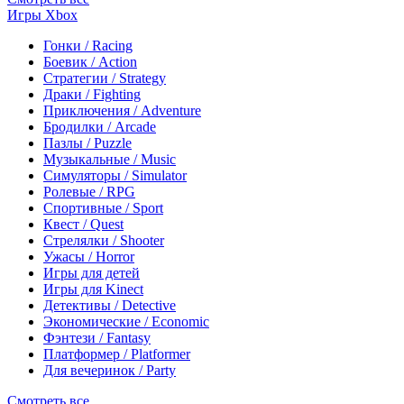
Игры Xbox
Гонки / Racing
Боевик / Action
Стратегии / Strategy
Драки / Fighting
Приключения / Adventure
Бродилки / Arcade
Пазлы / Puzzle
Музыкальные / Music
Симуляторы / Simulator
Ролевые / RPG
Спортивные / Sport
Квест / Quest
Стрелялки / Shooter
Ужасы / Horror
Игры для детей
Игры для Kinect
Детективы / Detective
Экономические / Economic
Фэнтези / Fantasy
Платформер / Platformer
Для вечеринок / Party
Смотреть все