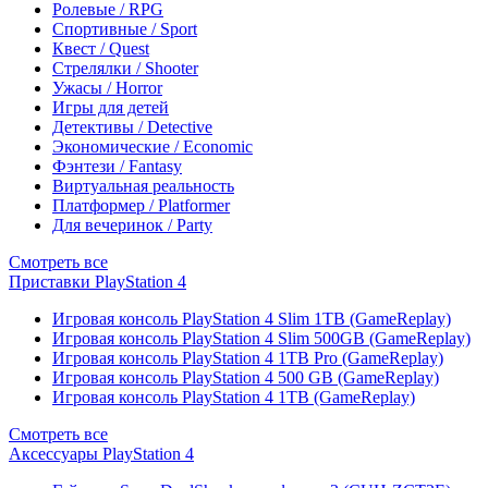
Ролевые / RPG
Спортивные / Sport
Квест / Quest
Стрелялки / Shooter
Ужасы / Horror
Игры для детей
Детективы / Detective
Экономические / Economic
Фэнтези / Fantasy
Виртуальная реальность
Платформер / Platformer
Для вечеринок / Party
Смотреть все
Приставки PlayStation 4
Игровая консоль PlayStation 4 Slim 1TB (GameReplay)
Игровая консоль PlayStation 4 Slim 500GB (GameReplay)
Игровая консоль PlayStation 4 1TB Pro (GameReplay)
Игровая консоль PlayStation 4 500 GB (GameReplay)
Игровая консоль PlayStation 4 1TB (GameReplay)
Смотреть все
Аксессуары PlayStation 4