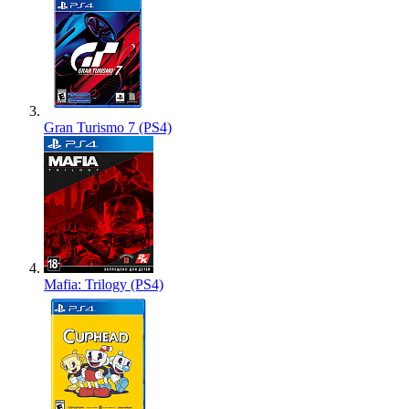
Gran Turismo 7 (PS4)
Mafia: Trilogy (PS4)