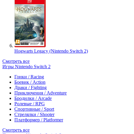
Hogwarts Legacy (Nintendo Switch 2)
Смотреть все
Игры Nintendo Switch 2
Гонки / Racing
Боевик / Action
Драки / Fighting
Приключения / Adventure
Бродилки / Arcade
Ролевые / RPG
Спортивные / Sport
Стрелялки / Shooter
Платформер / Platformer
Смотреть все