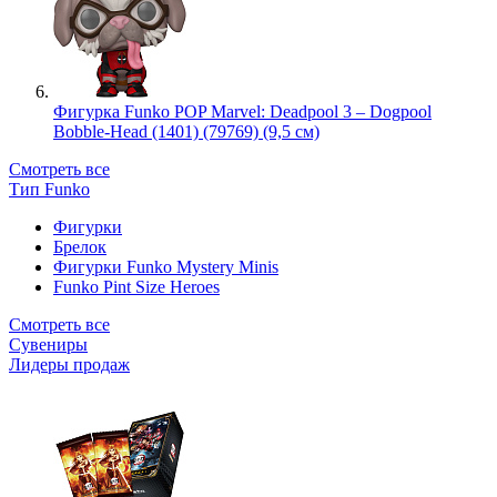
Фигурка Funko POP Marvel: Deadpool 3 – Dogpool
Bobble-Head (1401) (79769) (9,5 см)
Смотреть все
Тип Funko
Фигурки
Брелок
Фигурки Funko Mystery Minis
Funko Pint Size Heroes
Смотреть все
Сувениры
Лидеры продаж