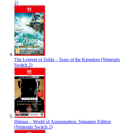
2)
The Legend of Zelda – Tears of the Kingdom (Nintendo
Switch 2)
Hitman – World of Assassination. Signature Edition
(Nintendo Switch 2)