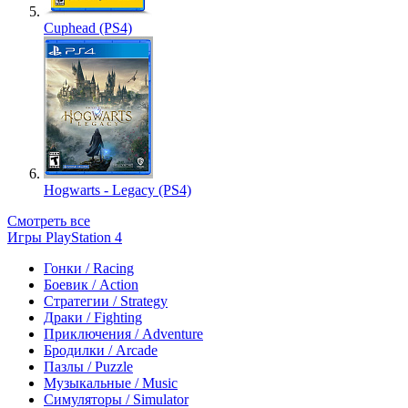
Cuphead (PS4)
Hogwarts - Legacy (PS4)
Смотреть все
Игры PlayStation 4
Гонки / Racing
Боевик / Action
Стратегии / Strategy
Драки / Fighting
Приключения / Adventure
Бродилки / Arcade
Пазлы / Puzzle
Музыкальные / Music
Симуляторы / Simulator