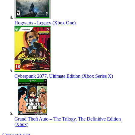
Hogwarts - Legacy (Xbox One)
Cyberpunk 2077. Ultimate Edition (Xbox Series X)
Grand Theft Auto – The Trilogy. The Definitive Edition
(Xbox)
Смотреть все