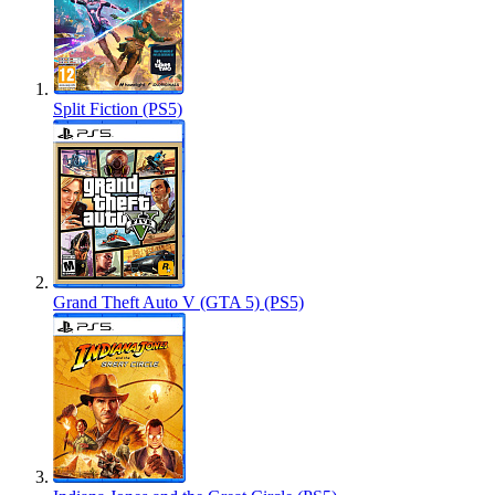
Split Fiction (PS5)
Grand Theft Auto V (GTA 5) (PS5)